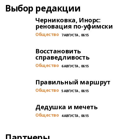
Выбор редакции
Черниковка, Инорс:
реновация по-уфимски
Общество
7 АВГУСТА , 06:15
Восстановить
справедливость
Общество
6 АВГУСТА , 06:15
Правильный маршрут
Общество
5 АВГУСТА , 06:15
Дедушка и мечеть
Общество
4 АВГУСТА , 06:15
Партнеры