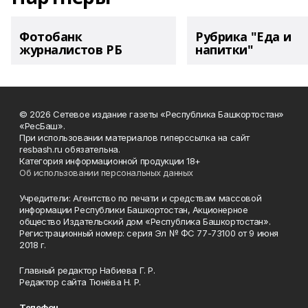
Фотобанк
Рубрика "Еда и
журналистов РБ
напитки"
© 2026 Сетевое издание газеты «Республика Башкортостан»
«РесБаш».
При использовании материалов гиперссылка на сайт
resbash.ru обязательна.
Категория информационной продукции 18+
Об использовании персональных данных
Учредители: Агентство по печати и средствам массовой
информации Республики Башкортостан, Акционерное
общество Издательский дом «Республика Башкортостан».
Регистрационный номер: серия Эл № ФС 77-73100 от 9 июня
2018 г.
Главный редактор Набиева Г. Р.
Редактор сайта Тюнёва Н. Р.
Телефон