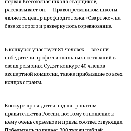
первая Всесоюзная школа сварщиков, —
рассказывает он. — Правопреемником школы
является центр профподготовки «Свартэкс», на
базе которого и развернулось соревнование.
В конкурсе участвует 81 человек — все они
победители профессиональных состязаний в
своих регионах. Судят конкурс 40 членов
экспертной комиссии, также прибывшие со всех
концов страны.
Конкурс проводится под патронатом
правительства России, поэтому отношение к
нему очень серьезное и призы соответствующие.
Победитель получает 300 тысяч рублей.