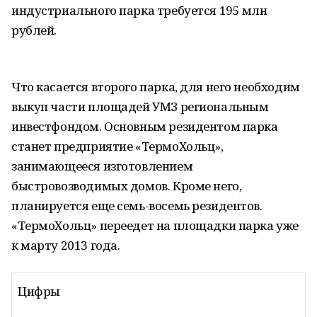
индустриального парка требуется 195 млн
рублей.
Что касается второго парка, для него необходим
выкуп части площадей УМЗ региональным
инвестфондом. Основным резидентом парка
станет предприятие «ТермоХольц»,
занимающееся изготовлением
быстровозводимых домов. Кроме него,
планируется еще семь-восемь резидентов.
«ТермоХольц» переедет на площадки парка уже
к марту 2013 года.
Цифры