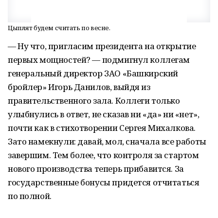
Цыплят будем считать по весне.
— Ну что, пригласим президента на открытие
первых мощностей? — подмигнул коллегам
генеральный директор ЗАО «Башкирский
бройлер» Игорь Данилов, выйдя из
правительственного зала. Коллеги только
улыбнулись в ответ, не сказав ни «да» ни «нет»,
почти как в стихотворении Сергея Михалкова.
Зато намекнули: давай, мол, сначала все работы
завершим. Тем более, что контроля за стартом
нового производства теперь прибавится. За
государственные бонусы придется отчитаться
по полной.