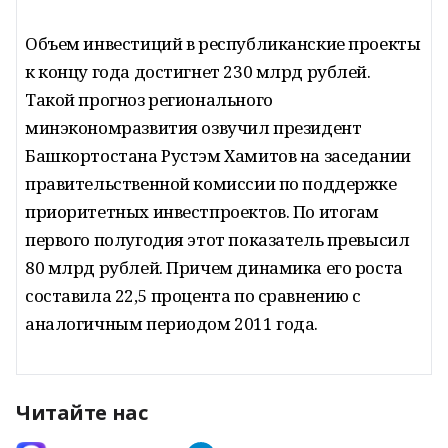
Объем инвестиций в республиканские проекты
к концу года достигнет 230 млрд рублей.
Такой прогноз регионального
минэкономразвития озвучил президент
Башкортостана Рустэм Хамитов на заседании
правительственной комиссии по поддержке
приоритетных инвестпроектов. По итогам
первого полугодия этот показатель превысил
80 млрд рублей. Причем динамика его роста
составила 22,5 процента по сравнению с
аналогичным периодом 2011 года.
Читайте нас