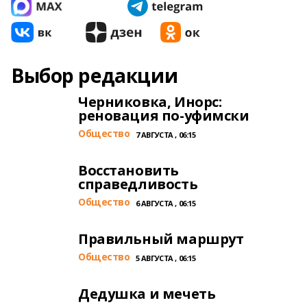
Выбор редакции
Черниковка, Инорс:
реновация по-уфимски
Общество
7 АВГУСТА , 06:15
Восстановить
справедливость
Общество
6 АВГУСТА , 06:15
Правильный маршрут
Общество
5 АВГУСТА , 06:15
Дедушка и мечеть