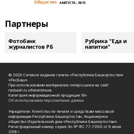
Общество
4 АВГУСТА , 06:15
Партнеры
Фотобанк
Рубрика "Еда и
журналистов РБ
напитки"
© 2026 Сетевое издание газеты «Республика Башкортостан»
«РесБаш».
При использовании материалов гиперссылка на сайт
resbash.ru обязательна.
Категория информационной продукции 18+
Об использовании персональных данных
Учредители: Агентство по печати и средствам массовой
информации Республики Башкортостан, Акционерное
общество Издательский дом «Республика Башкортостан».
Регистрационный номер: серия Эл № ФС 77-73100 от 9 июня
2018 г.