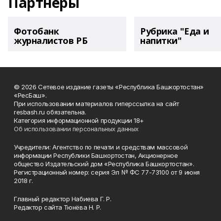
Партнеры
Фотобанк
Рубрика "Еда и
журналистов РБ
напитки"
© 2026 Сетевое издание газеты «Республика Башкортостан»
«РесБаш».
При использовании материалов гиперссылка на сайт
resbash.ru обязательна.
Категория информационной продукции 18+
Об использовании персональных данных
Учредители: Агентство по печати и средствам массовой
информации Республики Башкортостан, Акционерное
общество Издательский дом «Республика Башкортостан».
Регистрационный номер: серия Эл № ФС 77-73100 от 9 июня
2018 г.
Главный редактор Набиева Г. Р.
Редактор сайта Тюнёва Н. Р.