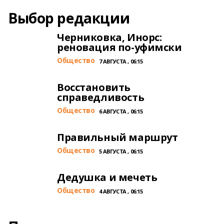
Выбор редакции
Черниковка, Инорс:
реновация по-уфимски
Общество
7 АВГУСТА , 06:15
Восстановить
справедливость
Общество
6 АВГУСТА , 06:15
Правильный маршрут
Общество
5 АВГУСТА , 06:15
Дедушка и мечеть
Общество
4 АВГУСТА , 06:15