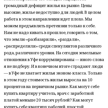
громадный дефицит жилья на рынке. Цены
высокие, жилье недоступно для людей. В целом
работа в этом направлении идет плохо. Мы
можем предъявлять претензии только к себе.
Нам не надо кивать в прошлое, говорить о том,
что землю «разбазарили», «раздали»,
«распределили» среди спекулянтов различного
рода, различного уровня. На сегодня земельные
отношения в Уфе коррумпированы — иного слова
я не подберу. И в конечном итоге страдают люди
— в Уфе не хватает жилья эконом-класса. Только
в этом году стоимость жилья выросла на 10
процентов на первичном рынке. Как могут себе
купить квартиру учитель, врач с заработной
платой меньше 20 тысяч рублей? Как могут
купить себе квартиру рабочий, простой