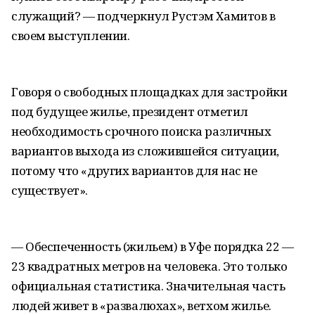
служащий? — подчеркнул Рустэм Хамитов в
своем выступлении.
Говоря о свободных площадках для застройки
под будущее жилье, президент отметил
необходимость срочного поиска различных
вариантов выхода из сложившейся ситуации,
потому что «других вариантов для нас не
существует».
— Обеспеченность (жильем) в Уфе порядка 22 —
23 квадратных метров на человека. Это только
официальная статистика. Значительная часть
людей живет в «развалюхах», ветхом жилье.