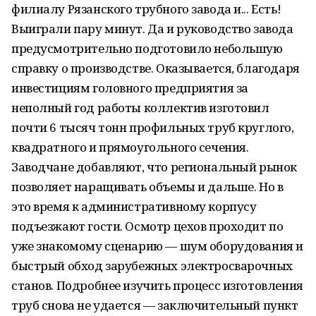
филиалу Рязанского трубного завода и... Есть!
Выиграли пару минут. Да и руководство завода
предусмотрительно подготовило небольшую
справку о производстве. Оказывается, благодаря
инвестициям головного предприятия за
неполный год работы коллектив изготовил
почти 6 тысяч тонн профильных труб круглого,
квадратного и прямоугольного сечения.
Заводчане добавляют, что региональный рынок
позволяет наращивать объемы и дальше. Но в
это время к административному корпусу
подъезжают гости. Осмотр цехов проходит по
уже знакомому сценарию — шум оборудования и
быстрый обход зарубежных электросварочных
станов. Подробнее изучить процесс изготовления
труб снова не удается — заключительный пункт