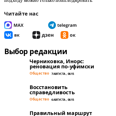
подходу можно только поаплодировать.
Читайте нас
Выбор редакции
Черниковка, Инорс:
реновация по-уфимски
Общество
7 АВГУСТА , 06:15
Восстановить
справедливость
Общество
6 АВГУСТА , 06:15
Правильный маршрут