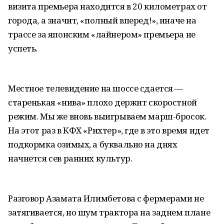
визита премьера находится в 20 километрах от
города, а значит, «полный вперед!», иначе на
трассе за японским «лайнером» премьера не
успеть.
Местное телевидение на шоссе сдается —
старенькая «нива» плохо держит скоростной
режим. Мы же вновь выигрываем марш-бросок.
На этот раз в КФХ «Рихтер», где в это время идет
подкормка озимых, а буквально на днях
начнется сев ранних культур.
Разговор Азамата Илимбетова с фермерами не
затягивается, но шум трактора на заднем плане