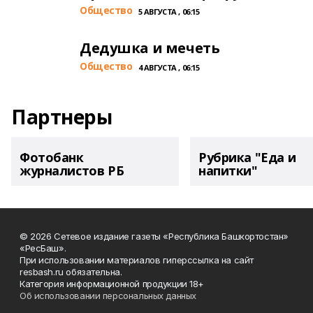
Общество
5 АВГУСТА , 06:15
Дедушка и мечеть
Общество
4 АВГУСТА , 06:15
Партнеры
Фотобанк
Рубрика "Еда и
журналистов РБ
напитки"
© 2026 Сетевое издание газеты «Республика Башкортостан»
«РесБаш».
При использовании материалов гиперссылка на сайт
resbash.ru обязательна.
Категория информационной продукции 18+
Об использовании персональных данных