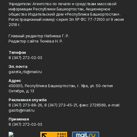
Учредители: Агентство по печати и средствам массовой
информации Республики Башкортостан, Акционерное
общество Издательский дом «Республика Башкортостан».
Регистрационный номер: серия Эл № ФС 77-73100 от 9 июня
2018 г.
Главный редактор Набиева Г. Р.
Редактор сайта Тюнёва Н. Р.
Телефон
8 (347) 272-02-03
Эл. почта
gazeta_rb@mail.ru
Адрес
450005, Республика Башкортостан, г. Уфа, ул. 50-летия
Октября, д. 13
Рекламная служба
8 (347) 273-88-26, 8 (347) 273-45-21, факс 2728569, e-mail:
gazrb@mail.ru
Приемная
8 (347) 272-02-03