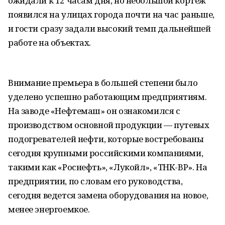
ожидали к 12 часам дня, но небольшой кортеж
появился на улицах города почти на час раньше,
и гости сразу задали высокий темп дальнейшей
работе на объектах.
Внимание премьера в большей степени было
уделено успешно работающим предприятиям.
На заводе «Нефтемаш» он ознакомился с
производством основной продукции — путевых
подогревателей нефти, которые востребованы
сегодня крупными российскими компаниями,
такими как «Роснефть», «Лукойл», «ТНК-BP». На
предприятии, по словам его руководства,
сегодня ведется замена оборудования на новое,
менее энергоемкое.