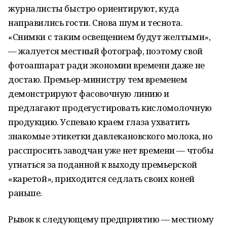
журналисты быстро ориентируют, куда
направились гости. Снова шум и теснота.
«Снимки с таким освещением будут желтыми»,
— жалуется местный фотограф, поэтому свой
фотоаппарат ради экономии времени даже не
достаю. Премьер-министру тем временем
демонстрируют фасовочную линию и
предлагают продегустировать кисломолочную
продукцию. Успеваю краем глаза ухватить
знакомые этикетки давлекановского молока, но
расспросить заводчан уже нет времени — чтобы
угнаться за поданной к выходу премьерской
«каретой», приходится седлать своих коней
раньше.
Рывок к следующему предприятию — местному