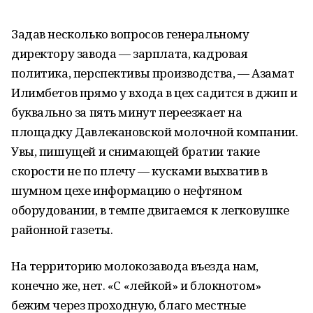
Задав несколько вопросов генеральному
директору завода — зарплата, кадровая
политика, перспективы производства, — Азамат
Илимбетов прямо у входа в цех садится в джип и
буквально за пять минут переезжает на
площадку Давлекановской молочной компании.
Увы, пишущей и снимающей братии такие
скорости не по плечу — кусками выхватив в
шумном цехе информацию о нефтяном
оборудовании, в темпе двигаемся к легковушке
районной газеты.
На территорию молокозавода въезда нам,
конечно же, нет. «С «лейкой» и блокнотом»
бежим через проходную, благо местные