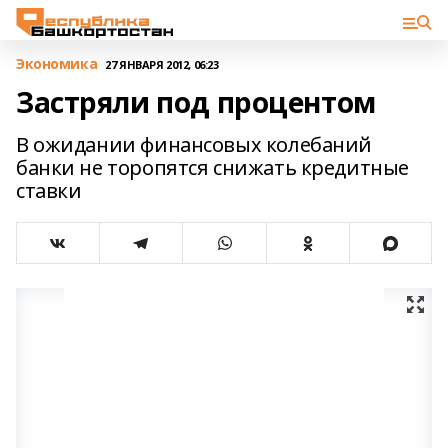
Экономика
27 ЯНВАРЯ 2012, 06:23
Застряли под процентом
В ожидании финансовых колебаний
банки не торопятся снижать кредитные
ставки