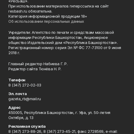
«РесБаш».
При использовании материалов гиперссылка на сайт
resbash.ru обязательна.
Категория информационной продукции 18+
Об использовании персональных данных
Учредители: Агентство по печати и средствам массовой
информации Республики Башкортостан, Акционерное
общество Издательский дом «Республика Башкортостан».
Регистрационный номер: серия Эл № ФС 77-73100 от 9 июня
2018 г.
Главный редактор Набиева Г. Р.
Редактор сайта Тюнёва Н. Р.
Телефон
8 (347) 272-02-03
Эл. почта
gazeta_rb@mail.ru
Адрес
450005, Республика Башкортостан, г. Уфа, ул. 50-летия
Октября, д. 13
Рекламная служба
8 (347) 273-88-26, 8 (347) 273-45-21, факс 2728569, e-mail: