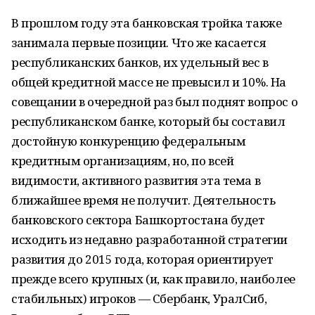
В прошлом году эта банковская тройка также
занимала первые позиции. Что же касается
республиканских банков, их удельный вес в
общей кредитной массе не превысил и 10%. На
совещании в очередной раз был поднят вопрос о
республиканском банке, который бы составил
достойную конкуренцию федеральным
кредитным организациям, но, по всей
видимости, активного развития эта тема в
ближайшее время не получит. Деятельность
банковского сектора Башкортостана будет
исходить из недавно разработанной стратегии
развития до 2015 года, которая ориентирует
прежде всего крупных (и, как правило, наиболее
стабильных) игроков — Сбербанк, УралСиб,