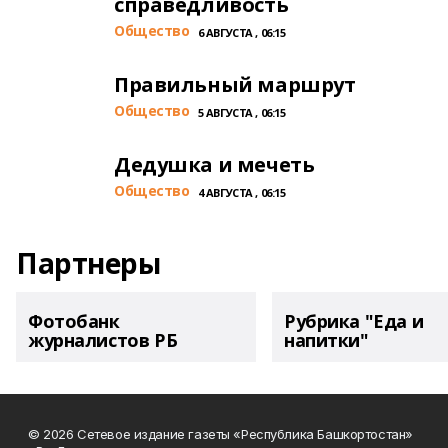
справедливость
Общество
6 АВГУСТА , 06:15
Правильный маршрут
Общество
5 АВГУСТА , 06:15
Дедушка и мечеть
Общество
4 АВГУСТА , 06:15
Партнеры
Фотобанк
Рубрика "Еда и
журналистов РБ
напитки"
© 2026 Сетевое издание газеты «Республика Башкортостан»