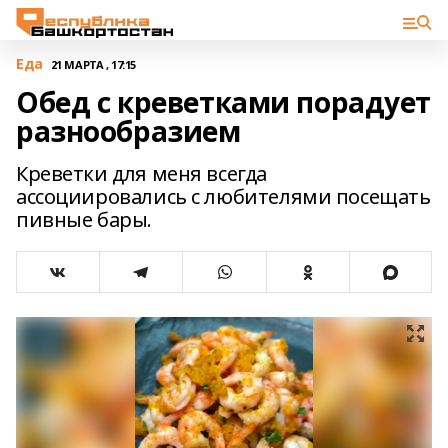
Еда
21 МАРТА , 17:15
Обед с креветками порадует
разнообразием
Креветки для меня всегда
ассоциировались с любителями посещать
пивные бары.