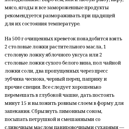
мясо, ягоды и все замороженные продукты
рекомендуется размораживать при щадящей
для их состояния температуре.
На 500 г очищенных креветок понадобится взять
2 столовые ложки растительного масла, 1
столовую ложку яблочного уксуса или 2
столовые ложки сухого белого вина, пол чайной
ложки соли, два пропущенных через пресс
зубчика чеснока, черный перец, паприку и
прочие специи. Все следует хорошенько
перемешать в глубокой чашке, дать постоять
минут 15 и выложить ровным слоем в форму для
запекания. Сбрызнуть лимонным соком,
посыпать петрушкой и смешанными со
сливочным маслом панировочными сухарями —