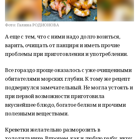
Фото:
Галина РОДИОНОВА
А еще с тем, что с ними надо долго возиться,
варить, очищать от панциря и иметь прочие
проблемы при приготовлении и употреблении.
Все гораздо проще оказалось с уже очищенными
обитателями морских глубин. К тому же рецепт
подвернулся замечательный. Не могла устоять и
при первой возможности приготовила
вкуснейшее блюдо, богатое белком и прочими
полезными веществами.
Креветки желательно разморозить в
холодильнике. Впрочем, как и любую рыбу, икру,