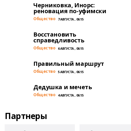
Черниковка, Инорс:
реновация по-уфимски
Общество
7 АВГУСТА , 06:15
Восстановить
справедливость
Общество
6 АВГУСТА , 06:15
Правильный маршрут
Общество
5 АВГУСТА , 06:15
Дедушка и мечеть
Общество
4 АВГУСТА , 06:15
Партнеры