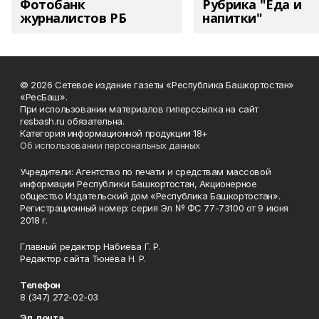
Фотобанк
Рубрика "Еда и
журналистов РБ
напитки"
© 2026 Сетевое издание газеты «Республика Башкортостан»
«РесБаш».
При использовании материалов гиперссылка на сайт
resbash.ru обязательна.
Категория информационной продукции 18+
Об использовании персональных данных
Учредители: Агентство по печати и средствам массовой
информации Республики Башкортостан, Акционерное
общество Издательский дом «Республика Башкортостан».
Регистрационный номер: серия Эл № ФС 77-73100 от 9 июня
2018 г.
Главный редактор Набиева Г. Р.
Редактор сайта Тюнёва Н. Р.
Телефон
8 (347) 272-02-03
Эл. почта