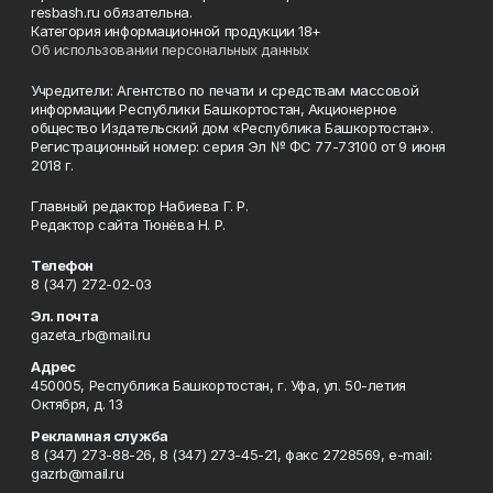
resbash.ru обязательна.
Категория информационной продукции 18+
Об использовании персональных данных
Учредители: Агентство по печати и средствам массовой
информации Республики Башкортостан, Акционерное
общество Издательский дом «Республика Башкортостан».
Регистрационный номер: серия Эл № ФС 77-73100 от 9 июня
2018 г.
Главный редактор Набиева Г. Р.
Редактор сайта Тюнёва Н. Р.
Телефон
8 (347) 272-02-03
Эл. почта
gazeta_rb@mail.ru
Адрес
450005, Республика Башкортостан, г. Уфа, ул. 50-летия
Октября, д. 13
Рекламная служба
8 (347) 273-88-26, 8 (347) 273-45-21, факс 2728569, e-mail:
gazrb@mail.ru