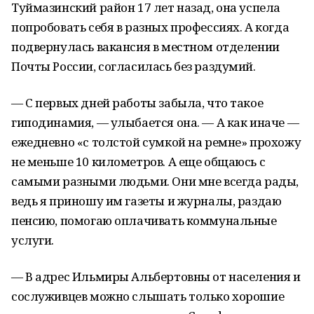
Туймазинский район 17 лет назад, она успела
попробовать себя в разных профессиях. А когда
подвернулась вакансия в местном отделении
Почты России, согласилась без раздумий.
— С первых дней работы забыла, что такое
гиподинамия, — улыбается она. — А как иначе —
ежедневно «с толстой сумкой на ремне» прохожу
не меньше 10 километров. А еще общаюсь с
самыми разными людьми. Они мне всегда рады,
ведь я приношу им газеты и журналы, раздаю
пенсию, помогаю оплачивать коммунальные
услуги.
— В адрес Ильмиры Альбертовны от населения и
сослуживцев можно слышать только хорошие