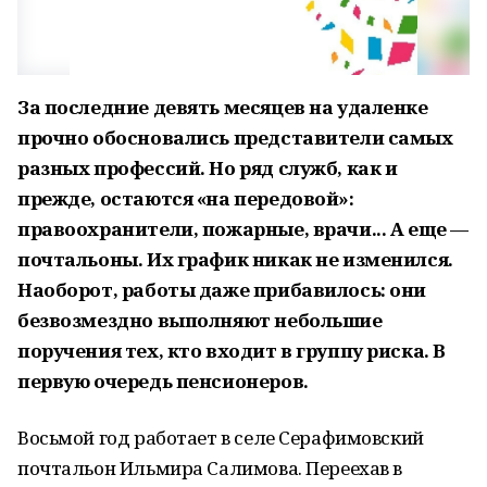
За последние девять месяцев на удаленке
прочно обосновались представители самых
разных профессий. Но ряд служб, как и
прежде, остаются «на передовой»:
правоохранители, пожарные, врачи... А еще —
почтальоны. Их график никак не изменился.
Наоборот, работы даже прибавилось: они
безвозмездно выполняют небольшие
поручения тех, кто входит в группу риска. В
первую очередь пенсионеров.
Восьмой год работает в селе Серафимовский
почтальон Ильмира Салимова. Переехав в