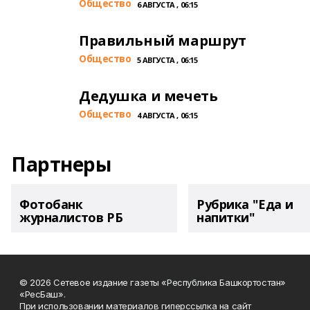
Общество
6 АВГУСТА , 06:15
Правильный маршрут
Общество
5 АВГУСТА , 06:15
Дедушка и мечеть
Общество
4 АВГУСТА , 06:15
Партнеры
Фотобанк
Рубрика "Еда и
журналистов РБ
напитки"
© 2026 Сетевое издание газеты «Республика Башкортостан»
«РесБаш».
При использовании материалов гиперссылка на сайт