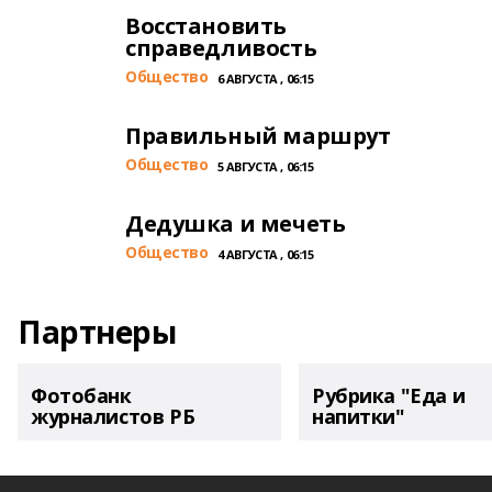
Восстановить
справедливость
Общество
6 АВГУСТА , 06:15
Правильный маршрут
Общество
5 АВГУСТА , 06:15
Дедушка и мечеть
Общество
4 АВГУСТА , 06:15
Партнеры
Фотобанк
Рубрика "Еда и
журналистов РБ
напитки"