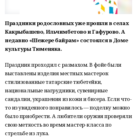
Праздники родословных уже прошли в селах
Какрыбашево, Ильчимбетово и Гафурово. А
недавно «Шежере байрам» состоялся в Доме
культуры Тюменяка.
Праздник проходил с размахом. В фойе были
выставлены изделия местных мастеров:
стилизованные татарские тюбетейки,
национальные нагрудники, сувенирные
сандалии, украшения из кожи и бисера. Если что-
то из увиденного понравилось — поделку можно
было приобрести. А любители оружия проверяли
свою меткость во время мастер-класса по
стрельбе из лука.