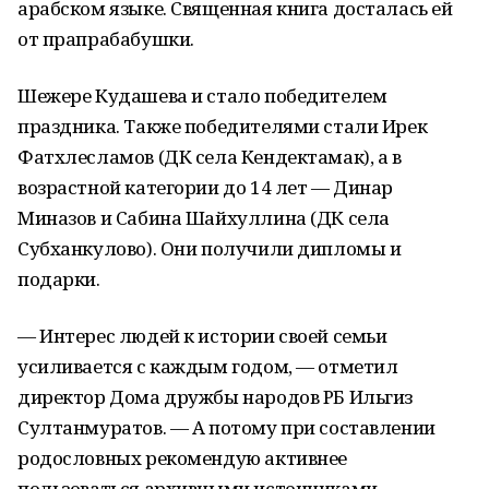
арабском языке. Священная книга досталась ей
от прапрабабушки.
Шежере Кудашева и стало победителем
праздника. Также победителями стали Ирек
Фатхлесламов (ДК села Кендектамак), а в
возрастной категории до 14 лет — Динар
Миназов и Сабина Шайхуллина (ДК села
Субханкулово). Они получили дипломы и
подарки.
— Интерес людей к истории своей семьи
усиливается с каждым годом, — отметил
директор Дома дружбы народов РБ Ильгиз
Султанмуратов. — А потому при составлении
родословных рекомендую активнее
пользоваться архивными источниками,