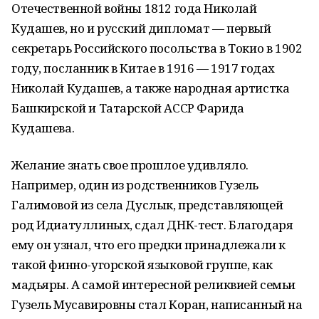
Отечественной войны 1812 года Николай
Кудашев, но и русский дипломат — первый
секретарь Российского посольства в Токио в 1902
году, посланник в Китае в 1916 — 1917 годах
Николай Кудашев, а также народная артистка
Башкирской и Татарской АССР Фарида
Кудашева.
Желание знать свое прошлое удивляло.
Например, один из родственников Гузель
Галимовой из села Дуслык, представляющей
род Идиатуллиных, сдал ДНК-тест. Благодаря
ему он узнал, что его предки принадлежали к
такой финно-угорской языковой группе, как
мадьяры. А самой интересной реликвией семьи
Гузель Мусавировны стал Коран, написанный на