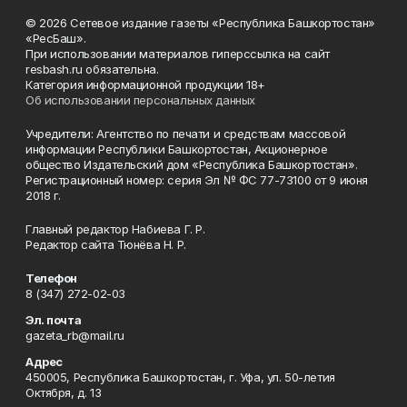
© 2026 Сетевое издание газеты «Республика Башкортостан»
«РесБаш».
При использовании материалов гиперссылка на сайт
resbash.ru обязательна.
Категория информационной продукции 18+
Об использовании персональных данных
Учредители: Агентство по печати и средствам массовой
информации Республики Башкортостан, Акционерное
общество Издательский дом «Республика Башкортостан».
Регистрационный номер: серия Эл № ФС 77-73100 от 9 июня
2018 г.
Главный редактор Набиева Г. Р.
Редактор сайта Тюнёва Н. Р.
Телефон
8 (347) 272-02-03
Эл. почта
gazeta_rb@mail.ru
Адрес
450005, Республика Башкортостан, г. Уфа, ул. 50-летия
Октября, д. 13