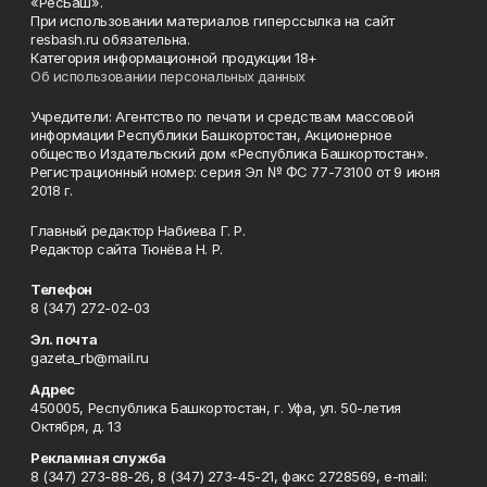
«РесБаш».
При использовании материалов гиперссылка на сайт
resbash.ru обязательна.
Категория информационной продукции 18+
Об использовании персональных данных
Учредители: Агентство по печати и средствам массовой
информации Республики Башкортостан, Акционерное
общество Издательский дом «Республика Башкортостан».
Регистрационный номер: серия Эл № ФС 77-73100 от 9 июня
2018 г.
Главный редактор Набиева Г. Р.
Редактор сайта Тюнёва Н. Р.
Телефон
8 (347) 272-02-03
Эл. почта
gazeta_rb@mail.ru
Адрес
450005, Республика Башкортостан, г. Уфа, ул. 50-летия
Октября, д. 13
Рекламная служба
8 (347) 273-88-26, 8 (347) 273-45-21, факс 2728569, e-mail: