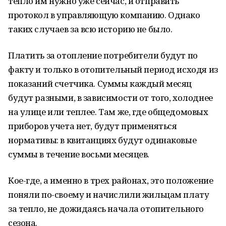
тепло им нужно уже сейчас, и отправить
протокол в управляющую компанию. Однако
таких случаев за всю историю не было.
Платить за отопление потребители будут по
факту и только в отопительный период исходя из
показаний счетчика. Суммы каждый месяц
будут разными, в зависимости от того, холоднее
на улице или теплее. Там же, где общедомовых
приборов учета нет, будут применяться
нормативы: в квитанциях будут одинаковые
суммы в течение восьми месяцев.
Кое-где, а именно в трех районах, это положение
поняли по-своему и начислили жильцам плату
за тепло, не дожидаясь начала отопительного
сезона.