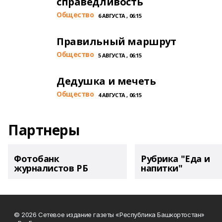
справедливость
Общество
6 АВГУСТА , 06:15
Правильный маршрут
Общество
5 АВГУСТА , 06:15
Дедушка и мечеть
Общество
4 АВГУСТА , 06:15
Партнеры
Фотобанк
Рубрика "Еда и
журналистов РБ
напитки"
© 2026 Сетевое издание газеты «Республика Башкортостан»