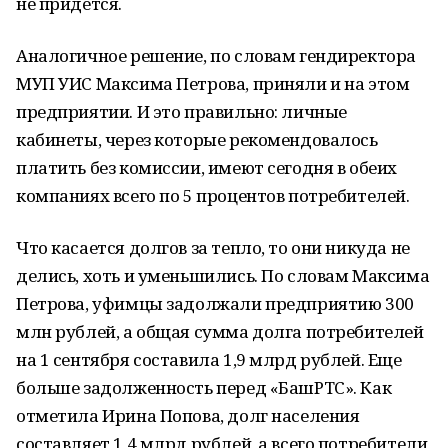
не придется.
Аналогичное решение, по словам гендиректора
МУП УИС Максима Петрова, приняли и на этом
предприятии. И это правильно: личные
кабинеты, через которые рекомендовалось
платить без комиссии, имеют сегодня в обеих
компаниях всего по 5 процентов потребителей.
Что касается долгов за тепло, то они никуда не
делись, хоть и уменьшились. По словам Максима
Петрова, уфимцы задолжали предприятию 300
млн рублей, а общая сумма долга потребителей
на 1 сентября составила 1,9 млрд рублей. Еще
больше задолженность перед «БашРТС». Как
отметила Ирина Попова, долг населения
составляет 1,4 млрд рублей, а всего потребители