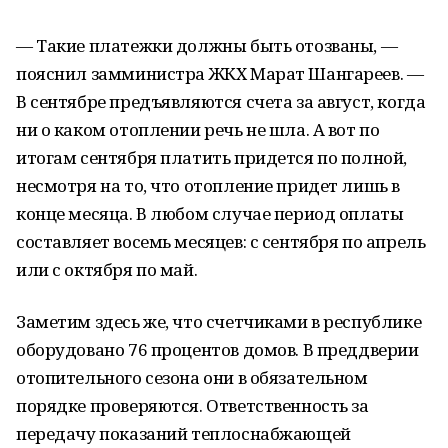
— Такие платежки должны быть отозваны, —
пояснил замминистра ЖКХ Марат Шангареев. —
В сентябре предъявляются счета за август, когда
ни о каком отоплении речь не шла. А вот по
итогам сентября платить придется по полной,
несмотря на то, что отопление придет лишь в
конце месяца. В любом случае период оплаты
составляет восемь месяцев: с сентября по апрель
или с октября по май.
Заметим здесь же, что счетчиками в республике
оборудовано 76 процентов домов. В преддверии
отопительного сезона они в обязательном
порядке проверяются. Ответственность за
передачу показаний теплоснабжающей