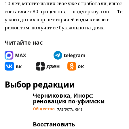
10 лет, многие из них свое уже отработали, износ
составляет 80 процентов, — подчеркнул он. — Те,
у кого до сих пор нет горячей воды в связи с
ремонтом, получат ее буквально на днях.
Читайте нас
Выбор редакции
Черниковка, Инорс:
реновация по-уфимски
Общество
7 АВГУСТА , 06:15
Восстановить