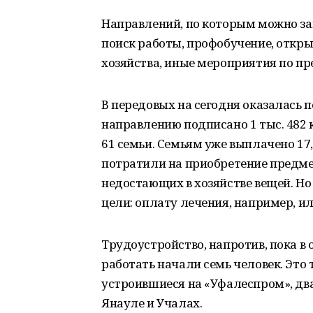
Направлений, по которым можно за
поиск работы, профобучение, откры
хозяйства, иные мероприятия по п
В передовых на сегодня оказалась 
направлению подписано 1 тыс. 482 
61 семьи. Семьям уже выплачено 17,
потратили на приобретение предме
недостающих в хозяйстве вещей. Но
цели: оплату лечения, например, ил
Трудоустройство, напротив, пока в
работать начали семь человек. Это
устроившиеся на «Уфалеспром», два
Янауле и Учалах.