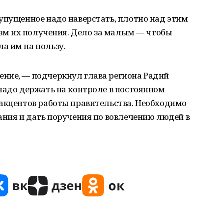
упущенное надо наверстать, плотно над этим
низм их получения. Дело за малым — чтобы
а им на пользу.
ние, — подчеркнул глава региона Радий
надо держать на контроле в постоянном
 акцентов работы правительства. Необходимо
ания и дать поручения по вовлечению людей в