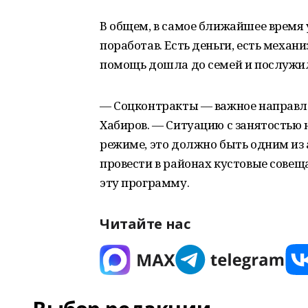
В общем, в самое ближайшее время 
поработав. Есть деньги, есть меха
помощь дошла до семей и послужил
— Соцконтракты — важное направле
Хабиров. — Ситуацию с занятостью 
режиме, это должно быть одним из
провести в районах кустовые совещ
эту программу.
Читайте нас