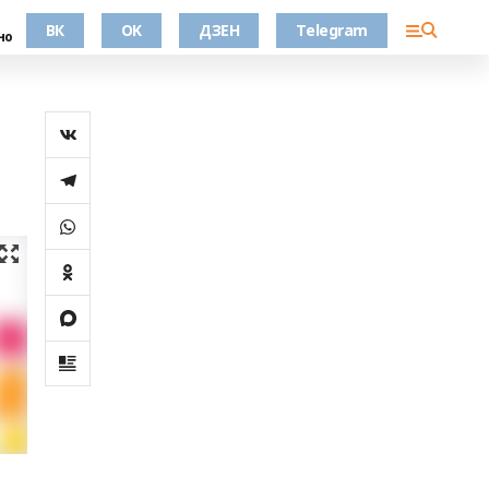
ВК
OK
ДЗЕН
Telegram
но