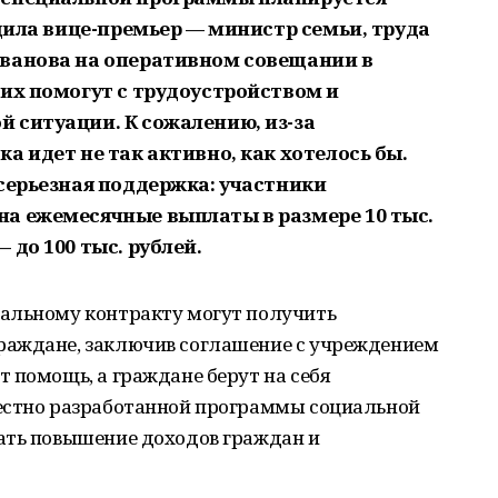
бщила вице-премьер — министр семьи, труда
Иванова на оперативном совещании в
них помогут с трудоустройством и
 ситуации. К сожалению, из-за
а идет не так активно, как хотелось бы.
 серьезная поддержка: участники
а ежемесячные выплаты в размере 10 тыс.
 до 100 тыс. рублей.
альному контракту могут получить
раждане, заключив соглашение с учреждением
 помощь, а граждане берут на себя
естно разработанной программы социальной
ать повышение доходов граждан и