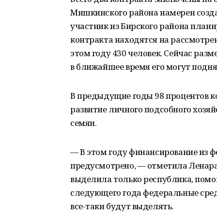
Мишкинского района намерен созда
участник из Бирского района плани
контракта находятся на рассмотре
этом году 430 человек. Сейчас разм
в ближайшее время его могут поднят
В предыдущие годы 98 процентов к
развитие личного подсобного хозяй
семян.
— В этом году финансирование из ф
предусмотрено, — отметила Ленара
выделила только республика, помо
следующего года федеральные сред
все-таки будут выделять.