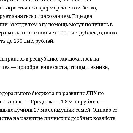
ть крестьянско-фермерское хозяйство,
рует заняться страхованием. Еще два
нии. Между тем эту помощь могут получить в
ер выплаты составляет 100 тыс. рублей, однако
ь до 250 тыс. рублей.
онтрактов в республике заключалось на
ства — приобретение скота, птицы, техники,
едерального бюджета на развитие ЛПХ не
 Иванова. — Средства — 1,8 млн рублей —
щь получили 27 малоимущих семей. Однако со
ства на развитие личных подсобных хозяйств