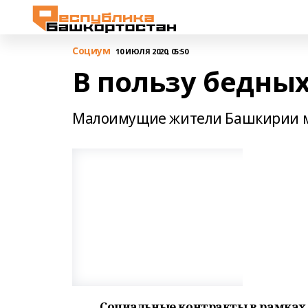
Cоциум
10 ИЮЛЯ 2020, 05:50
В пользу бедны
Малоимущие жители Башкирии м
Социальные контракты в рамках