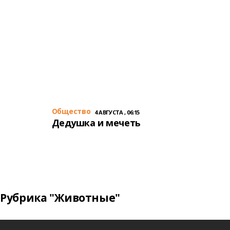
Общество
4 АВГУСТА , 06:15
Дедушка и мечеть
Рубрика "Животные"