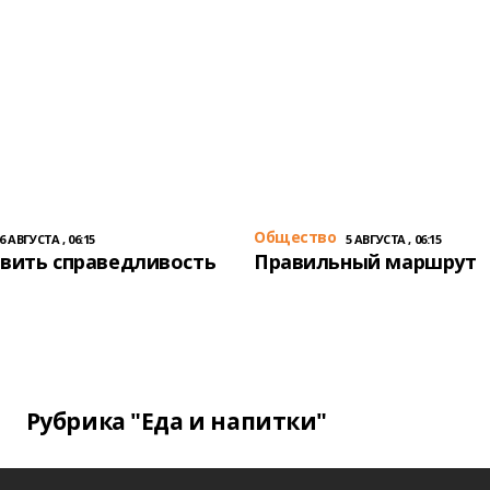
Общество
6 АВГУСТА , 06:15
5 АВГУСТА , 06:15
вить справедливость
Правильный маршрут
Рубрика "Еда и напитки"