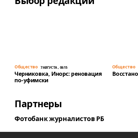
Выбор редакции
Общество
Общество
7 АВГУСТА , 06:15
Черниковка, Инорс: реновация
Восстано
по-уфимски
Партнеры
Фотобанк журналистов РБ