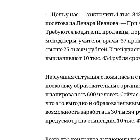
— Цель у нас — заключить 1 тыс. 84
посетовала Ленара Иванова. — При 
Требуются водители, продавцы, до
менеджеры, учителя, врачи. 37 про
свыше 25 тысяч рублей. К ней уча
выплачивают 10 тыс. 434 рубля срок
Не лучшая ситуация сложилась и с
поскольку образовательные органи
планировалось 600 человек. Сейчас 
что это выгодно и образовательным
возможность заработать 30 тысяч р
предусмотрена стипендия 10 тыс. 4
Всего два контракта заключены на 