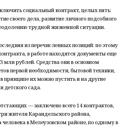
ключить социальный контракт, целых пять:
тие своего дела, развитие личного подсобного
реодолению трудной жизненной ситуации.
последняя из перечисленных позиций: по этому
контракта, в работе находятся документы еще
3 млн рублей. Средства они в основном
тов первой необходимости, бытовой техники,
 в принципе их можно пустить и на другие
и детского сада.
 отстающих — заключено всего 14 контрактов,
 три жителя Караидельского района,
 человека в Мелеузовском районе, по одному в