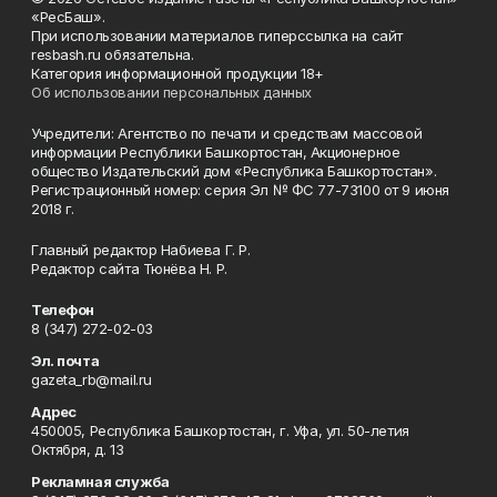
«РесБаш».
При использовании материалов гиперссылка на сайт
resbash.ru обязательна.
Категория информационной продукции 18+
Об использовании персональных данных
Учредители: Агентство по печати и средствам массовой
информации Республики Башкортостан, Акционерное
общество Издательский дом «Республика Башкортостан».
Регистрационный номер: серия Эл № ФС 77-73100 от 9 июня
2018 г.
Главный редактор Набиева Г. Р.
Редактор сайта Тюнёва Н. Р.
Телефон
8 (347) 272-02-03
Эл. почта
gazeta_rb@mail.ru
Адрес
450005, Республика Башкортостан, г. Уфа, ул. 50-летия
Октября, д. 13
Рекламная служба