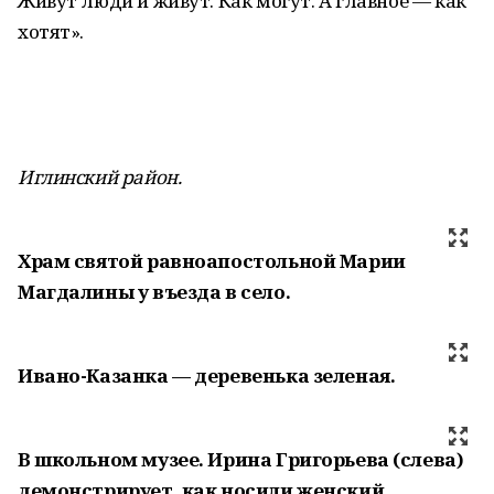
Живут люди и живут. Как могут. А главное — как
хотят».
Иглинский район.
Храм святой равноапостольной Марии
Магдалины у въезда в село.
Ивано-Казанка — деревенька зеленая.
В школьном музее. Ирина Григорьева (слева)
демонстрирует, как носили женский