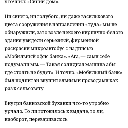
уточнил: «Синий дом».
Ни синего, ни голубого, ни даже василькового
цвета сооружения в направлении «туда» мы не
обнаружили, зато возле некоего кирпично-белого
здания увидели серьезный, фирменной
раскраски микроавтобус с надписью
«Мобильный офис банка». «Ага, — сами себе
подумали мы. — Такая солидная машина абы
где стоять не будет». И точно. «Мобильный банк»
был подпитан внушительными проводами как
раз к сельсовету.
Внутри банковской буханки что-то утробно
урчало. То ли готовилось к выдаче, то ли,
наоборот, переваривалось.