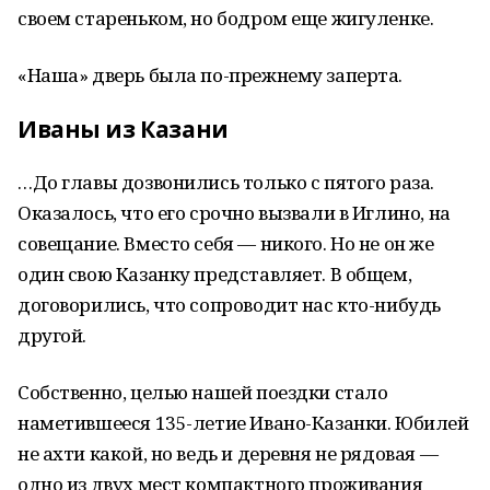
своем стареньком, но бодром еще жигуленке.
«Наша» дверь была по-прежнему заперта.
Иваны из Казани
…До главы дозвонились только с пятого раза.
Оказалось, что его срочно вызвали в Иглино, на
совещание. Вместо себя — никого. Но не он же
один свою Казанку представляет. В общем,
договорились, что сопроводит нас кто-нибудь
другой.
Собственно, целью нашей поездки стало
наметившееся 135-летие Ивано-Казанки. Юбилей
не ахти какой, но ведь и деревня не рядовая —
одно из двух мест компактного проживания