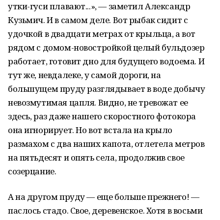
утки-гуси плавают...», — заметил Александр
Кузьмич. И в самом деле. Вот рыбак сидит с
удочкой в двадцати метрах от крыльца, а вот
рядом с домом-новостройкой целый бульдозер
работает, готовит дно для будущего водоема. И
тут же, невдалеке, у самой дороги, на
большущем пруду разглядывает в воде добычу
невозмутимая цапля. Видно, не тревожат ее
здесь, раз даже нашего скоростного фотокора
она игнорирует. Но вот встала на крыло
размахом с два наших капота, отлетела метров
на пятьдесят и опять села, продолжив свое
созерцание.
А на другом пруду — еще больше прежнего! —
паслось стадо. Свое, деревенское. Хотя в восьми