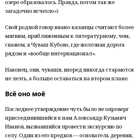
озеро образовалось. Правда, потом так же
загадочно исчезло»)
Свой родной говор ивано-казанцы считают более
мягким, приближенным к литературному, чем,
скажем, в Чуваш-Кубово, где железная дорога
рядом и «вообще интернационал».
Наконец, они, чуваши, вперед никогда стараются
не лезть, а больше оставаться на втором плане.
Всё оно моё
Последнее утверждение чуть было не опроверг
присоединившийся к нам Александр Кузьмич
Иванов, вызвавшийся провести экскурсию по
селу. Один из его предков — основатель деревни,