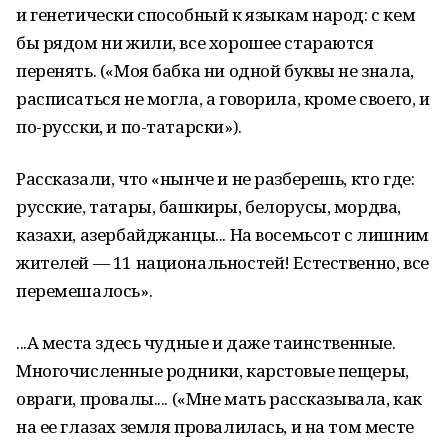
и генетически способный к языкам народ: с кем
бы рядом ни жили, все хорошее стараются
перенять. («Моя бабка ни одной буквы не знала,
расписаться не могла, а говорила, кроме своего, и
по-русски, и по-татарски»).
Рассказали, что «нынче и не разберешь, кто где:
русские, татары, башкиры, белорусы, мордва,
казахи, азербайджанцы... На восемьсот с лишним
жителей — 11 национальностей! Естественно, все
перемешалось».
...А места здесь чудные и даже таинственные.
Многочисленные родники, карстовые пещеры,
овраги, провалы.... («Мне мать рассказывала, как
на ее глазах земля провалилась, и на том месте