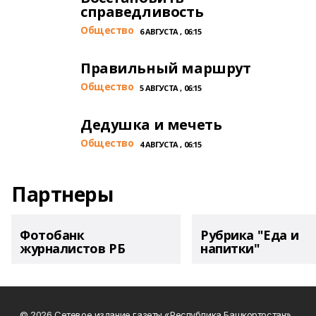
справедливость
Общество
6 АВГУСТА , 06:15
Правильный маршрут
Общество
5 АВГУСТА , 06:15
Дедушка и мечеть
Общество
4 АВГУСТА , 06:15
Партнеры
Фотобанк
Рубрика "Еда и
журналистов РБ
напитки"
© 2026 Сетевое издание газеты «Республика Башкортостан»