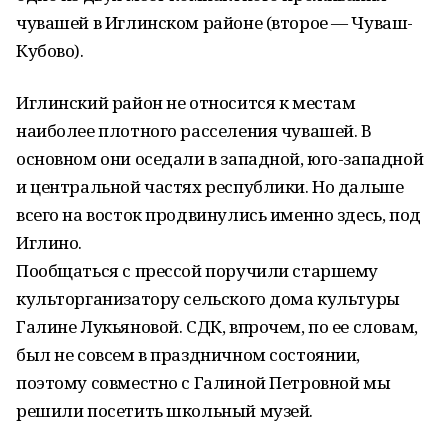
чувашей в Иглинском районе (второе — Чуваш-
Кубово).
Иглинский район не относится к местам
наиболее плотного расселения чувашей. В
основном они оседали в западной, юго-западной
и центральной частях республики. Но дальше
всего на восток продвинулись именно здесь, под
Иглино.
Пообщаться с прессой поручили старшему
культорганизатору сельского дома культуры
Галине Лукьяновой. СДК, впрочем, по ее словам,
был не совсем в праздничном состоянии,
поэтому совместно с Галиной Петровной мы
решили посетить школьный музей.