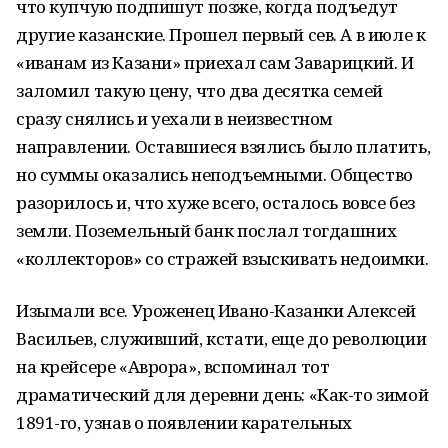
что купчую подпишут позже, когда подъедут
другие казанские. Прошел первый сев. А в июле к
«иванам из Казани» приехал сам Заварицкий. И
заломил такую цену, что два десятка семей
сразу снялись и уехали в неизвестном
направлении. Оставшиеся взялись было платить,
но суммы оказались неподъемными. Общество
разорилось и, что хуже всего, осталось вовсе без
земли. Поземельный банк послал тогдашних
«коллекторов» со стражей взыскивать недоимки.
Изымали все. Уроженец Ивано-Казанки Алексей
Васильев, служивший, кстати, еще до революции
на крейсере «Аврора», вспоминал тот
драматический для деревни день: «Как-то зимой
1891-го, узнав о появлении карательных