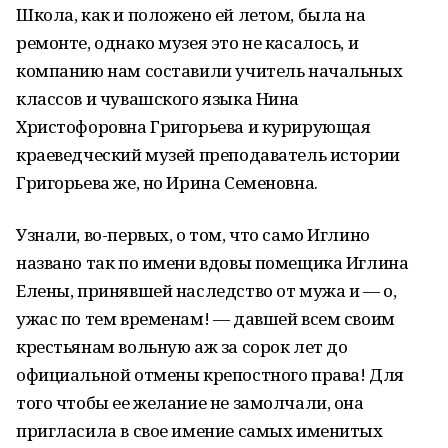
Школа, как и положено ей летом, была на
ремонте, однако музея это не касалось, и
компанию нам составили учитель начальных
классов и чувашского языка Нина
Христофоровна Григорьева и курирующая
краеведческий музей преподаватель истории
Григорьева же, но Ирина Семеновна.
Узнали, во-первых, о том, что само Иглино
названо так по имени вдовы помещика Иглина
Елены, принявшей наследство от мужа и — о,
ужас по тем временам! — давшей всем своим
крестьянам вольную аж за сорок лет до
официальной отмены крепостного права! Для
того чтобы ее желание не замолчали, она
пригласила в свое имение самых именитых