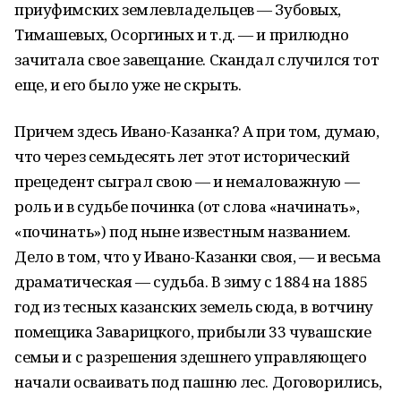
приуфимских землевладельцев — Зубовых,
Тимашевых, Осоргиных и т.д. — и прилюдно
зачитала свое завещание. Скандал случился тот
еще, и его было уже не скрыть.
Причем здесь Ивано-Казанка? А при том, думаю,
что через семьдесять лет этот исторический
прецедент сыграл свою — и немаловажную —
роль и в судьбе починка (от слова «начинать»,
«починать») под ныне известным названием.
Дело в том, что у Ивано-Казанки своя, — и весьма
драматическая — судьба. В зиму с 1884 на 1885
год из тесных казанских земель сюда, в вотчину
помещика Заварицкого, прибыли 33 чувашские
семьи и с разрешения здешнего управляющего
начали осваивать под пашню лес. Договорились,