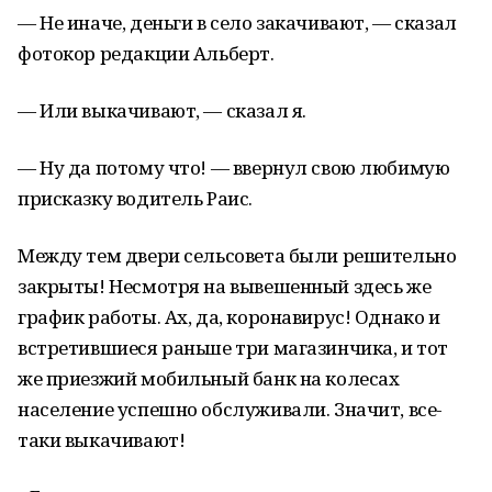
— Не иначе, деньги в село закачивают, — сказал
фотокор редакции Альберт.
— Или выкачивают, — сказал я.
— Ну да потому что! — ввернул свою любимую
присказку водитель Раис.
Между тем двери сельсовета были решительно
закрыты! Несмотря на вывешенный здесь же
график работы. Ах, да, коронавирус! Однако и
встретившиеся раньше три магазинчика, и тот
же приезжий мобильный банк на колесах
население успешно обслуживали. Значит, все-
таки выкачивают!