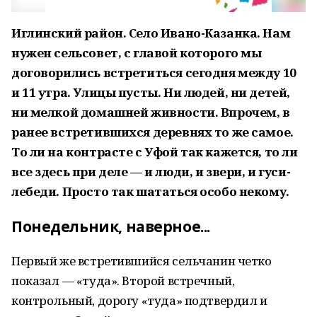
Иглинский район. Село Ивано-Казанка. Нам
нужен сельсовет, с главой которого мы
договорились встретиться сегодня между 10
и 11 утра. Улицы пусты. Ни людей, ни детей,
ни мелкой домашней живности. Впрочем, в
ранее встретившихся деревнях то же самое.
То ли на контрасте с Уфой так кажется, то ли
все здесь при деле — и люди, и звери, и гуси-
лебеди. Просто так шататься особо некому.
Понедельник, наверное...
Первый же встретившийся сельчанин четко
показал — «туда». Второй встречный,
контрольный, дорогу «туда» подтвердил и