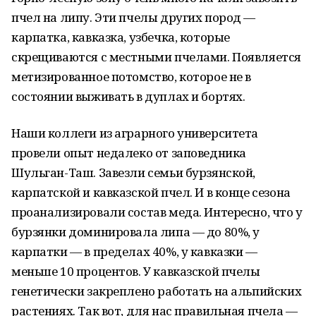
пчел на липу. Эти пчелы других пород —
карпатка, кавказка, узбечка, которые
скрещиваются с местными пчелами. Появляется
метизированное потомство, которое не в
состоянии выживать в дуплах и бортях.
Наши коллеги из аграрного университета
провели опыт недалеко от заповедника
Шульган-Таш. Завезли семьи бурзянской,
карпатской и кавказской пчел. И в конце сезона
проанализировали состав меда. Интересно, что у
бурзянки доминировала липа — до 80%, у
карпатки — в пределах 40%, у кавказки —
меньше 10 процентов. У кавказской пчелы
генетически закреплено работать на альпийских
растениях. Так вот, для нас правильная пчела —