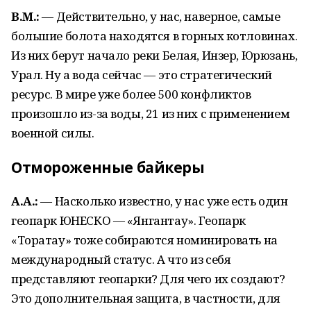
В.М.:
— Действительно, у нас, наверное, самые
большие болота находятся в горных котловинах.
Из них берут начало реки Белая, Инзер, Юрюзань,
Урал. Ну а вода сейчас — это стратегический
ресурс. В мире уже более 500 конфликтов
произошло из-за воды, 21 из них с применением
военной силы.
Отмороженные байкеры
А.А.:
— Насколько известно, у нас уже есть один
геопарк ЮНЕСКО — «Янгантау». Геопарк
«Торатау» тоже собираются номинировать на
международный статус. А что из себя
представляют геопарки? Для чего их создают?
Это дополнительная защита, в частности, для