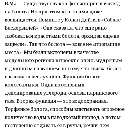
В.М.:
— Существует такой фольклорный взгляд
на болота. Но при этом кто-то ими даже
восхищается. Помните у Конан Дойля в «Собаке
Баскервилей»: «Она сказала, что еще рано
любоваться красотами болота, орхидеи еще не
зацвели». Так что болота — вовсе не «пропащие
места». Мы были включены в качестве
модельного региона в проект с очень мудреным
и длинным названием, потому что связка болот
и климата неслучайна. Функция болот
колоссальная. Одна из основных —
депонирование углерода, основы парникового
газа. Вторая функция — это водоохранная.
Торфяные болота, способны впитывать огромное
количество воды в паводковый период, а потом
постепенно отдавать ее в ручьи, речки, тем