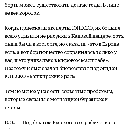
борть может существовать долгие годы. В липе
ее век короток.
Когда приезжали эксперты ЮНЕСКО, их больше
всего удивили не рисунки в Каповой пещере, хотя
они и были в восторге, но сказали: «это в Европе
есть, а вот бортничество сохранилось только у
вас, и это уникально в мировом масштабе».
Поэтому и был создан биорезерват под эгидой
ЮНЕСКО «Башкирский Урал».
Тем не менее у нас есть серьезные проблемы,
которые связаны с метизацией бурзянской
пчелы.
В.О.:
— Под флагом Русского географического