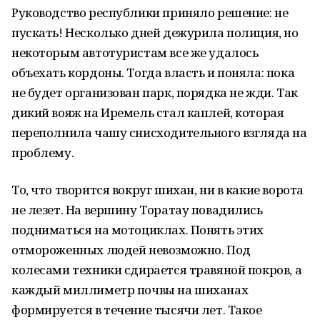
Руководство республики приняло решение: не
пускать! Несколько дней дежурила полиция, но
некоторым автотуристам все же удалось
объехать кордоны. Тогда власть и поняла: пока
не будет организован парк, порядка не жди. Так
дикий вояж на Иремель стал каплей, которая
переполнила чашу снисходительного взгляда на
проблему.
То, что творится вокруг шихан, ни в какие ворота
не лезет. На вершину Торатау повадились
подниматься на мотоциклах. Понять этих
отмороженных людей невозможно. Под
колесами техники сдирается травяной покров, а
каждый миллиметр почвы на шиханах
формируется в течение тысячи лет. Такое