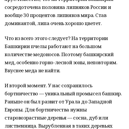
сосредоточена половина липняков России и
вообще 30 процентов липняков мира. Став
доминантой, липа очень хорошо цветет.
Что из всего этого следует? На территории
Башкирии пчелы работают на большом
количестве медоносов. Поэтому башкирский
мед, особенно горно-лесной зоны, неповторим.
Вкуснее меда не найти.
И второй момент. У нас сохранилось
бортничество — уникальный промысел башкир.
Раньше он был развит от Урала до Западной
Европы. Для бортничества нужны
старовозрастные деревья — сосна, дуб или
лиственница. Вырубленная в таких деревьях