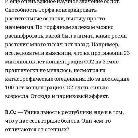
И еще очень важное научное значение болот.
Способность торфа консервировать
растительные остатки, пыльцу просто
неоценима. По торфяным залежам можно
расшифровать, какой был климат, какие росли
растения много тысяч лет назад. Например,
исследователи выяснили, что на протяжении 23
миллионов лет концентрация CO2 на Земле
практически не менялось, несмотря на
катастрофические оледенения. Но за последние
100 лет концентрация СО2 очень сильно
возросла. Отсюда и парниковый эффект.
В.О.:
— Уникальность республики еще и в том,
что у нас есть горные болота. Они чем-то
отличаются от степных?