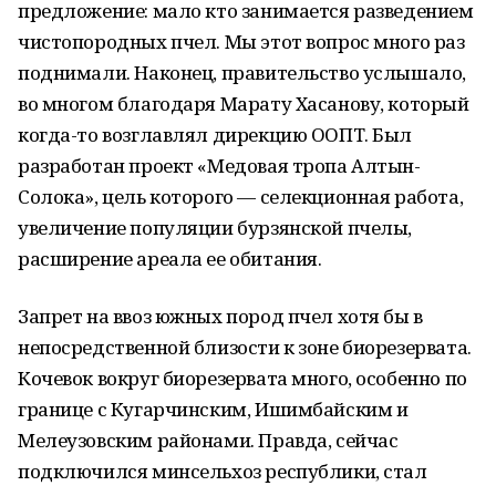
предложение: мало кто занимается разведением
чистопородных пчел. Мы этот вопрос много раз
поднимали. Наконец, правительство услышало,
во многом благодаря Марату Хасанову, который
когда-то возглавлял дирекцию ООПТ. Был
разработан проект «Медовая тропа Алтын-
Солока», цель которого — селекционная работа,
увеличение популяции бурзянской пчелы,
расширение ареала ее обитания.
Запрет на ввоз южных пород пчел хотя бы в
непосредственной близости к зоне биорезервата.
Кочевок вокруг биорезервата много, особенно по
границе с Кугарчинским, Ишимбайским и
Мелеузовским районами. Правда, сейчас
подключился минсельхоз республики, стал