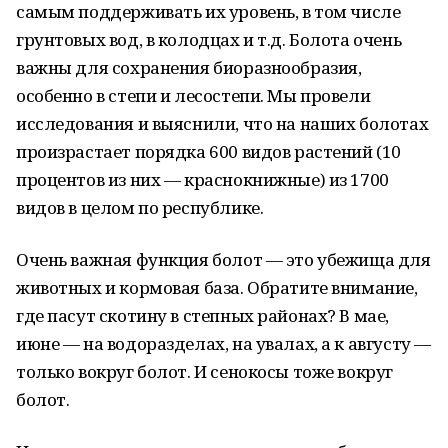
самым поддерживать их уровень, в том числе
грунтовых вод, в колодцах и т.д. Болота очень
важны для сохранения биоразнообразия,
особенно в степи и лесостепи. Мы провели
исследования и выяснили, что на наших болотах
произрастает порядка 600 видов растений (10
процентов из них — краснокнижные) из 1700
видов в целом по республике.
Очень важная функция болот — это убежища для
животных и кормовая база. Обратите внимание,
где пасут скотину в степных районах? В мае,
июне — на водоразделах, на увалах, а к августу —
только вокруг болот. И сенокосы тоже вокруг
болот.