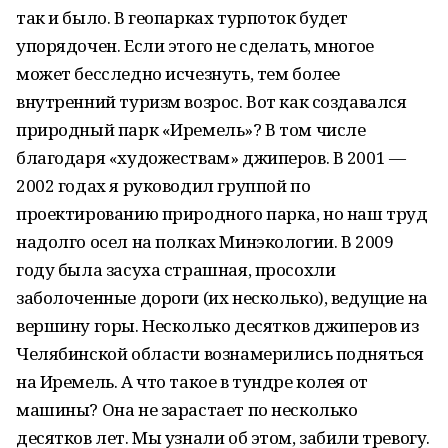
так и было. В геопарках турпоток будет
упорядочен. Если этого не сделать, многое
может бесследно исчезнуть, тем более
внутренний туризм возрос. Вот как создавался
природный парк «Иремель»? В том числе
благодаря «художествам» джиперов. В 2001 —
2002 годах я руководил группой по
проектированию природного парка, но наш труд
надолго осел на полках Минэкологии. В 2009
году была засуха страшная, просохли
заболоченные дороги (их несколько), ведущие на
вершину горы. Несколько десятков джиперов из
Челябинской области вознамерились подняться
на Иремель. А что такое в тундре колея от
машины? Она не зарастает по несколько
десятков лет. Мы узнали об этом, забили тревогу.