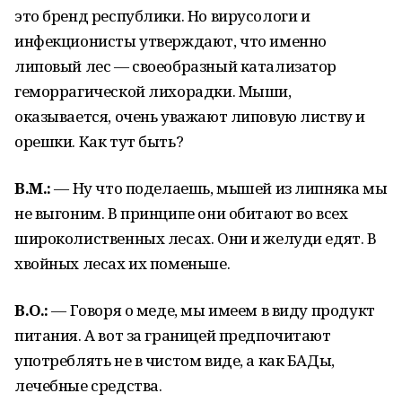
это бренд республики. Но вирусологи и
инфекционисты утверждают, что именно
липовый лес — своеобразный катализатор
геморрагической лихорадки. Мыши,
оказывается, очень уважают липовую листву и
орешки. Как тут быть?
В.М.:
— Ну что поделаешь, мышей из липняка мы
не выгоним. В принципе они обитают во всех
широколиственных лесах. Они и желуди едят. В
хвойных лесах их поменьше.
В.О.:
— Говоря о меде, мы имеем в виду продукт
питания. А вот за границей предпочитают
употреблять не в чистом виде, а как БАДы,
лечебные средства.