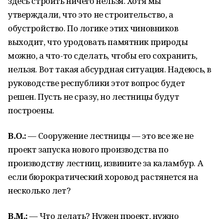
здесь строить ничего нельзя. Хотя мы
утверждали, что это не строительство, а
обустройство. По логике этих чиновников
выходит, что уродовать памятник природы
можно, а что-то сделать, чтобы его сохранить,
нельзя. Вот такая абсурдная ситуация. Надеюсь, в
руководстве республики этот вопрос будет
решен. Пусть не сразу, но лестницы будут
построены.
В.О.:
— Сооружение лестницы — это все же не
проект запуска нового производства по
производству лестниц, извините за каламбур. А
если бюрократический хоровод растянется на
несколько лет?
В.М.:
— Что делать? Нужен проект, нужно