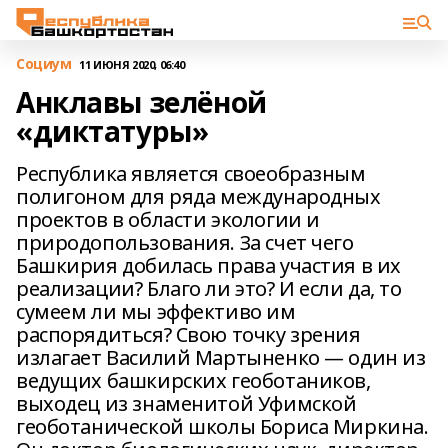
Cоциум
11 ИЮНЯ 2020, 06:40
Анклавы зелёной
«диктатуры»
Республика является своеобразным
полигоном для ряда международных
проектов в области экологии и
природопользования. За счет чего
Башкирия добилась права участия в их
реализации? Благо ли это? И если да, то
сумеем ли мы эффективо им
распорядиться? Свою точку зрения
излагает Василий Мартыненко — один из
ведущих башкирских геоботаников,
выходец из знаменитой Уфимской
геоботанической школы Бориса Миркина.