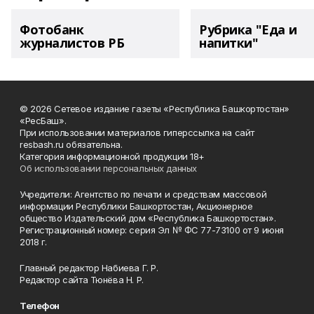
Фотобанк
Рубрика "Еда и
журналистов РБ
напитки"
© 2026 Сетевое издание газеты «Республика Башкортостан»
«РесБаш».
При использовании материалов гиперссылка на сайт
resbash.ru обязательна.
Категория информационной продукции 18+
Об использовании персональных данных
Учредители: Агентство по печати и средствам массовой
информации Республики Башкортостан, Акционерное
общество Издательский дом «Республика Башкортостан».
Регистрационный номер: серия Эл № ФС 77-73100 от 9 июня
2018 г.
Главный редактор Набиева Г. Р.
Редактор сайта Тюнёва Н. Р.
Телефон