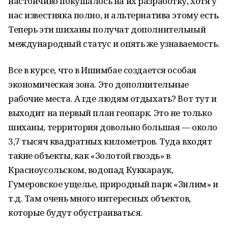
настойчиво покушалось на их разработку, хотя у
нас известняка полно, и альтернатива этому есть.
Теперь эти шиханы получат дополнительный
международный статус и опять же узнаваемость.
Все в курсе, что в Ишимбае создается особая
экономическая зона. Это дополнительные
рабочие места. А где людям отдыхать? Вот тут и
выходит на первый план геопарк. Это не только
шиханы, территория довольно большая — около
3,7 тысяч квадратных километров. Туда входят
такие объекты, как «Золотой гвоздь» в
Красноусольском, водопад Куккараук,
Гумеровское ущелье, природный парк «Зилим» и
т.д. Там очень много интересных объектов,
которые будут обустраиваться.