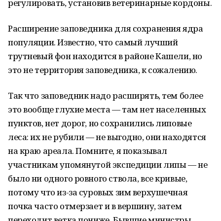
регулировать, установив ветеринарные кордоны.
Расширение заповедника для сохранения ядра
популяции. Известно, что самый лучший
трутневый фон находится в районе Кашели, но
это не территория заповедника, к сожалению.
Так что заповедник надо расширять, тем более
это вообще глухие места — там нет населенных
пунктов, нет дорог, но сохранились липовые
леса: их не рубили — не выгодно, они находятся
на краю ареала. Помните, я показывал
участникам упомянутой экспедиции липы — не
было ни одного ровного ствола, все кривые,
потому что из-за суровых зим верхушечная
почка часто отмерзает и в вершину, затем
переходит ветка пониже. Бывшие министры