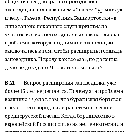
общества неоднократно проводились
экспедиции под названием «Спасем бурзянскую
пчелу». Газета «Республика Башкортостан» в
лице вашего покорного слуги принимала
участие в этих снегоходных вылазках. Главная
проблема, которую поднимали экспедиции,
заключалась в том, чтобы расширить площадь
заповедника. И вроде как все «за», но до конца
дело не доведено. Что или кто мешает?
В.М.:
— Вопрос расширения заповедника уже
более 15 лет не решается. Почему эта проблема
возникла? Дело в том, что бурзянская бортевая
пчела — это порода или раса темно-лесной
среднерусской пчелы. Когда бортничество в
европейской России сошло на нет, ее вытеснили