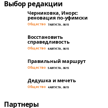
Выбор редакции
Черниковка, Инорс:
реновация по-уфимски
Общество
7 АВГУСТА , 06:15
Восстановить
справедливость
Общество
6 АВГУСТА , 06:15
Правильный маршрут
Общество
5 АВГУСТА , 06:15
Дедушка и мечеть
Общество
4 АВГУСТА , 06:15
Партнеры