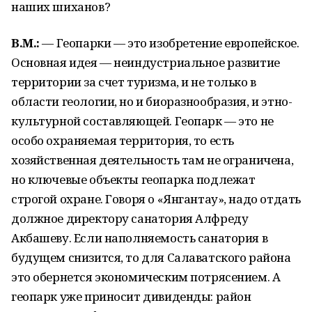
наших шиханов?
В.М.:
— Геопарки — это изобретение европейское.
Основная идея — неиндустриальное развитие
территории за счет туризма, и не только в
области геологии, но и биоразнообразия, и этно-
культурной составляющей. Геопарк — это не
особо охраняемая территория, то есть
хозяйственная деятельность там не ограничена,
но ключевые объекты геопарка подлежат
строгой охране. Говоря о «Янгантау», надо отдать
должное директору санатория Алфреду
Акбашеву. Если наполняемость санатория в
будущем снизится, то для Салаватского района
это обернется экономическим потрясением. А
геопарк уже приносит дивиденды: район