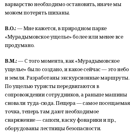
варварство необходимо остановить, иначе мы
можем потерять шиханы.
В.О.:
— Мне кажется, в природном парке
«Мурадымовское ущелье» более или менее все
продумано.
В.М.:
— С того момента, как «Мурадымовское
ущелье» было создано, и какое сейчас — это небо
и земля. Разработаны экскурсионные маршруты.
По ущелью туристы передвигаются в
сопровождении сотрудников, а раньше машины
сновали туда-сюда. Пещера — самое посещаемая
точка, теперь там дают необходимое
снаряжение — сапоги, каску фонарики и пр.,
оборудованы лестницы безопасности.