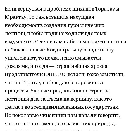
Если вернуться к проблеме шиханов Торатау и
Юрактау, то там возникла насущная
необходимость создания туристических
лестниц, чтобы люди не ходили где кому
вздумается. Сейчас там набито множество троп и
набивают новые. Когда травяную подстилку
уничтожают, то почва легко смывается
дождями, и тогда — страшнейшая эрозия.
Представители ЮНЕСКО, кстати, тоже заметили,
что на Торатау наблюдаются эрозийные
процессы. Ученые предложили построить
лестницы для подъема на вершину, как это
делают во всех цивилизованных государствах.
Но некоторые чиновники нам начали говорить,
что это не положено, это памятник природы,