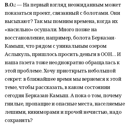
В.О.:
— На первый взгляд неожиданным может
показаться проект, связанный с болотами. Они
высыхают? Так мы помним времена, когда их
«насильно» осушали. Много позже на
восстановление, например, болота Берказан-
Камыш, что рядом с уникальным озером
Аслыкуль, пришлось просить деньги в ООН… И
наша газета тоже неоднократно обращалась к
этой проблеме. Хочу приоткрыть небольшой
секрет: в ближайшее время мы вернемся к этой
теме, чтобы рассказать, в каком состоянии
сегодня Берказан-Камыш. А пока о том, почему
гнилые, пропащие и опасные места, населяемые
лешими, кикиморами и прочей нечистью, надо
сохранять?