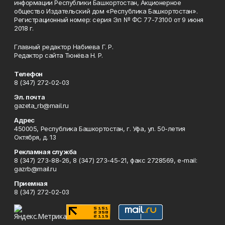
информации Республики Башкортостан, Акционерное
общество Издательский дом «Республика Башкортостан».
Регистрационный номер: серия Эл № ФС 77-73100 от 9 июня
2018 г.
Главный редактор Набиева Г. Р.
Редактор сайта Тюнёва Н. Р.
Телефон
8 (347) 272-02-03
Эл. почта
gazeta_rb@mail.ru
Адрес
450005, Республика Башкортостан, г. Уфа, ул. 50-летия
Октября, д. 13
Рекламная служба
8 (347) 273-88-26, 8 (347) 273-45-21, факс 2728569, e-mail:
gazrb@mail.ru
Приемная
8 (347) 272-02-03