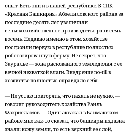
опыт. Есть они и в нашей республике. В СПК
«Красная Башкирия» Абзелиловского района за
последние десять лет увеличили
сельскохозяйственное производство раз в семь-
восемь. Недавно именно в этом хозяйстве
построили первую в республике полностью
роботозированную ферму. Не секрет, что
Зауралье — зона рискованного земледелия с ее
вечной нехваткой влаги. Внедрение no-till в
хозяйстве полностью оправдало себя.
— Не устаю повторять, что пахать не нужно, —
говорит руководитель хозяйства Раиль
Фахрисламов. — Один аксакал в Баймакском
районе мне как-то сказал, что башкиры издавна
знали: кожу земли, то есть верхний ее слой,