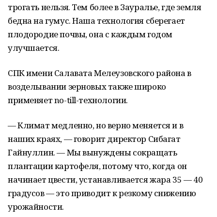
трогать нельзя. Тем более в Зауралье, где земля
бедна на гумус. Наша технология сберегает
плодородие почвы, она с каждым годом
улучшается.
СПК имени Салавата Мелеузовского района в
возделывании зерновых также широко
применяет no-till-технологии.
— Климат медленно, но верно меняется и в
наших краях, — говорит директор Сибагат
Гайнуллин. — Мы вынуждены сокращать
плантации картофеля, потому что, когда он
начинает цвести, устанавливается жара 35 — 40
градусов — это приводит к резкому снижению
урожайности.