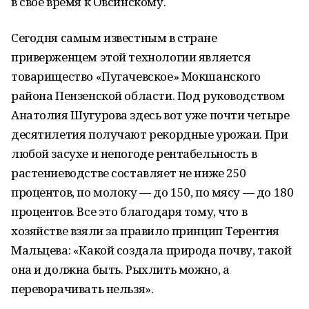
в свое время к Овсинскому.
Сегодня самым известным в стране
приверженцем этой технологии является
товарищество «Пугачевское» Мокшанского
района Пензенской области. Под руководством
Анатолия Шугурова здесь вот уже почти четыре
десятилетия получают рекордные урожаи. При
любой засухе и непогоде рентабельность в
растениеводстве составляет не ниже 250
процентов, по молоку — до 150, по мясу — до 180
процентов. Все это благодаря тому, что в
хозяйстве взяли за правило принцип Терентия
Мальцева: «Какой создала природа почву, такой
она и должна быть. Рыхлить можно, а
переворачивать нельзя».