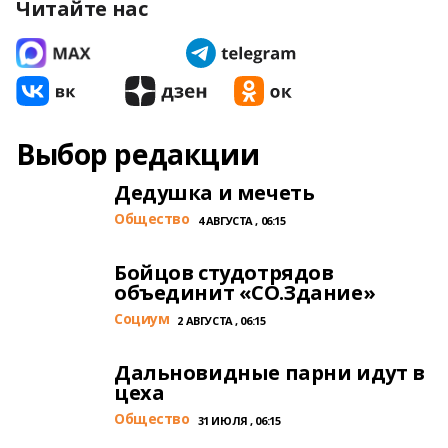
Читайте нас
Выбор редакции
Дедушка и мечеть
Общество
4 АВГУСТА , 06:15
Бойцов студотрядов
объединит «СО.Здание»
Cоциум
2 АВГУСТА , 06:15
Дальновидные парни идут в
цеха
Общество
31 ИЮЛЯ , 06:15