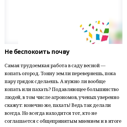
Не беспокоить почву
Самая трудоемкая работа в саду весной —
копать огород. Тонну земли перевернешь, пока
пару грядок сделаешь. А нужно ли вообще
копать или пахать? Подавляющее большинство
людей, в том числе агрономов, ученых уверенно
скажут: конечно же, пахать! Ведь так делали
всегда. Но всегда находится тот, кто не
соглашается с общепринятым мнением и в итоге