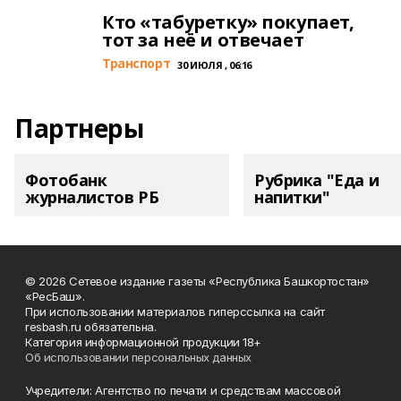
Кто «табуретку» покупает,
тот за неё и отвечает
Транспорт
30 ИЮЛЯ , 06:16
Партнеры
Фотобанк
Рубрика "Еда и
журналистов РБ
напитки"
© 2026 Сетевое издание газеты «Республика Башкортостан»
«РесБаш».
При использовании материалов гиперссылка на сайт
resbash.ru обязательна.
Категория информационной продукции 18+
Об использовании персональных данных
Учредители: Агентство по печати и средствам массовой