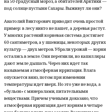
на 50-градусный мороз, а обитателей Арктики —
под солнце пустыни Сахары. Выживут ли они?
Анатолий Викторович приводит очень простой
пример: в лесу никто не пашет, а деревья растут.
У многих растений корневая система достигает
60 сантиметров, а у пшеницы, некоторых других
культур — двух метров. Убрали урожай — корни
остались в земле. Они перегнили, но капилляры
дают земле дышать. Через них идет так
называемая атмосферная ирригация. Влага
опускается вниз, потом при изменении
температуры идет вверх. Но это уже не вода, а
«бульон» с минералами, питательными
веществами. Причем учеными доказано, что
атмосферная ирригация дает корням в четыре