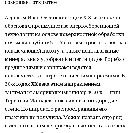
совершает открытие.
Агроном Иван Овсинский еще в XIX веке научно
обосновал преимущество энергосберегающей
технологии на основе поверхностной обработки
почвы на глубину 5 — 7 сантиметров, полностью
исключающей пахоту, а также использование
минеральных удобрений и пестицидов. Борьба с
вредителями и сорняками ведется
исключительно агротехническими приемами. В
30-х годах XX века этим направлением
занимался американец Фолкнер, в 50-х — наш
Терентий Мальцев, повысивший плодородие
степи. Но широкого распространения его
практика не получила. Можно назвать еще ряд
имен, но и к ним не прислушивались, так же, как