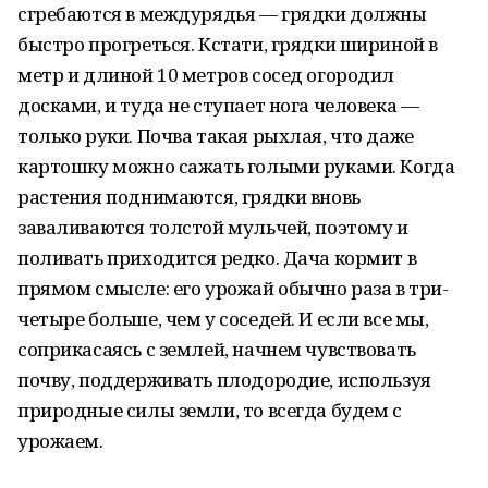
сгребаются в междурядья — грядки должны
быстро прогреться. Кстати, грядки шириной в
метр и длиной 10 метров сосед огородил
досками, и туда не ступает нога человека —
только руки. Почва такая рыхлая, что даже
картошку можно сажать голыми руками. Когда
растения поднимаются, грядки вновь
заваливаются толстой мульчей, поэтому и
поливать приходится редко. Дача кормит в
прямом смысле: его урожай обычно раза в три-
четыре больше, чем у соседей. И если все мы,
соприкасаясь с землей, начнем чувствовать
почву, поддерживать плодородие, используя
природные силы земли, то всегда будем с
урожаем.