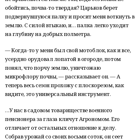
обойтись, почва-то твердая? Царьков берет
подвернувшуюся палку и просит меня воткнуть в
землю. С силой втыкаю, и… палка легко уходит
на глубину на добрых полметра.
— Когда-то у меня был свой мотоблок, как и все,
усердно орудовал лопатой в огороде, потом
понял, что порчу землю, уничтожаю
микрофлору почвы, — рассказывает он. — А
теперь весь сезон прохожу с плоскорезом, как
видите, это универсальный инструмент.
…У нас в садовом товариществе военного
пенсионера за глаза кличут Агрономом. Его
отличает от остальных отношение к делу.
Собрав урожай со своих восьми соток, он сеет