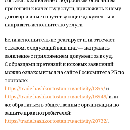
составить заявление с подробным описанием
претензии к качеству услуги, приложить к нему
договор и иные сопутствующие документы и
направить исполнителю услуги.
Если исполнитель не реагирует или отвечает
отказом, следующий ваш шаг — направить
заявление с приложением документов в суд.
С образцами претензий и исковых заявлений
можно ознакомиться на сайте Госкомитета РБ по
торговле:
https://trade.bashkortostan.ru/activity/1855/
и
https://trade.bashkortostan.ru/activity/16549/
или
же обратиться в общественные организации по
защите прав потребителей:
https://trade.bashkortostan.ru/activity/20732/
.