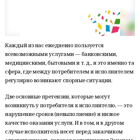
Каждый из нас ежедневно пользуется
всевозможными услугами — банковскими,
медицинскими, бытовыми и т. д., и это именно та
сфера, где между потребителем и исполнителем
регулярно возникают спорные ситуации.
Две основные претензии, которые могут
возникнуть у потребителя к исполнителю, — это
нарушение сроков (невыполнение) и низкое
качество оказания услуги. И в том, и в другом
случае исполнитель несет перед заказчиком