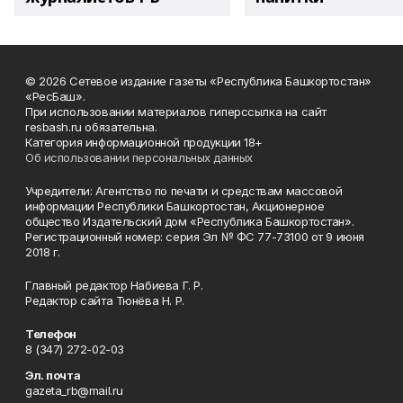
© 2026 Сетевое издание газеты «Республика Башкортостан»
«РесБаш».
При использовании материалов гиперссылка на сайт
resbash.ru обязательна.
Категория информационной продукции 18+
Об использовании персональных данных
Учредители: Агентство по печати и средствам массовой
информации Республики Башкортостан, Акционерное
общество Издательский дом «Республика Башкортостан».
Регистрационный номер: серия Эл № ФС 77-73100 от 9 июня
2018 г.
Главный редактор Набиева Г. Р.
Редактор сайта Тюнёва Н. Р.
Телефон
8 (347) 272-02-03
Эл. почта
gazeta_rb@mail.ru