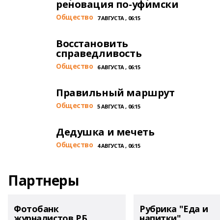
реновация по-уфимски
Общество
7 АВГУСТА , 06:15
Восстановить
справедливость
Общество
6 АВГУСТА , 06:15
Правильный маршрут
Общество
5 АВГУСТА , 06:15
Дедушка и мечеть
Общество
4 АВГУСТА , 06:15
Партнеры
Фотобанк
Рубрика "Еда и
журналистов РБ
напитки"