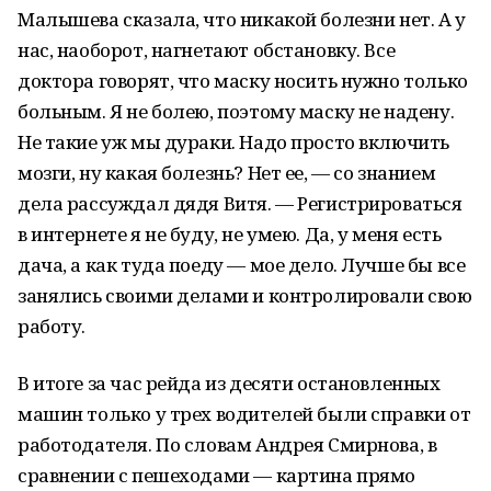
Малышева сказала, что никакой болезни нет. А у
нас, наоборот, нагнетают обстановку. Все
доктора говорят, что маску носить нужно только
больным. Я не болею, поэтому маску не надену.
Не такие уж мы дураки. Надо просто включить
мозги, ну какая болезнь? Нет ее, — со знанием
дела рассуждал дядя Витя. — Регистрироваться
в интернете я не буду, не умею. Да, у меня есть
дача, а как туда поеду — мое дело. Лучше бы все
занялись своими делами и контролировали свою
работу.
В итоге за час рейда из десяти остановленных
машин только у трех водителей были справки от
работодателя. По словам Андрея Смирнова, в
сравнении с пешеходами — картина прямо