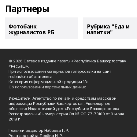
Партнеры
Фотобанк
Рубрика "Еда и
журналистов РБ
напитки"
© 2026 Сетевое издание газеты «Республика Башкортостан»
«РесБаш».
При использовании материалов гиперссылка на сайт
resbash.ru обязательна.
Категория информационной продукции 18+
Об использовании персональных данных
Учредители: Агентство по печати и средствам массовой
информации Республики Башкортостан, Акционерное
общество Издательский дом «Республика Башкортостан».
Регистрационный номер: серия Эл № ФС 77-73100 от 9 июня
2018 г.
Главный редактор Набиева Г. Р.
Редактор сайта Тюнёва Н. Р.