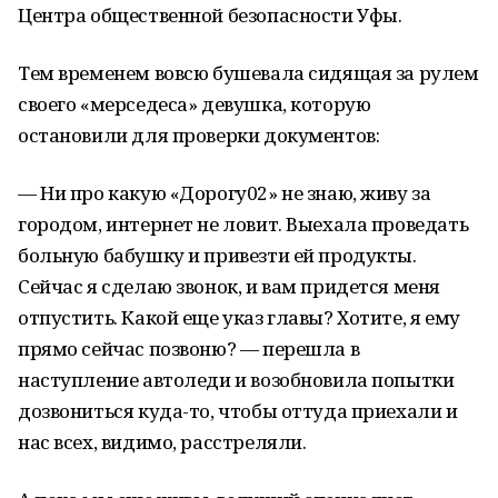
Центра общественной безопасности Уфы.
Тем временем вовсю бушевала сидящая за рулем
своего «мерседеса» девушка, которую
остановили для проверки документов:
— Ни про какую «Дорогу02» не знаю, живу за
городом, интернет не ловит. Выехала проведать
больную бабушку и привезти ей продукты.
Сейчас я сделаю звонок, и вам придется меня
отпустить. Какой еще указ главы? Хотите, я ему
прямо сейчас позвоню? — перешла в
наступление автоледи и возобновила попытки
дозвониться куда-то, чтобы оттуда приехали и
нас всех, видимо, расстреляли.