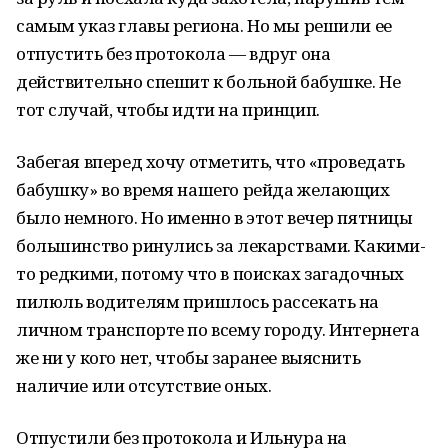
самым указ главы региона. Но мы решили ее
отпустить без протокола — вдруг она
действительно спешит к больной бабушке. Не
тот случай, чтобы идти на принцип.
Забегая вперед хочу отметить, что «проведать
бабушку» во время нашего рейда желающих
было немного. Но именно в этот вечер пятницы
большинство ринулись за лекарствами. Какими-
то редкими, потому что в поисках загадочных
пилюль водителям пришлось рассекать на
личном транспорте по всему городу. Интернета
же ни у кого нет, чтобы заранее выяснить
наличие или отсутствие оных.
Отпустили без протокола и Ильнура на