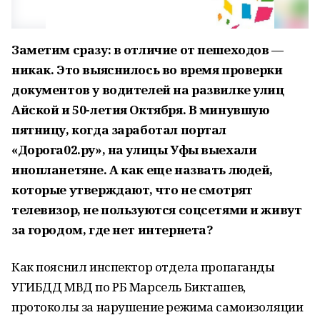
Заметим сразу: в отличие от пешеходов —
никак. Это выяснилось во время проверки
документов у водителей на развилке улиц
Айской и 50-летия Октября. В минувшую
пятницу, когда заработал портал
«Дорога02.ру», на улицы Уфы выехали
инопланетяне. А как еще назвать людей,
которые утверждают, что не смотрят
телевизор, не пользуются соцсетями и живут
за городом, где нет интернета?
Как пояснил инспектор отдела пропаганды
УГИБДД МВД по РБ Марсель Бикташев,
протоколы за нарушение режима самоизоляции