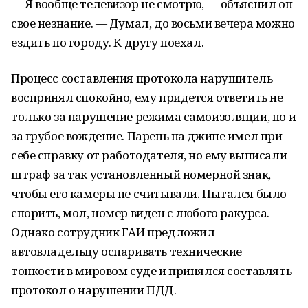
— Я вообще телевизор не смотрю, — объяснил он
свое незнание. — Думал, до восьми вечера можно
ездить по городу. К другу поехал.
Процесс составления протокола нарушитель
воспринял спокойно, ему придется ответить не
только за нарушение режима самоизоляции, но и
за грубое вождение. Парень на джипе имел при
себе справку от работодателя, но ему выписали
штраф за так установленный номерной знак,
чтобы его камеры не считывали. Пытался было
спорить, мол, номер виден с любого ракурса.
Однако сотрудник ГАИ предложил
автовладельцу оспаривать технические
тонкости в мировом суде и принялся составлять
протокол о нарушении ПДД.