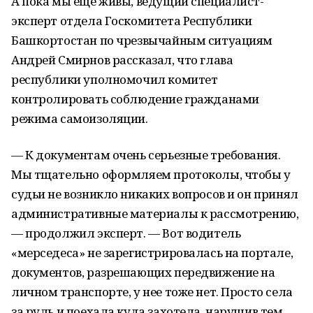
А пока мы еще живы, ведущий специалист-
эксперт отдела Госкомитета Республики
Башкортостан по чрезвычайным ситуациям
Андрей Смирнов рассказал, что глава
республики уполномочил комитет
контролировать соблюдение гражданами
режима самоизоляции.
— К документам очень серьезные требования.
Мы тщательно оформляем протоколы, чтобы у
судьи не возникло никаких вопросов и он принял
административные материалы к рассмотрению,
— продолжил эксперт. — Вот водитель
«мерседеса» не зарегистрировалась на портале,
документов, разрешающих передвижение на
личном транспорте, у нее тоже нет. Просто села
за руль и поехала куда захотела, нарушив тем