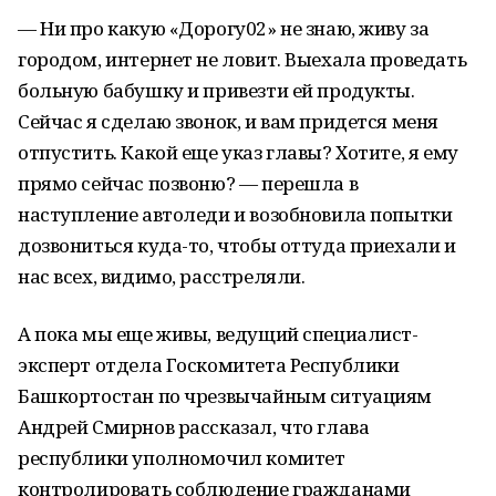
— Ни про какую «Дорогу02» не знаю, живу за
городом, интернет не ловит. Выехала проведать
больную бабушку и привезти ей продукты.
Сейчас я сделаю звонок, и вам придется меня
отпустить. Какой еще указ главы? Хотите, я ему
прямо сейчас позвоню? — перешла в
наступление автоледи и возобновила попытки
дозвониться куда-то, чтобы оттуда приехали и
нас всех, видимо, расстреляли.
А пока мы еще живы, ведущий специалист-
эксперт отдела Госкомитета Республики
Башкортостан по чрезвычайным ситуациям
Андрей Смирнов рассказал, что глава
республики уполномочил комитет
контролировать соблюдение гражданами