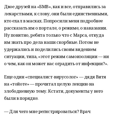
Двое друзей на «БМВ», как и все, отправились за
лекарствами, к слову, они были единственными,
кто ехал в масках. Попросили меня подробнее
рассказать им о портале, о режиме, о наказании.
Ну понятно, ребята только что с Марса, откуда
им знать про дела наши скорбные. Потом не
удержались и поделились своим видением
ситуации, типа, «этот режим самоизоляции — ни
о чем, как он может нас оградить от инфекции?».
Еще один «специалист-вирусолог» — дядя Витя
на «тойоте» — прочитал целую лекцию на
злободневную тему. Кстати, документы у него
были в порядке.
— Для чего мне регистрироваться? Врач