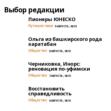
Выбор редакции
Пионеры ЮНЕСКО
Путешествия
9 АВГУСТА , 06:15
Ольга из башкирского рода
каратабан
Общество
8 АВГУСТА , 06:15
Черниковка, Инорс:
реновация по-уфимски
Общество
7 АВГУСТА , 06:15
Восстановить
справедливость
Общество
6 АВГУСТА , 06:15