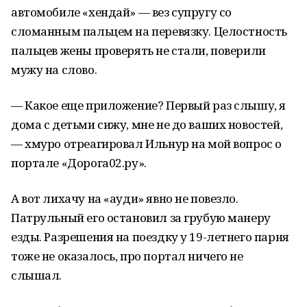
автомобиле «хендай» — вез супругу со
сломанным пальцем на перевязку. Целостность
пальцев жены проверять не стали, поверили
мужу на слово.
— Какое еще приложение? Первый раз слышу, я
дома с детьми сижу, мне не до ваших новостей,
— хмуро отреагировал Ильнур на мой вопрос о
портале «Дорога02.ру».
А вот лихачу на «ауди» явно не повезло.
Патрульный его остановил за грубую манеру
езды. Разрешения на поездку у 19-летнего парня
тоже не оказалось, про портал ничего не
слышал.