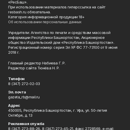
«РесБаш».
При использовании материалов гиперссылка на сайт
resbash.ru обязательна.
Категория информационной продукции 18+
Об использовании персональных данных
Учредители: Агентство по печати и средствам массовой
информации Республики Башкортостан, Акционерное
общество Издательский дом «Республика Башкортостан».
Регистрационный номер: серия Эл № ФС 77-73100 от 9 июня
2018 г.
Главный редактор Набиева Г. Р.
Редактор сайта Тюнёва Н. Р.
Телефон
8 (347) 272-02-03
Эл. почта
gazeta_rb@mail.ru
Адрес
450005, Республика Башкортостан, г. Уфа, ул. 50-летия
Октября, д. 13
Рекламная служба
8 (347) 273-88-26, 8 (347) 273-45-21, факс 2728569, e-mail: