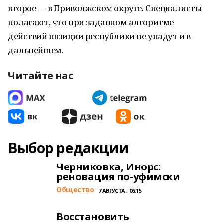
второе — в Приволжском округе. Специалисты
полагают, что при заданном алгоритме
действий позиции республики не упадут и в
дальнейшем.
Читайте нас
Выбор редакции
Черниковка, Инорс:
реновация по-уфимски
Общество
7 АВГУСТА , 06:15
Восстановить