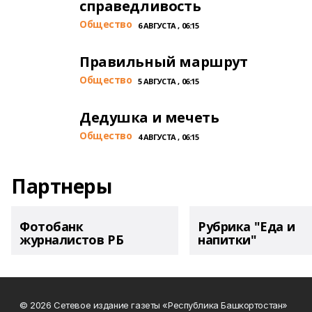
справедливость
Общество
6 АВГУСТА , 06:15
Правильный маршрут
Общество
5 АВГУСТА , 06:15
Дедушка и мечеть
Общество
4 АВГУСТА , 06:15
Партнеры
Фотобанк
Рубрика "Еда и
журналистов РБ
напитки"
© 2026 Сетевое издание газеты «Республика Башкортостан»