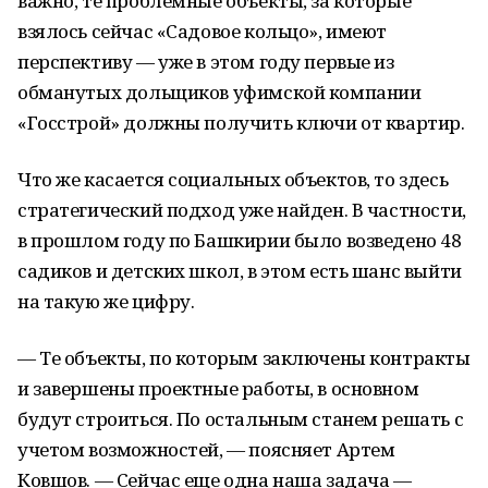
важно, те проблемные объекты, за которые
взялось сейчас «Садовое кольцо», имеют
перспективу — уже в этом году первые из
обманутых дольщиков уфимской компании
«Госстрой» должны получить ключи от квартир.
Что же касается социальных объектов, то здесь
стратегический подход уже найден. В частности,
в прошлом году по Башкирии было возведено 48
садиков и детских школ, в этом есть шанс выйти
на такую же цифру.
— Те объекты, по которым заключены контракты
и завершены проектные работы, в основном
будут строиться. По остальным станем решать с
учетом возможностей, — поясняет Артем
Ковшов. — Сейчас еще одна наша задача —