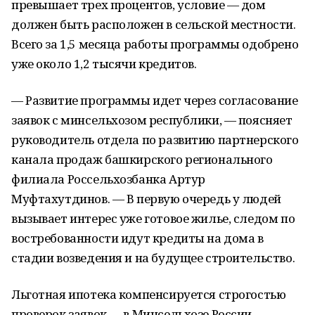
превышает трех процентов, условие — дом
должен быть расположен в сельской местности.
Всего за 1,5 месяца работы программы одобрено
уже около 1,2 тысячи кредитов.
— Развитие программы идет через согласование
заявок с минсельхозом республики, — поясняет
руководитель отдела по развитию партнерского
канала продаж башкирского регионального
филиала Россельхозбанка Артур
Муфтахутдинов. — В первую очередь у людей
вызывает интерес уже готовое жилье, следом по
востребованности идут кредиты на дома в
стадии возведения и на будущее строительство.
Льготная ипотека компенсируется строгостью
проверок заявок — в Минсельхозе России