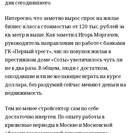
дня сегодняшнего.
Интересно, что заметно вырос спрос на жилье
бизнес-класса стоимостью от 120 тыс. рублей за
кв. метр и выше. Как заметил Игорь Моргачев,
руководитель направления по работе с банками
ГК «Первый трест», число покупок жилья в
престижном доме «Соты» увеличилось чуть ли
не в два раза. В общем, люди с достатком,
опоздавшие или не желающие играть на курсе
доллара, без раздумий сейчас меняют деньги на
недвижимость.
Тем не менее стройсектор сам по себе
достаточно инертен. По опыту работы в
кризисные периоды в Москве и Московской