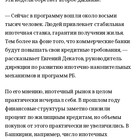
— Сейчас в программу вошли около восьми
тысяч человек. Людей привлекает стабильная
ипотечная ставка, гарантии получения жилья.
Тем более на фоне того, что коммерческие банки
будут повышать свои кредитные требования, —
рассказывает Евгений Декатов, руководитель
дирекции по развитию ипотечно-накопительных
механизмов и программ РБ.
По его мнению, ипотечный рынок в целом
практически исчерпал себя. В прошлом году
финансовые структуры заметно снизили
процент по жилищным кредитам, но объемы
покупок от этого практически не увеличились. В
Башкирии, например, число ипотечных