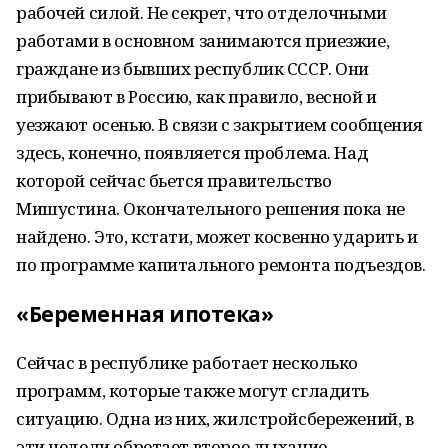
рабочей силой. Не секрет, что отделочными
работами в основном занимаются приезжие,
граждане из бывших республик СССР. Они
прибывают в Россию, как правило, весной и
уезжают осенью. В связи с закрытием сообщения
здесь, конечно, появляется проблема. Над
которой сейчас бьется правительство
Мишустина. Окончательного решения пока не
найдено. Это, кстати, может косвенно ударить и
по программе капитального ремонта подъездов.
«Беременная ипотека»
Сейчас в республике работает несколько
программ, которые также могут сгладить
ситуацию. Одна из них, жилстройсбережений, в
эти недели обретает второе дыхание.