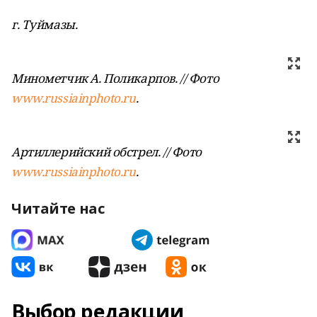
г. Туймазы.
Минометчик А. Поликарпов. // Фото
www.russiainphoto.ru
.
Артиллерийский обстрел. // Фото
www.russiainphoto.ru
.
Читайте нас
Выбор редакции