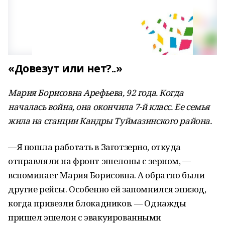
«Довезут или нет?..»
Мария Борисовна Арефьева, 92 года. Когда
началась война, она окончила 7-й класс. Ее семья
жила на станции Кандры Туймазинского района.
—Я пошла работать в Заготзерно, откуда
отправляли на фронт эшелоны с зерном, —
вспоминает Мария Борисовна. А обратно были
другие рейсы. Особенно ей запомнился эпизод,
когда привезли блокадников. — Однажды
пришел эшелон с эвакуированными