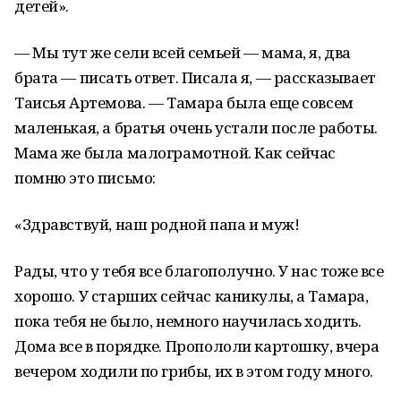
детей».
— Мы тут же сели всей семьей — мама, я, два
брата — писать ответ. Писала я, — рассказывает
Таисья Артемова. — Тамара была еще совсем
маленькая, а братья очень устали после работы.
Мама же была малограмотной. Как сейчас
помню это письмо:
«Здравствуй, наш родной папа и муж!
Рады, что у тебя все благополучно. У нас тоже все
хорошо. У старших сейчас каникулы, а Тамара,
пока тебя не было, немного научилась ходить.
Дома все в порядке. Пропололи картошку, вчера
вечером ходили по грибы, их в этом году много.