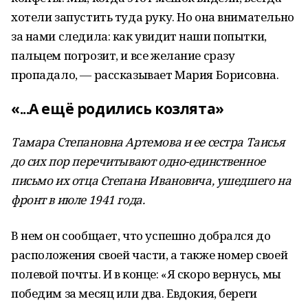
хотели запустить туда руку. Но она внимательно
за нами следила: как увидит наши попытки,
пальцем погрозит, и все желание сразу
пропадало, — рассказывает Мария Борисовна.
«...А ещё родились козлята»
Тамара Степановна Артемова и ее сестра Таисья
до сих пор перечитывают одно-единственное
письмо их отца Степана Ивановича, ушедшего на
фронт в июле 1941 года.
В нем он сообщает, что успешно добрался до
расположения своей части, а также номер своей
полевой почты. И в конце: «Я скоро вернусь, мы
победим за месяц или два. Евдокия, береги