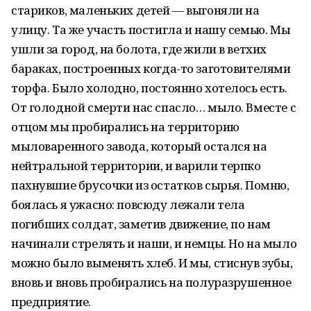
стариков, маленьких детей — выгоняли на
улицу. Та же участь постигла и нашу семью. Мы
ушли за город, на болота, где жили в ветхих
бараках, построенных когда-то заготовителями
торфа. Было холодно, постоянно хотелось есть.
От голодной смерти нас спасло… мыло. Вместе с
отцом мы пробирались на территорию
мыловаренного завода, который остался на
нейтральной территории, и варили терпко
пахнувшие брусочки из остатков сырья. Помню,
боялась я ужасно: повсюду лежали тела
погибших солдат, заметив движение, по нам
начинали стрелять и наши, и немцы. Но на мыло
можно было выменять хлеб. И мы, стиснув зубы,
вновь и вновь пробирались на полуразрушенное
предприятие.