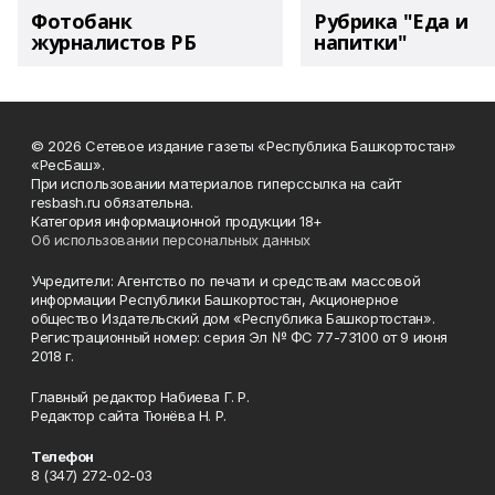
Фотобанк
Рубрика "Еда и
журналистов РБ
напитки"
© 2026 Сетевое издание газеты «Республика Башкортостан»
«РесБаш».
При использовании материалов гиперссылка на сайт
resbash.ru обязательна.
Категория информационной продукции 18+
Об использовании персональных данных
Учредители: Агентство по печати и средствам массовой
информации Республики Башкортостан, Акционерное
общество Издательский дом «Республика Башкортостан».
Регистрационный номер: серия Эл № ФС 77-73100 от 9 июня
2018 г.
Главный редактор Набиева Г. Р.
Редактор сайта Тюнёва Н. Р.
Телефон
8 (347) 272-02-03