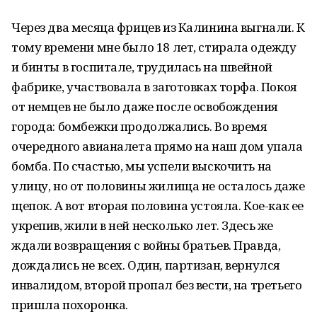
Через два месяца фрицев из Калинина выгнали. К
тому времени мне было 18 лет, стирала одежду
и бинты в госпитале, трудилась на швейной
фабрике, участвовала в заготовках торфа. Покоя
от немцев не было даже после освобождения
города: бомбежки продолжались. Во время
очередного авианалета прямо на наш дом упала
бомба. По счастью, мы успели выскочить на
улицу, но от половины жилища не осталось даже
щепок. А вот вторая половина устояла. Кое-как ее
укрепив, жили в ней несколько лет. Здесь же
ждали возвращения с войны братьев. Правда,
дождались не всех. Один, партизан, вернулся
инвалидом, второй пропал без вести, на третьего
пришла похоронка.