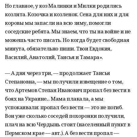
Но главное, у коз Малинки и Милки родились
козлята. Козочка и козленок. Сена для них и для
коровы мы запасли на всю зиму, помогли
соседские ребята. Мы знаем, что ты на войне и не
можешь часто писать. Но когда будет свободная
минута, обязательно пиши. Твои Евдокия,
Василий, Анатолий, Таисья и Тамара».
— А дня через три, — продолжает Таисья
Степановна, — мы получили извещение о том,
что Артемов Степан Иванович пропал без вести в
боях на Украине... Мама плакала, а мы
успокаивали: пропал без вести — это не погиб.
Вон уже сколько соседей похоронки получили,
плач на всю Чердынь стоит (населенный пункт в
Пермском крае — авт.). А без вести пропал —