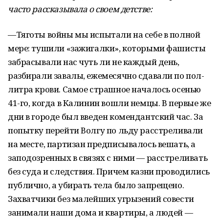
часто рассказывала о своем детстве:
—Тяготы войны мы испытали на себе в полной
мере: тушили «зажигалки», которыми фашисты
забрасывали нас чуть ли не каждый день,
разбирали завалы, ежемесячно сдавали по пол-
литра крови. Самое страшное началось осенью
41-го, когда в Калинин вошли немцы. В первые же
дни в городе был введен комендантский час. За
попытку перейти Волгу по льду расстреливали
на месте, партизан предписывалось вешать, а
заподозренных в связях с ними — расстреливать
без суда и следствия. Причем казни проводились
публично, а убирать тела было запрещено.
Захватчики без малейших угрызений совести
занимали наши дома и квартиры, а людей —