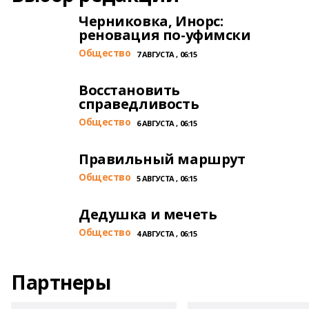
Черниковка, Инорс:
реновация по-уфимски
Общество
7 АВГУСТА , 06:15
Восстановить
справедливость
Общество
6 АВГУСТА , 06:15
Правильный маршрут
Общество
5 АВГУСТА , 06:15
Дедушка и мечеть
Общество
4 АВГУСТА , 06:15
Партнеры