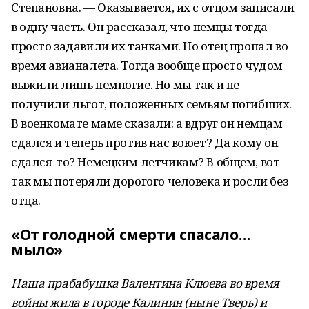
Степановна. — Оказывается, их с отцом записали
в одну часть. Он рассказал, что немцы тогда
просто задавили их танками. Но отец пропал во
время авианалета. Тогда вообще просто чудом
выжили лишь немногие. Но мы так и не
получили льгот, положенных семьям погибших.
В военкомате маме сказали: а вдруг он немцам
сдался и теперь против нас воюет? Да кому он
сдался-то? Немецким летчикам? В общем, вот
так мы потеряли дорогого человека и росли без
отца.
«От голодной смерти спасало…
мыло»
Наша прабабушка Валентина Клюева во время
войны жила в городе Калинин (ныне Тверь) и