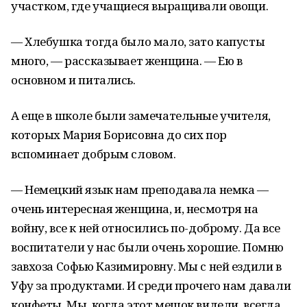
участком, где учащиеся выращивали овощи.
— Хлебушка тогда было мало, зато капусты
много, — рассказывает женщина. — Ею в
основном и питались.
А еще в школе были замечательные учителя,
которых Мария Борисовна до сих пор
вспоминает добрым словом.
— Немецкий язык нам преподавала немка —
очень интересная женщина, и, несмотря на
войну, все к ней относились по-доброму. Да все
воспитатели у нас были очень хорошие. Помню
завхоза Софью Казимировну. Мы с ней ездили в
Уфу за продуктами. И среди прочего нам давали
конфеты. Мы, когда этот мешок видели, всегда