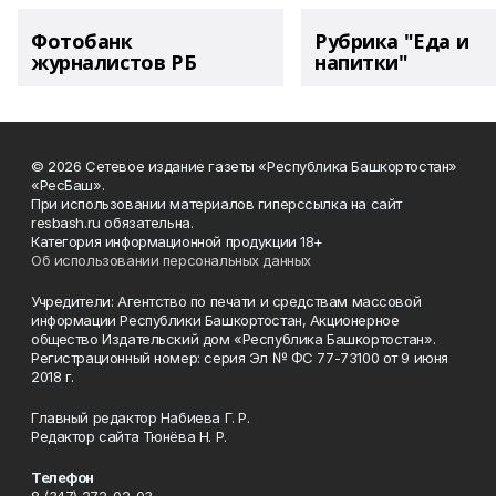
Фотобанк
Рубрика "Еда и
журналистов РБ
напитки"
© 2026 Сетевое издание газеты «Республика Башкортостан»
«РесБаш».
При использовании материалов гиперссылка на сайт
resbash.ru обязательна.
Категория информационной продукции 18+
Об использовании персональных данных
Учредители: Агентство по печати и средствам массовой
информации Республики Башкортостан, Акционерное
общество Издательский дом «Республика Башкортостан».
Регистрационный номер: серия Эл № ФС 77-73100 от 9 июня
2018 г.
Главный редактор Набиева Г. Р.
Редактор сайта Тюнёва Н. Р.
Телефон