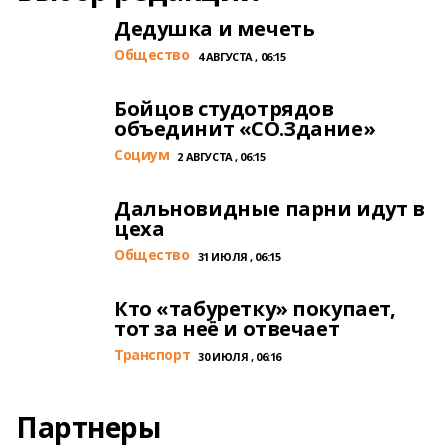
Дедушка и мечеть
Общество
4 АВГУСТА , 06:15
Бойцов студотрядов
объединит «СО.Здание»
Cоциум
2 АВГУСТА , 06:15
Дальновидные парни идут в
цеха
Общество
31 ИЮЛЯ , 06:15
Кто «табуретку» покупает,
тот за неё и отвечает
Транспорт
30 ИЮЛЯ , 06:16
Партнеры