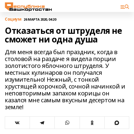
Cоциум
26 МАРТА 2020, 04:20
Отказаться от штруделя не
сможет ни одна душа
Для меня всегда был праздник, когда в
столовой на раздаче я видела порции
золотистого яблочного штруделя. У
местных кулинаров он получался
изумительно! Нежный, с тонкой
хрустящей корочкой, сочной начинкой и
неповторимым запахом корицы он
казался мне самым вкусным десертом на
земле!