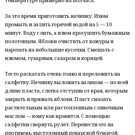
температуре примерно на полчаса.
За это время приготовить начинку. Изюм
промыть и залить горячей водой на 5 — 10
минут. Воду слить, а изюм просушить бумажным
полотенцем. Яблоки очистить от кожуры и
нарезать на небольшие кусочки. Смешать с
изюмом, сухарями, сахаром и корицей.
Тесто раскатать очень тонко и переложить на
салфетку. Начинку выложить валиком — по всей
длине пласта, слегка отступив от края, которым
закрыть и прижать яблоки. Пласт смазать
растительным или растопленным сливочным
маслом — кому как нравится. С помощью
салфетки свернуть рулет. Перенести его на
противень, выстеленный пекарской бумагой.