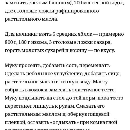
заменить спелым бананом), 100 мл теплой воды,
две столовые ложки рафинированного
растительного масла.
Для начинки: взять 6 средних яблок — примерно
800 г, 180 г изюма, 3 столовые ложки сахара,
горсть молотых сухарей и корицу — по вкусу.
Муку просеять, добавить соль, перемешать.
Сделать небольшое углубление, добавить яйцо,
растительное масло и теплую воду. Массу
собрать в комок и замесить эластичное тесто.
Муку подсыпать на стол до той поры, пока тесто
перестанет липнуть к рукам. Смазать его
растительным маслом и, обернув пищевой
пленкой, оставить «отдыхать» при комнатной