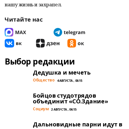
нашу жизнь и захрапел.
Читайте нас
Выбор редакции
Дедушка и мечеть
Общество
4 АВГУСТА , 06:15
Бойцов студотрядов
объединит «СО.Здание»
Cоциум
2 АВГУСТА , 06:15
Дальновидные парни идут в