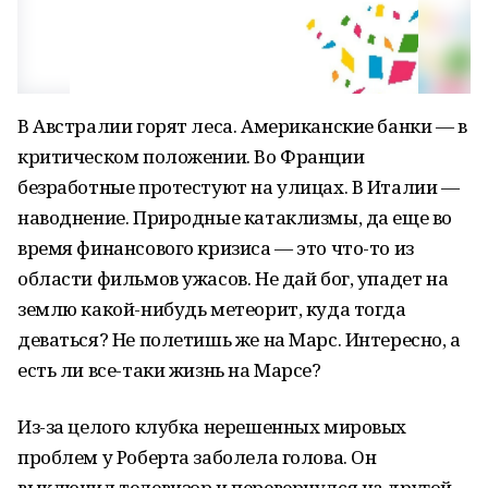
В Австралии горят леса. Американские банки — в
критическом положении. Во Франции
безработные протестуют на улицах. В Италии —
наводнение. Природные катаклизмы, да еще во
время финансового кризиса — это что-то из
области фильмов ужасов. Не дай бог, упадет на
землю какой-нибудь метеорит, куда тогда
деваться? Не полетишь же на Марс. Интересно, а
есть ли все-таки жизнь на Марсе?
Из-за целого клубка нерешенных мировых
проблем у Роберта заболела голова. Он
выключил телевизор и перевернулся на другой