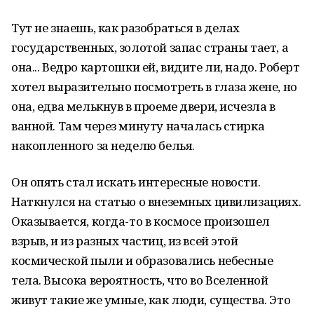
Тут не знаешь, как разобраться в делах
государственных, золотой запас страны тает, а
она... Ведро картошки ей, видите ли, надо. Роберт
хотел выразительно посмотреть в глаза жене, но
она, едва мелькнув в проеме двери, исчезла в
ванной. Там через минуту началась стирка
накопленного за неделю белья.
Он опять стал искать интересные новости.
Наткнулся на статью о внеземных цивилизациях.
Оказывается, когда-то в космосе произошел
взрыв, и из разных частиц, из всей этой
космической пыли и образовались небесные
тела. Высока вероятность, что во Вселенной
живут такие же умные, как люди, существа. Это