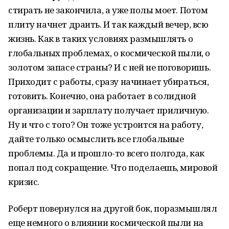
стирать не закончила, а уже полы моет. Потом
плиту начнет драить. И так каждый вечер, всю
жизнь. Как в таких условиях размышлять о
глобальных проблемах, о космической пыли, о
золотом запасе страны? И с ней не поговоришь.
Приходит с работы, сразу начинает убираться,
готовить. Конечно, она работает в солидной
организации и зарплату получает приличную.
Ну и что с того? Он тоже устроится на работу,
дайте только осмыслить все глобальные
проблемы. Да и прошло-то всего полгода, как
попал под сокращение. Что поделаешь, мировой
кризис.
Роберт повернулся на другой бок, поразмышлял
еще немного о влиянии космической пыли на