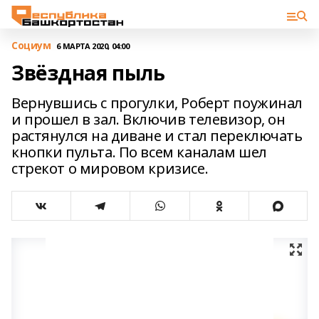
Cоциум
6 МАРТА 2020, 04:00
Звёздная пыль
Вернувшись с прогулки, Роберт поужинал
и прошел в зал. Включив телевизор, он
растянулся на диване и стал переключать
кнопки пульта. По всем каналам шел
стрекот о мировом кризисе.