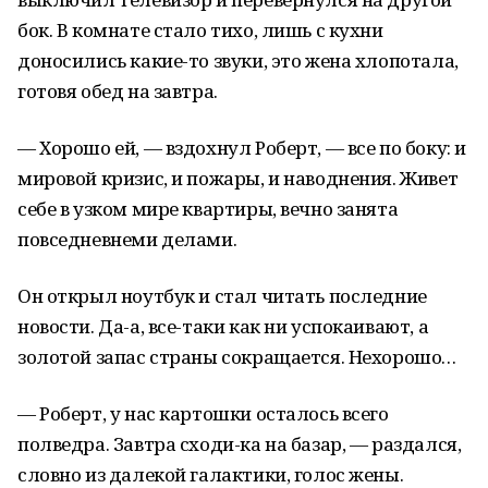
бок. В комнате стало тихо, лишь с кухни
доносились какие-то звуки, это жена хлопотала,
готовя обед на завтра.
— Хорошо ей, — вздохнул Роберт, — все по боку: и
мировой кризис, и пожары, и наводнения. Живет
себе в узком мире квартиры, вечно занята
повседневнеми делами.
Он открыл ноутбук и стал читать последние
новости. Да-а, все-таки как ни успокаивают, а
золотой запас страны сокращается. Нехорошо…
— Роберт, у нас картошки осталось всего
полведра. Завтра сходи-ка на базар, — раздался,
словно из далекой галактики, голос жены.