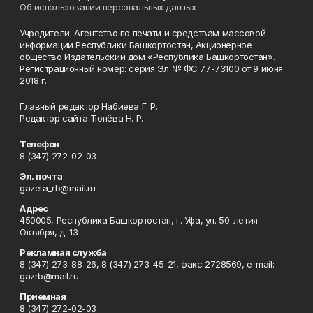
Об использовании персональных данных
Учредители: Агентство по печати и средствам массовой
информации Республики Башкортостан, Акционерное
общество Издательский дом «Республика Башкортостан».
Регистрационный номер: серия Эл № ФС 77-73100 от 9 июня
2018 г.
Главный редактор Набиева Г. Р.
Редактор сайта Тюнёва Н. Р.
Телефон
8 (347) 272-02-03
Эл. почта
gazeta_rb@mail.ru
Адрес
450005, Республика Башкортостан, г. Уфа, ул. 50-летия
Октября, д. 13
Рекламная служба
8 (347) 273-88-26, 8 (347) 273-45-21, факс 2728569, e-mail:
gazrb@mail.ru
Приемная
8 (347) 272-02-03