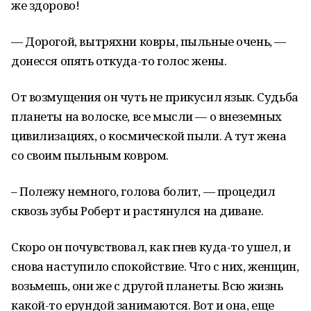
же здорово!
— Дорогой, вытряхни ковры, пыльные очень, —
донесся опять откуда-то голос жены.
От возмущения он чуть не прикусил язык. Судьба
планеты на волоске, все мысли — о внеземных
цивилизациях, о космической пыли. А тут жена
со своим пыльным ковром.
– Полежу немного, голова болит, — процедил
сквозь зубы Роберт и растянулся на диване.
Скоро он почувствовал, как гнев куда-то ушел, и
снова наступило спокойствие. Что с них, женщин,
возьмешь, они же с другой планеты. Всю жизнь
какой-то ерундой занимаются. Вот и она, еще