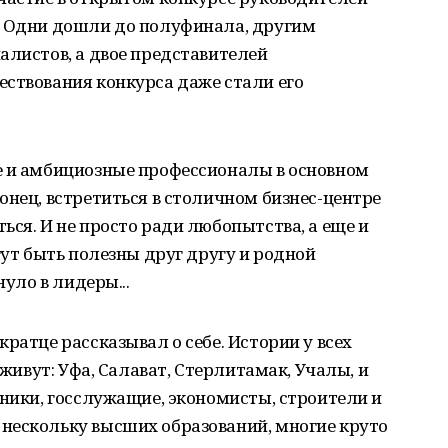
. Одни дошли до полуфинала, другим
алистов, а двое представителей
ествования конкурса даже стали его
е и амбициозные профессионалы в основном
онец, встретиться в столичном бизнес-центре
ься. И не просто ради любопытства, а еще и
гут быть полезны друг другу и родной
нуло в лидеры...
ратце рассказывал о себе. Истории у всех
 живут: Уфа, Салават, Стерлитамак, Учалы, и
тники, госслужащие, экономисты, строители и
нескольку высших образований, многие круто