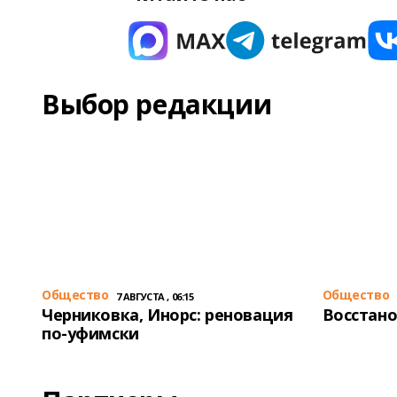
Выбор редакции
Общество
Общество
7 АВГУСТА , 06:15
Черниковка, Инорс: реновация
Восстано
по-уфимски