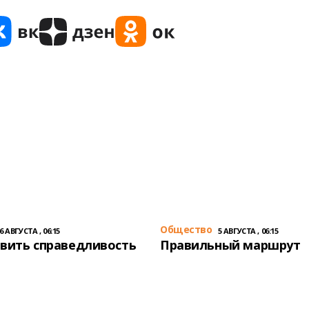
Общество
6 АВГУСТА , 06:15
5 АВГУСТА , 06:15
вить справедливость
Правильный маршрут