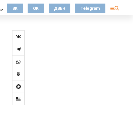
ВК
OK
ДЗЕН
Telegram
но