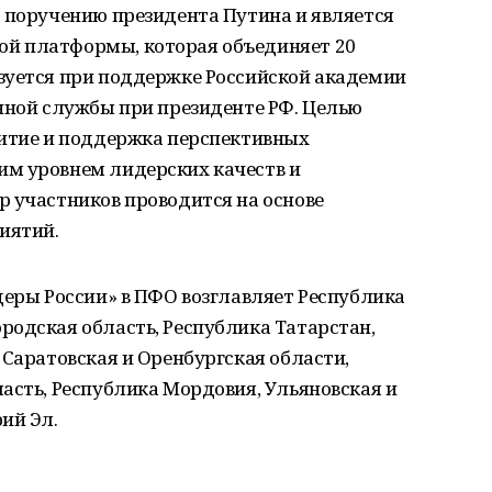
о поручению президента Путина и является
й платформы, которая объединяет 20
зуется при поддержке Российской академии
нной службы при президенте РФ. Целью
витие и поддержка перспективных
м уровнем лидерских качеств и
р участников проводится на основе
иятий.
деры России» в ПФО возглавляет Республика
родская область, Республика Татарстан,
 Саратовская и Оренбургская области,
асть, Республика Мордовия, Ульяновская и
ий Эл.