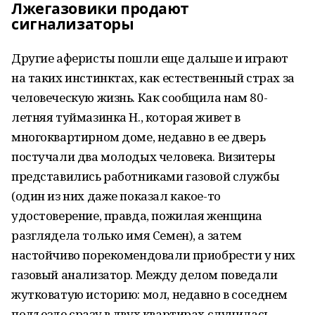
Лжегазовики продают
сигнализаторы
Другие аферисты пошли еще дальше и играют
на таких инстинктах, как естественный страх за
человеческую жизнь. Как сообщила нам 80-
летняя туймазинка Н., которая живет в
многоквартирном доме, недавно в ее дверь
постучали два молодых человека. Визитеры
представились работниками газовой службы
(один из них даже показал какое-то
удостоверение, правда, пожилая женщина
разглядела только имя Семен), а затем
настойчиво порекомендовали приобрести у них
газовый анализатор. Между делом поведали
жутковатую историю: мол, недавно в соседнем
подъезде сразу в двух квартирах случилась