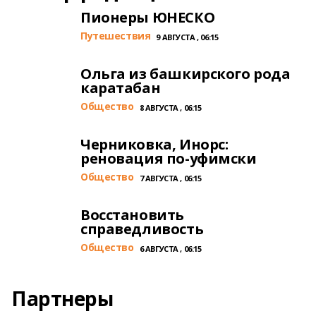
Пионеры ЮНЕСКО
Путешествия
9 АВГУСТА , 06:15
Ольга из башкирского рода
каратабан
Общество
8 АВГУСТА , 06:15
Черниковка, Инорс:
реновация по-уфимски
Общество
7 АВГУСТА , 06:15
Восстановить
справедливость
Общество
6 АВГУСТА , 06:15
Партнеры