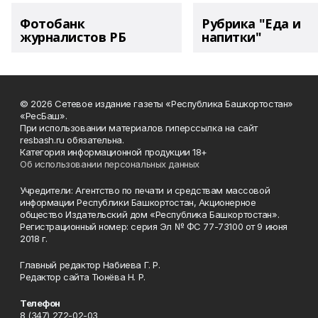
Фотобанк
Рубрика "Еда и
журналистов РБ
напитки"
© 2026 Сетевое издание газеты «Республика Башкортостан»
«РесБаш».
При использовании материалов гиперссылка на сайт
resbash.ru обязательна.
Категория информационной продукции 18+
Об использовании персональных данных
Учредители: Агентство по печати и средствам массовой
информации Республики Башкортостан, Акционерное
общество Издательский дом «Республика Башкортостан».
Регистрационный номер: серия Эл № ФС 77-73100 от 9 июня
2018 г.
Главный редактор Набиева Г. Р.
Редактор сайта Тюнёва Н. Р.
Телефон
8 (347) 272-02-03