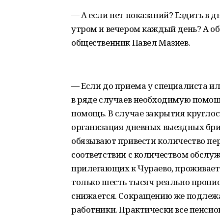
— А если нет показаний? Ездить в 
утром и вечером каждый день? А об
общественник Павел Мазиев.
— Если до приема у специалиста ил
в ряде случаев необходимую помощ
помощь. В случае закрытия кругло
организация дневных выездных бриг
обязывают привести количество пе
соответствии с количеством обслуж
прилегающих к Чураево, проживает 
только шесть тысяч реально пропис
снижается. Сокращению же подлеж
работники. Практически все пенсио