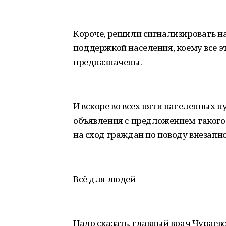
Короче, решили сигнализировать на
поддержкой населения, коему все э
предназначены.
И вскоре во всех пяти населенных п
объявления с предложением такого
на сход граждан по поводу внезапн
Всё для людей
Надо сказать, главный врач Чураев