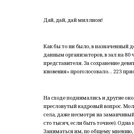
Дай, дай, дай миллион!
Как бы то ни было, в назначенный д
данным организаторов, в зал на 80
представителя. За сохранение девят
кновения» проголосовало… 223 при
На сходе поднимались и другие ок
пресловутый кадровый вопрос. Моло
села, даже несмотря на заманчив
сто тысяч, если быть точнее). Одна
Заниматься им, по общему мнению,