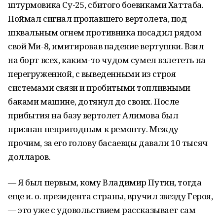
штурмовика Су-25, сбитого боевиками Хаттаба.
Поймал сигнал пропавшего вертолета, под
шквальным огнем противника посадил рядом
свой Ми-8, имитировав падение вертушки. Взял
на борт всех, каким-то чудом сумел взлететь на
перегруженной, с выведенными из строя
системами связи и пробитыми топливными
баками машине, дотянул до своих. После
прибытия на базу вертолет Алимова был
признан непригодным к ремонту. Между
прочим, за его голову басаевцы давали 10 тысяч
долларов.
— Я был первым, кому Владимир Путин, тогда
еще и. о. президента страны, вручил звезду Героя,
— это уже с удовольствием рассказывает сам