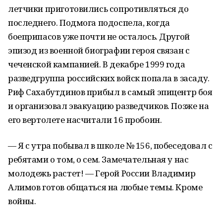
летчики приготовились сопротивляться до
последнего. Подмога подоспела, когда
боеприпасов уже почти не осталось. Другой
эпизод из военной биографии героя связан с
чеченской кампанией. В декабре 1999 года
разведгруппа российских войск попала в засаду.
Риф Сахабутдинов прибыл в самый эпицентр боя
и организовал эвакуацию разведчиков. Позже на
его вертолете насчитали 16 пробоин.
— Я с утра побывал в школе № 156, побеседовал с
ребятами о том, о сем. Замечательная у нас
молодежь растет! — Герой России Владимир
Алимов готов общаться на любые темы. Кроме
войны.