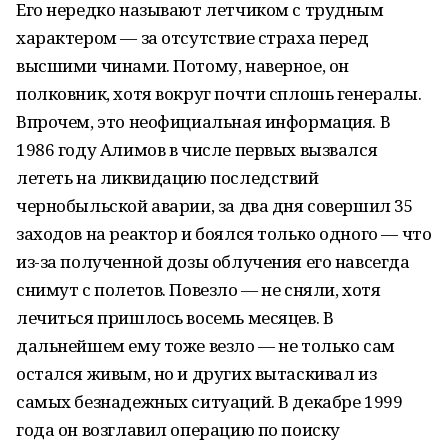
Его нередко называют летчиком с трудным
характером — за отсутствие страха перед
высшими чинами. Потому, наверное, он
полковник, хотя вокруг почти сплошь генералы.
Впрочем, это неофициальная информация. В
1986 году Алимов в числе первых вызвался
лететь на ликвидацию последствий
чернобыльской аварии, за два дня совершил 35
заходов на реактор и боялся только одного — что
из-за полученной дозы облучения его навсегда
снимут с полетов. Повезло — не сняли, хотя
лечиться пришлось восемь месяцев. В
дальнейшем ему тоже везло — не только сам
остался живым, но и других вытаскивал из
самых безнадежных ситуаций. В декабре 1999
года он возглавил операцию по поиску