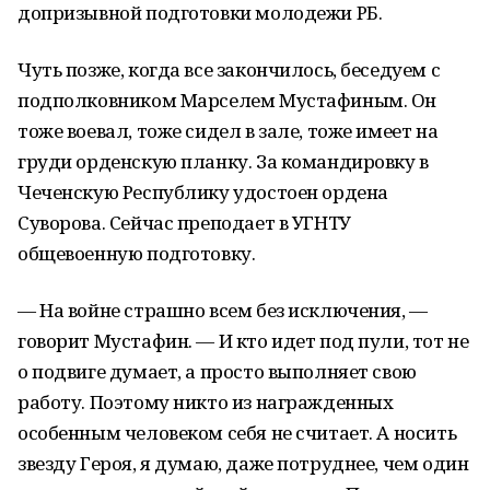
допризывной подготовки молодежи РБ.
Чуть позже, когда все закончилось, беседуем с
подполковником Марселем Мустафиным. Он
тоже воевал, тоже сидел в зале, тоже имеет на
груди орденскую планку. За командировку в
Чеченскую Республику удостоен ордена
Суворова. Сейчас преподает в УГНТУ
общевоенную подготовку.
— На войне страшно всем без исключения, —
говорит Мустафин. — И кто идет под пули, тот не
о подвиге думает, а просто выполняет свою
работу. Поэтому никто из награжденных
особенным человеком себя не считает. А носить
звезду Героя, я думаю, даже потруднее, чем один