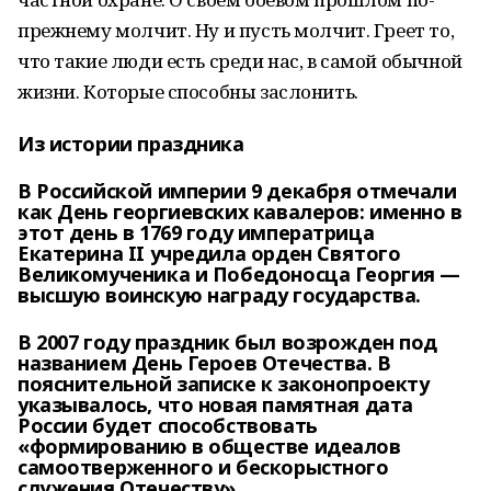
прежнему молчит. Ну и пусть молчит. Греет то,
что такие люди есть среди нас, в самой обычной
жизни. Которые способны заслонить.
Из истории праздника
В Российской империи 9 декабря отмечали
как День георгиевских кавалеров: именно в
этот день в 1769 году императрица
Екатерина II учредила орден Святого
Великомученика и Победоносца Георгия —
высшую воинскую награду государства.
В 2007 году праздник был возрожден под
названием День Героев Отечества. В
пояснительной записке к законопроекту
указывалось, что новая памятная дата
России будет способствовать
«формированию в обществе идеалов
самоотверженного и бескорыстного
служения Отечеству».