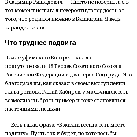
Владимир Ришадович. — Никто не поверит, а я в
тот момент испытал невероятную гордость от
того, что родился именно в Башкирии. Я ведь
караидельский.
Что труднее подвига
В зале уфимского Конгресс-холла
присутствовали 18 Героев Советского Союза и
Российской Федерации и два Героя Соцтруда. Это
благодаря им, как сказал в своем выступлении
глава региона Радий Хабиров, у мальчишек есть
возможность брать пример и тоже становиться
настоящими людьми.
— Есть такая фраза: «В жизни всегда есть место
подвигу». Пусть так и будет, но хотелось бы,