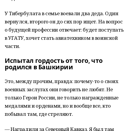
У Тибербулата в семье воевали два деда. Один
вернулся, второго он до сих пор ищет. На вопрос
о будущей профессии отвечает: будет поступать
в УГАТУ, хочет стать авиатехником в воинской
части.
Испытал гордость от того, что
родился в Башкирии
Это, между прочим, правда: почему-то о своих
военных заслугах они говорить не любят. Не
только Герои России, не только награжденные
медалями и орденами, но и вообще все, кто
побывал там, где стреляют.
— Наградили за Северный Кавказ. Я был там