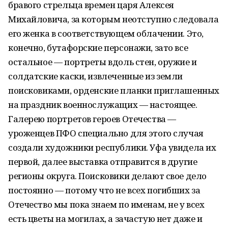
бравого стрельца времен царя Алексея
Михайловича, за которым неотступно следовала
его женка в соответствующем облачении. Это,
конечно, бутафорские персонажи, зато все
остальное — портреты вдоль стен, оружие и
солдатские каски, извлеченные из земли
поисковиками, орденские планки приглашенных
на праздник военнослужащих — настоящее.
Галерею портретов героев Отечества —
уроженцев ПФО специально для этого случая
создали художники республики. Уфа увидела их
первой, далее выставка отправится в другие
регионы округа. Поисковики делают свое дело
постоянно — потому что не всех погибших за
Отечество мы пока знаем по именам, не у всех
есть цветы на могилах, а зачастую нет даже и