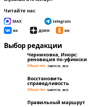
Читайте нас
Выбор редакции
Черниковка, Инорс:
реновация по-уфимски
Общество
7 АВГУСТА , 06:15
Восстановить
справедливость
Общество
6 АВГУСТА , 06:15
Правильный маршрут