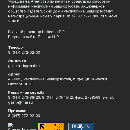
Учредители: Агентство по печати и средствам массовой
информации Республики Башкортостан, Акционерное
общество Издательский дом «Республика Башкортостан».
Регистрационный номер: серия Эл № ФС 77-73100 от 9 июня
2018 г.
Главный редактор Набиева Г. Р.
Редактор сайта Тюнёва Н. Р.
Телефон
8 (347) 272-02-03
Эл. почта
gazeta_rb@mail.ru
Адрес
450005, Республика Башкортостан, г. Уфа, ул. 50-летия
Октября, д. 13
Рекламная служба
8 (347) 273-88-26, 8 (347) 273-45-21, факс 2728569, e-mail:
gazrb@mail.ru
Приемная
8 (347) 272-02-03