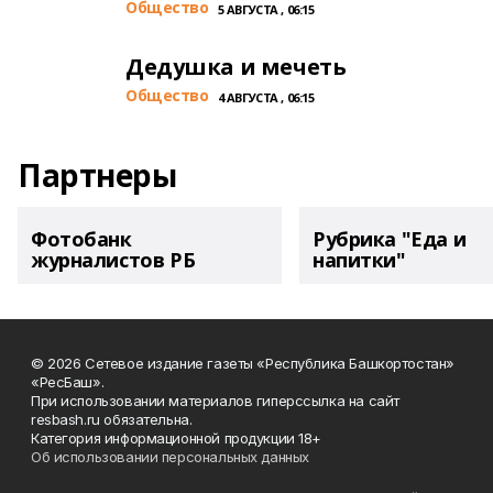
Общество
5 АВГУСТА , 06:15
Дедушка и мечеть
Общество
4 АВГУСТА , 06:15
Партнеры
Фотобанк
Рубрика "Еда и
журналистов РБ
напитки"
© 2026 Сетевое издание газеты «Республика Башкортостан»
«РесБаш».
При использовании материалов гиперссылка на сайт
resbash.ru обязательна.
Категория информационной продукции 18+
Об использовании персональных данных