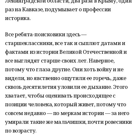
Ленинградской области, два раза в Крыму, один
раз на Кавказе, подумывает о профессии
историка.
Все ребята-поисковики здесь —
старшеклассники, все так и сыплют датами и
фактами из истории Великой Отечественной и
все выглядят старше своих лет. Наверное,
потому что глаза другие. Они хоть войну и не
видели, но явственно ощутили ее горечь, даже
сквозь десятилетия уловили ее дыхание. Этого
хватает, чтобы оценивать происходящее с
позиции человека, который живет, потому что
совсем недавно — по меркам истории — за него
умирали такие же мальчишки, почти ровесники
по возрасту.