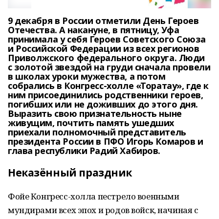
9 декабря в России отметили День Героев
Отечества. А накануне, в пятницу, Уфа
принимала у себя Героев Советского Союза
и Российской Федерации из всех регионов
Приволжского федерального округа. Люди
с золотой звездой на груди сначала провели
в школах уроки мужества, а потом
собрались в Конгресс-холле «Торатау», где к
ним присоединились родственники героев,
погибших или не доживших до этого дня.
Выразить свою признательность ныне
живущим, почтить память ушедших
приехали полномочный представитель
президента России в ПФО Игорь Комаров и
глава республики Радий Хабиров.
Неказённый праздник
Фойе Конгресс-холла пестрело военными
мундирами всех эпох и родов войск, начиная с