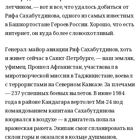
летчиком, — вот и все, что удалось добиться от
Рифа Сахабутдинова, одного из самых известных
в Башкортостане Героев России. Хорошо, что есть
интернет, он куда более словоохотливый.
Генерал-майор авиации Риф Сахабутдинов, хоть
и живет сейчас в Санкт-Петрбурге, — наш земляк,
уфимец. Прошел Афганистан, участвовал в
миротворческой миссии в Таджикистане, воевал
с террористами на Северном Кавказе. За плечами
— 237 успешных боевых вылетов. В июне 1984
года в районе Кандагара вертолет Ми-24 под
командованием капитана Сахабутдинова
взорвался в воздухе — в двигатель попала
вражеская ракета. Экипаж смог спланировать на
склон горы и оказался в кольце душманов,