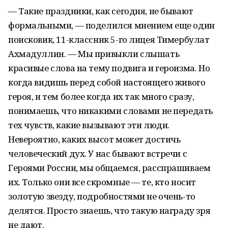
— Такие праздники, как сегодня, не бывают
формальными, — поделился мнением еще один
поисковик, 11-классник 5-го лицея Тимербулат
Ахмадуллин. — Мы привыкли слышать
красивые слова на тему подвига и героизма. Но
когда видишь перед собой настоящего живого
героя, и тем более когда их так много сразу,
понимаешь, что никакими словами не передать
тех чувств, какие вызывают эти люди.
Невероятно, каких высот может достичь
человеческий дух. У нас бывают встречи с
Героями России, мы общаемся, расспрашиваем
их. Только они все скромные — те, кто носит
золотую звезду, подробностями не очень-то
делятся. Просто знаешь, что такую награду зря
не дают.