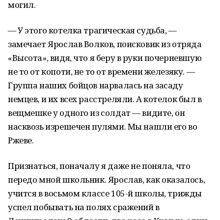
могил.
— У этого котелка трагическая судьба, —
замечает Ярослав Волков, поисковик из отряда
«Высота», видя, что я беру в руки почерневшую
не то от копоти, не то от времени железяку. —
Группа наших бойцов нарвалась на засаду
немцев, и их всех расстреляли. А котелок был в
вещмешке у одного из солдат — видите, он
насквозь изрешечен пулями. Мы нашли его во
Ржеве.
Признаться, поначалу я даже не поняла, что
передо мной школьник. Ярослав, как оказалось,
учится в восьмом классе 105-й школы, трижды
успел побывать на полях сражений в