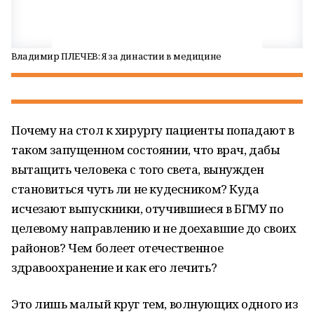
Владимир ПЛЕЧЕВ: Я за династии в медицине
Почему на стол к хирургу пациенты попадают в
таком запущенном состоянии, что врач, дабы
вытащить человека с того света, вынужден
становиться чуть ли не кудесником? Куда
исчезают выпускники, отучившиеся в БГМУ по
целевому направлению и не доехавшие до своих
районов? Чем болеет отечественное
здравоохранение и как его лечить?
Это лишь малый круг тем, волнующих одного из