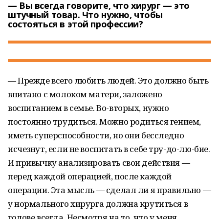
— Вы всегда говорите, что хирург — это
штучный товар. Что нужно, чтобы
состояться в этой профессии?
— Прежде всего любить людей. Это должно быть
впитано с молоком матери, заложено
воспитанием в семье. Во-вторых, нужно
постоянно трудиться. Можно родиться гением,
иметь суперспособности, но они бесследно
исчезнут, если не воспитать в себе тру-до-лю-бие.
И привычку анализировать свои действия —
перед каждой операцией, после каждой
операции. Эта мысль — сделал ли я правильно —
у нормального хирурга должна крутиться в
голове всегда. Несмотря на то, что у меня