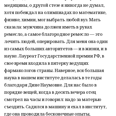
медицины, о другой стезе я никогда не думал,
хотя побеждал на олимпиадах по математике,
физике, химии, мог выбрать любой вуз. Мать
сказала: мужчина должен иметь в руках
ремесло, а самое благородное ремесло — это
лечить людей, оперировать. Для меня она один
из самых больших авторитетов — и в жизни, и в
науке. Лауреат Государственной премии РФ, в
свое время входила в пятерку ведущих
фармакологов страны. Наверное, вся большая
наука в нашем институте делалась в те годы
благодаря Дине Наумовне. Для нас было в
порядке вещей, когда в десять вечера отец
смотрел на часы и говорил: надо за матерью
съездить. Садился в машину и ехал в институт,
где она проводила бесконечные опыты,