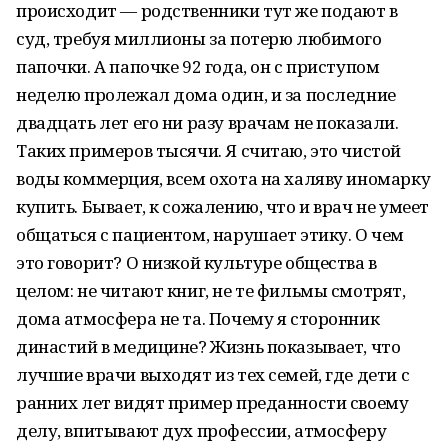
происходит — родственники тут же подают в
суд, требуя миллионы за потерю любимого
папочки. А папочке 92 года, он с приступом
неделю пролежал дома один, и за последние
двадцать лет его ни разу врачам не показали.
Таких примеров тысячи. Я считаю, это чистой
воды коммерция, всем охота на халяву иномарку
купить. Бывает, к сожалению, что и врач не умеет
общаться с пациентом, нарушает этику. О чем
это говорит? О низкой культуре общества в
целом: не читают книг, не те фильмы смотрят,
дома атмосфера не та. Почему я сторонник
династий в медицине? Жизнь показывает, что
лучшие врачи выходят из тех семей, где дети с
ранних лет видят пример преданности своему
делу, впитывают дух профессии, атмосферу