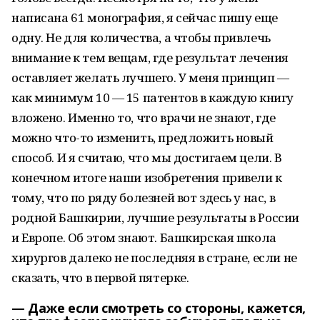
написана 61 монография, я сейчас пишу еще
одну. Не для количества, а чтобы привлечь
внимание к тем вещам, где результат лечения
оставляет желать лучшего. У меня принцип —
как минимум 10 — 15 патентов в каждую книгу
вложено. Именно то, что врачи не знают, где
можно что-то изменить, предложить новый
способ. И я считаю, что мы достигаем цели. В
конечном итоге наши изобретения привели к
тому, что по ряду болезней вот здесь у нас, в
родной Башкирии, лучшие результаты в России
и Европе. Об этом знают. Башкирская школа
хирургов далеко не последняя в стране, если не
сказать, что в первой пятерке.
— Даже если смотреть со стороны, кажется,