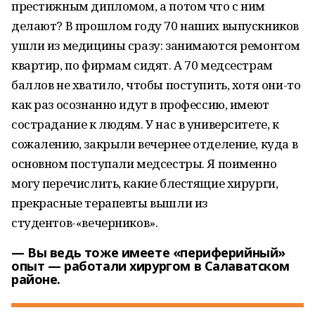
престижным дипломом, а потом что с ним
делают? В прошлом году 70 наших выпускников
ушли из медицины сразу: занимаются ремонтом
квартир, по фирмам сидят. А 70 медсестрам
баллов не хватило, чтобы поступить, хотя они-то
как раз осознанно идут в профессию, имеют
сострадание к людям. У нас в университете, к
сожалению, закрыли вечернее отделение, куда в
основном поступали медсестры. Я поименно
могу перечислить, какие блестящие хирурги,
прекрасные терапевты вышли из
студентов-«вечерников».
— Вы ведь тоже имеете «периферийный»
опыт — работали хирургом в Салаватском
районе.