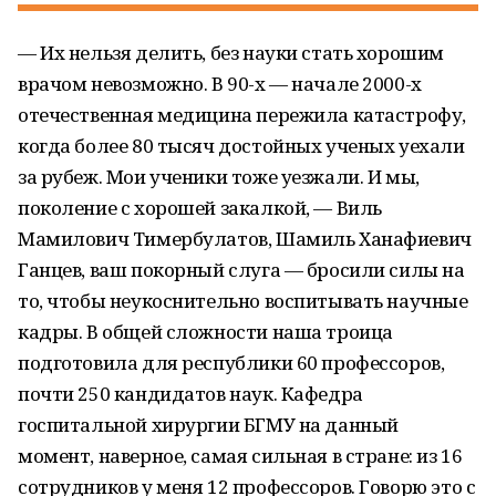
— Их нельзя делить, без науки стать хорошим
врачом невозможно. В 90-х — начале 2000-х
отечественная медицина пережила катастрофу,
когда более 80 тысяч достойных ученых уехали
за рубеж. Мои ученики тоже уезжали. И мы,
поколение с хорошей закалкой, — Виль
Мамилович Тимербулатов, Шамиль Ханафиевич
Ганцев, ваш покорный слуга — бросили силы на
то, чтобы неукоснительно воспитывать научные
кадры. В общей сложности наша троица
подготовила для республики 60 профессоров,
почти 250 кандидатов наук. Кафедра
госпитальной хирургии БГМУ на данный
момент, наверное, самая сильная в стране: из 16
сотрудников у меня 12 профессоров. Говорю это с