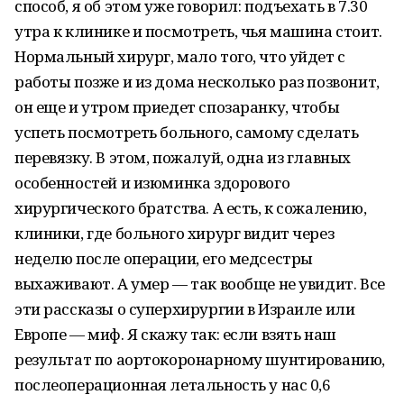
способ, я об этом уже говорил: подъехать в 7.30
утра к клинике и посмотреть, чья машина стоит.
Нормальный хирург, мало того, что уйдет с
работы позже и из дома несколько раз позвонит,
он еще и утром приедет спозаранку, чтобы
успеть посмотреть больного, самому сделать
перевязку. В этом, пожалуй, одна из главных
особенностей и изюминка здорового
хирургического братства. А есть, к сожалению,
клиники, где больного хирург видит через
неделю после операции, его медсестры
выхаживают. А умер — так вообще не увидит. Все
эти рассказы о суперхирургии в Израиле или
Европе — миф. Я скажу так: если взять наш
результат по аортокоронарному шунтированию,
послеоперационная летальность у нас 0,6