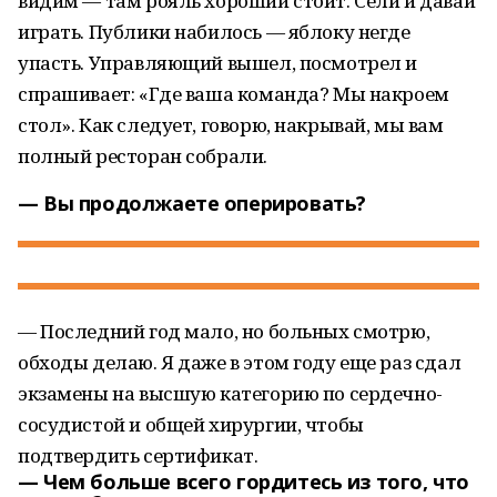
видим — там рояль хороший стоит. Сели и давай
играть. Публики набилось — яблоку негде
упасть. Управляющий вышел, посмотрел и
спрашивает: «Где ваша команда? Мы накроем
стол». Как следует, говорю, накрывай, мы вам
полный ресторан собрали.
— Вы продолжаете оперировать?
— Последний год мало, но больных смотрю,
обходы делаю. Я даже в этом году еще раз сдал
экзамены на высшую категорию по сердечно-
сосудистой и общей хирургии, чтобы
подтвердить сертификат.
— Чем больше всего гордитесь из того, что