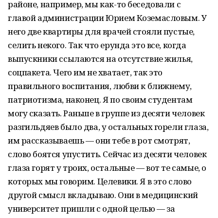
районе, например, мы как-то беседовали с
главой администрации Юрием Коземасловым. У
него две квартиры для врачей стояли пустые,
селить некого. Так что ерунда это все, когда
выпускники ссылаются на отсутствие жилья,
соцпакета. Чего им не хватает, так это
правильного воспитания, любви к ближнему,
патриотизма, наконец. Я по своим студентам
могу сказать. Раньше в группе из десяти человек
разгильдяев было два, у остальных горели глаза,
им рассказываешь — они тебе в рот смотрят,
слово боятся упустить. Сейчас из десяти человек
глаза горят у троих, остальные — вот те самые, о
которых мы говорим. Целевики. Я в это слово
другой смысл вкладываю. Они в медицинский
университет пришли с одной целью — за