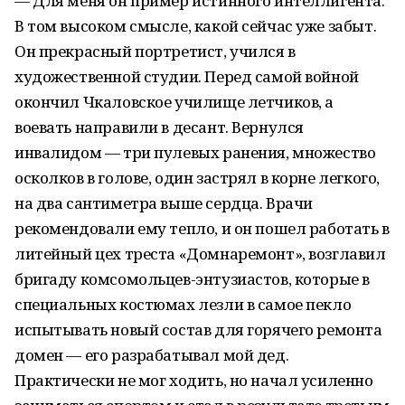
— Для меня он пример истинного интеллигента.
В том высоком смысле, какой сейчас уже забыт.
Он прекрасный портретист, учился в
художественной студии. Перед самой войной
окончил Чкаловское училище летчиков, а
воевать направили в десант. Вернулся
инвалидом — три пулевых ранения, множество
осколков в голове, один застрял в корне легкого,
на два сантиметра выше сердца. Врачи
рекомендовали ему тепло, и он пошел работать в
литейный цех треста «Домнаремонт», возглавил
бригаду комсомольцев-энтузиастов, которые в
специальных костюмах лезли в самое пекло
испытывать новый состав для горячего ремонта
домен — его разрабатывал мой дед.
Практически не мог ходить, но начал усиленно