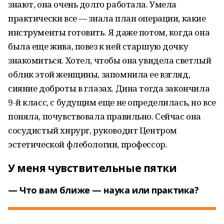
знают, она очень долго работала. Умела
практически все — знала план операции, какие
инструменты готовить. Я даже потом, когда она
была еще жива, повез к ней старшую дочку
знакомиться. Хотел, чтобы она увидела светлый
облик этой женщины, запомнила ее взгляд,
сияние доброты в глазах. Дина тогда закончила
9-й класс, с будущим еще не определилась, но все
поняла, почувствовала правильно. Сейчас она
сосудистый хирург, руководит Центром
эстетической флебологии, профессор.
У меня чувствительные пятки
— Что вам ближе — наука или практика?