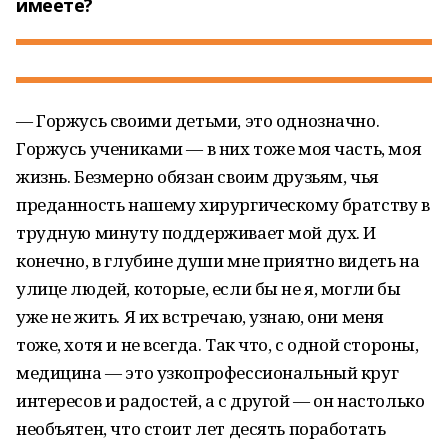
имеете?
— Горжусь своими детьми, это однозначно.
Горжусь учениками — в них тоже моя часть, моя
жизнь. Безмерно обязан своим друзьям, чья
преданность нашему хирургическому братству в
трудную минуту поддерживает мой дух. И
конечно, в глубине души мне приятно видеть на
улице людей, которые, если бы не я, могли бы
уже не жить. Я их встречаю, узнаю, они меня
тоже, хотя и не всегда. Так что, с одной стороны,
медицина — это узкопрофессиональный круг
интересов и радостей, а с другой — он настолько
необъятен, что стоит лет десять поработать