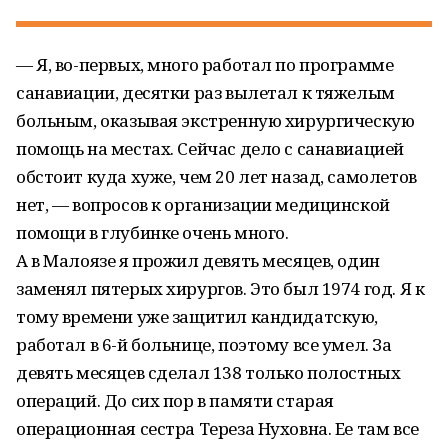
— Я, во-первых, много работал по программе
санавиации, десятки раз вылетал к тяжелым
больным, оказывая экстренную хирургическую
помощь на местах. Сейчас дело с санавиацией
обстоит куда хуже, чем 20 лет назад, самолетов
нет, — вопросов к организации медицинской
помощи в глубинке очень много.
А в Малоязе я прожил девять месяцев, один
заменял пятерых хирургов. Это был 1974 год. Я к
тому времени уже защитил кандидатскую,
работал в 6-й больнице, поэтому все умел. За
девять месяцев сделал 138 только полостных
операций. До сих пор в памяти старая
операционная сестра Тереза Нуховна. Ее там все