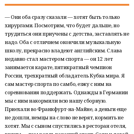
— Они оба сразу сказали — хотят быть только
хирургами. Посмотрим, что будет дальше, но
трудиться они приучены с детства, заставлять не
надо. Оба с отличием окончили музыкальную
школу, прекрасно владеют английским. Слава
недавно стал мастером спорта — он 12 лет
занимается карате, пятикратный чемпион
России, трехкратный обладатель Кубка мира. Я
сам мастер спорта по самбо, езжу с ним на
соревнования поддержать. Однажды в Германии
мы с ним накормили всю нашу сборную.
Приехали во Франкфурт-на-Майне, а деньги еще
не дошли, немцы на слово не верят, кормить не
хотят. Мы с сыном спустились в ресторан отеля,