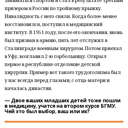
заниматься спортом и стал в результате третьим
призером в России по тройному прыжку.
Инвалидность с него сняли. Когда более-менее
восстановился, поступил в медицинский
институт. В 1951 году, после его окончания, вновь
был призван в армию, пять лет отслужил в
Сталинграде военным хирургом. Потом приехал
в Уфу, возглавил 2-ю горбольницу. Открыл
первое в республике отделение детской
хирургии. Пример вот такого трудоголизма был
у нас всегда перед глазами, с отца-матери и
началась династия.
— Двое ваших младших детей тоже пошли
в медицину, учатся на втором курсе БГМУ.
Чей это был выбор, ваш или их?