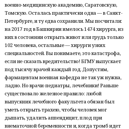
военно-медицинскую академию, Саратовскую,
Томскую. Осталась практически одна — в Санкт-
Петербурге, и ту едва сохранили. Мы посчитали:
на 2017 год в Башкирии имелось 1474 хирурга, из
них в состоянии открыть живот или грудь только
102 человека, остальные — хирурги узких
специальностей. Вы понимаете, это катастрофа,
если не сказать вредительство! БГМУ выпускает
под тысячу врачей каждый год. Допустим,
фармацевтам военная кафедра не так уж нужна,
ладно. Но врачи-педиатры, лечебники! Раньше
существовало железное правило: любой
выпускник лечебного факультета обязан был
уметь открыть трахею, чтобы человек мог
дышать, удалить аппендицит, плод при
внематочной беременности и, когда тромб идет