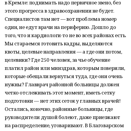
в Кремле: поднимать надо первичное звено, без
этого прогресса в здравоохранении не будет.
Специалистов там нет — вот проблема номер
один, не едут врачи на периферию. Дошло до
того, что и кардиологи-то не во всех районах есть.
Мы стараемся готовить кадры, выделяются
квоты, целевые направления — а где они потом,
целевики? Где 250 человек, за чье обучение
платил район или минздрав, которым поверили,
которые обещали вернуться туда, где они очень
нужны? Главврач районной больницы должен
четко отслеживать этот момент, иметь сетку
подготовки — нет этих сеток у главных врачей!
Остались, конечно, районные больницы, где
руководители душой болеют, даже приезжают
на распределение, уговаривают. В Благоварском