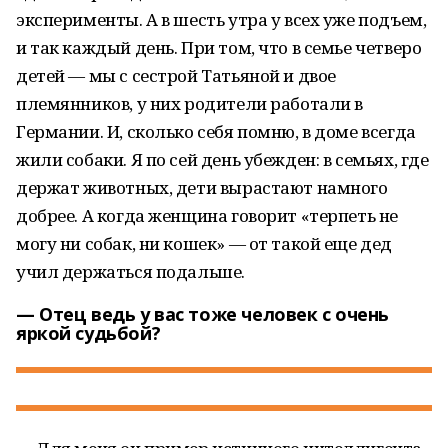
эксперименты. А в шесть утра у всех уже подъем,
и так каждый день. При том, что в семье четверо
детей — мы с сестрой Татьяной и двое
племянников, у них родители работали в
Германии. И, сколько себя помню, в доме всегда
жили собаки. Я по сей день убежден: в семьях, где
держат животных, дети вырастают намного
добрее. А когда женщина говорит «терпеть не
могу ни собак, ни кошек» — от такой еще дед
учил держаться подальше.
— Отец ведь у вас тоже человек с очень
яркой судьбой?