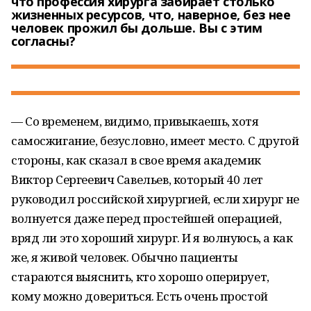
что профессия хирурга забирает столько
жизненных ресурсов, что, наверное, без нее
человек прожил бы дольше. Вы с этим
согласны?
— Со временем, видимо, привыкаешь, хотя
самосжигание, безусловно, имеет место. С другой
стороны, как сказал в свое время академик
Виктор Сергеевич Савельев, который 40 лет
руководил российской хирургией, если хирург не
волнуется даже перед простейшей операцией,
вряд ли это хороший хирург. И я волнуюсь, а как
же, я живой человек. Обычно пациенты
стараются выяснить, кто хорошо оперирует,
кому можно довериться. Есть очень простой