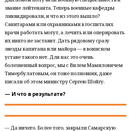
звание лейтенанта. Теперь военные кафедры
ликвидировали, и что из этого вышло?
Санитарами или охранниками в госпиталях
врачи работать могут, а лечить или оперировать
их никто не заставит. Дать рядовому сразу
звезды капитана или майора — в воинском
уставе такого нет. Для нас это очень
болезненный вопрос, мы с Вилем Мамиловичем
Тимербулатовым, он тоже полковник, даже
писали об этом министру Сергею Шойгу.
— И что в результате?
— Да ничего. Более того, закрыли Самарскую