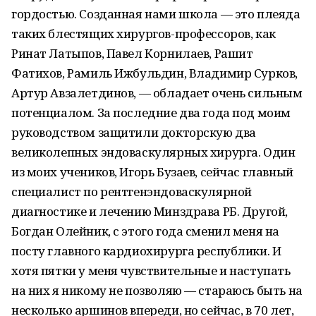
гордостью. Созданная нами школа — это плеяда
таких блестящих хирургов-профессоров, как
Ринат Латыпов, Павел Корнилаев, Рашит
Фатихов, Рамиль Ижбульдин, Владимир Сурков,
Артур Авзалетдинов, — обладает очень сильным
потенциалом. За последние два года под моим
руководством защитили докторскую два
великолепных эндоваскулярных хирурга. Один
из моих учеников, Игорь Бузаев, сейчас главный
специалист по рентгенэндоваскулярной
диагностике и лечению Минздрава РБ. Другой,
Богдан Олейник, с этого года сменил меня на
посту главного кардиохирурга республики. И
хотя пятки у меня чувствительные и наступать
на них я никому не позволяю — стараюсь быть на
несколько аршинов впереди, но сейчас, в 70 лет,