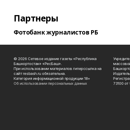
Партнеры
Фотобанк журналистов РБ
© 2026 Сетевое издание газеты «Республика
Учредите
Башкортостан» «РесБаш».
массово
При использовании материалов гиперссылка на
Башкорто
сайт resbash.ru обязательна.
Издатель
Категория информационной продукции 18+
Регистра
Об использовании персональных данных
73100 от 