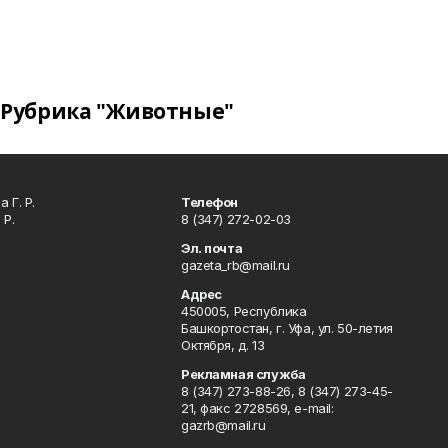
Рубрика "Животные"
 Г. Р.
Телефон
 Р.
8 (347) 272-02-03
Эл. почта
gazeta_rb@mail.ru
Адрес
450005, Республика
Башкортостан, г. Уфа, ул. 50-летия
Октября, д. 13
Рекламная служба
8 (347) 273-88-26, 8 (347) 273-45-
21, факс 2728569, e-mail:
gazrb@mail.ru