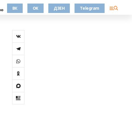
ВК
OK
ДЗЕН
Telegram
но