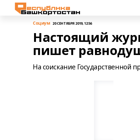
Cоциум
20 СЕНТЯБРЯ 2019, 12:56
Настоящий журн
пишет равноду
На соискание Государственной 