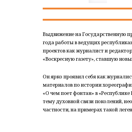
Выдвижение на Государственную пр
года работы в ведущих республика
проектов как журналист и редактор
«Воскресную газету», ставшую нов
Он ярко проявил себя как журналис
материалов по истории хореографии
«О чем поет фонтан» в «Республике
тему духовной связи поколений, н
частности, на примерах такой леге