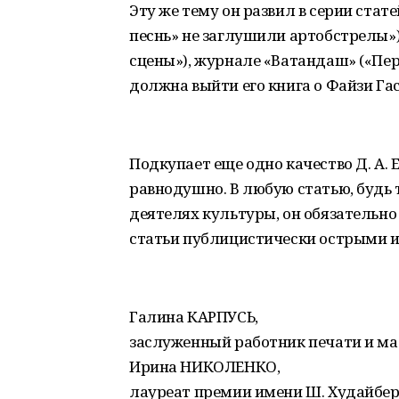
Эту же тему он развил в серии ста
песнь» не заглушили артобстрелы»)
сцены»), журнале «Ватандаш» («Пер
должна выйти его книга о Файзи Гас
Подкупает еще одно качество Д. А.
равнодушно. В любую статью, будь
деятелях культуры, он обязательно
статьи публицистически острыми и
Галина КАРПУСЬ,
заслуженный работник печати и ма
Ирина НИКОЛЕНКО,
лауреат премии имени Ш. Худайбер