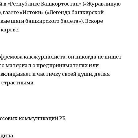
тей в «Республике Башкортостан» («Журавлиную
, газете «Истоки» («Легенда башкирской
вые шаги башкирского балета»). Вскоре
карове.
 Ефремова как журналиста: он никогда не пишет
 то материал о предпринимателях или
 вкладывает и частичку своей души, делая
 страстными.
ссовых коммуникаций РБ,
дина.