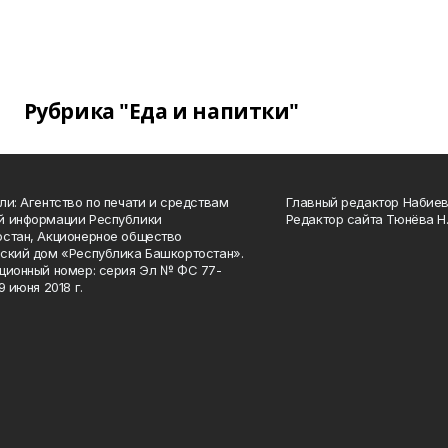
Рубрика "Еда и напитки"
ли: Агентство по печати и средствам
Главный редактор Набиева
й информации Республики
Редактор сайта Тюнёва Н.
стан, Акционерное общество
ский дом «Республика Башкортостан».
ционный номер: серия Эл № ФС 77-
9 июня 2018 г.