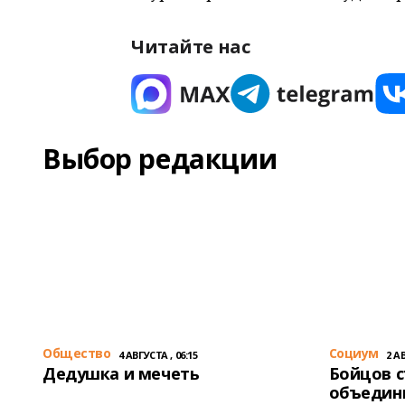
Читайте нас
Выбор редакции
Общество
Cоциум
4 АВГУСТА , 06:15
2 АВ
Дедушка и мечеть
Бойцов 
объедин