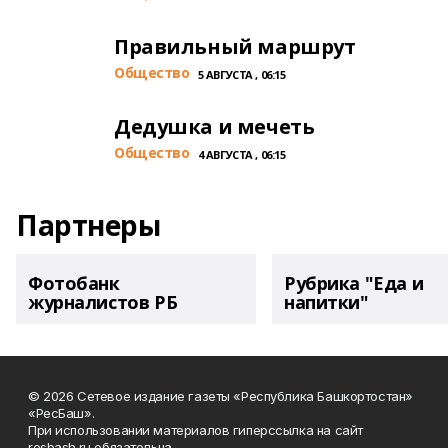
Правильный маршрут
Общество
5 АВГУСТА , 06:15
Дедушка и мечеть
Общество
4 АВГУСТА , 06:15
Партнеры
Фотобанк
Рубрика "Еда и
журналистов РБ
напитки"
© 2026 Сетевое издание газеты «Республика Башкортостан»
«РесБаш».
При использовании материалов гиперссылка на сайт
resbash.ru обязательна.