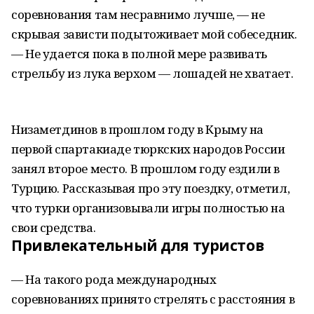
соревнования там несравнимо лучше, — не
скрывая зависти подытоживает мой собеседник.
— Не удается пока в полной мере развивать
стрельбу из лука верхом — лошадей не хватает.
Низаметдинов в прошлом году в Крыму на
первой спартакиаде тюркских народов России
занял второе место. В прошлом году ездили в
Турцию. Рассказывая про эту поездку, отметил,
что турки организовывали игры полностью на
свои средства.
Привлекательный для туристов
— На такого рода международных
соревнованиях принято стрелять с расстояния в