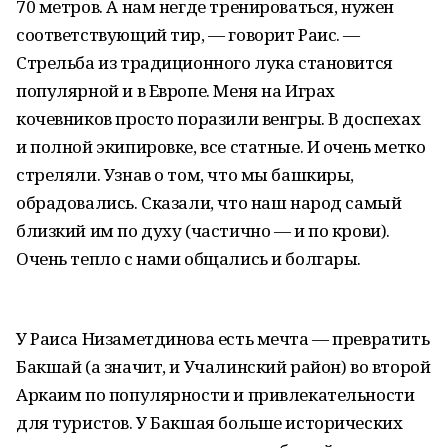
70 метров. А нам негде тренироваться, нужен
соответствующий тир, — говорит Раис. —
Стрельба из традиционного лука становится
популярной и в Европе. Меня на Играх
кочевников просто поразили венгры. В доспехах
и полной экипировке, все статные. И очень метко
стреляли. Узнав о том, что мы башкиры,
обрадовались. Сказали, что наш народ самый
близкий им по духу (частично — и по крови).
Очень тепло с нами общались и болгары.
У Раиса Низаметдинова есть мечта — превратить
Бакшай (а значит, и Учалинский район) во второй
Аркаим по популярности и привлекательности
для туристов. У Бакшая больше исторических