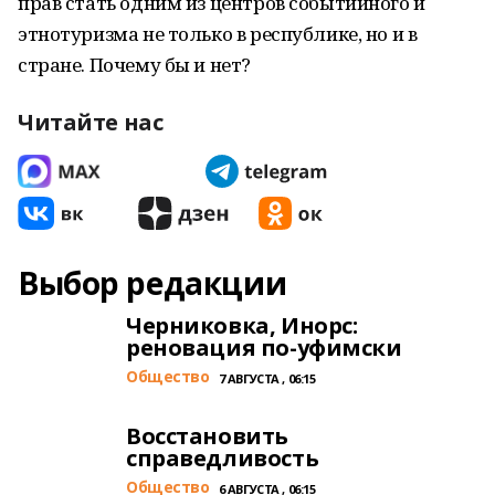
прав стать одним из центров событийного и
этнотуризма не только в республике, но и в
стране. Почему бы и нет?
Читайте нас
Выбор редакции
Черниковка, Инорс:
реновация по-уфимски
Общество
7 АВГУСТА , 06:15
Восстановить
справедливость
Общество
6 АВГУСТА , 06:15