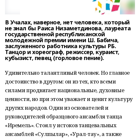
В Учалах, наверное, нет человека, который
не знал бы Раиса Низаметдинова, лауреата
государственной республиканской
молодежной премии имени Ш. Бабича,
заслуженного работника культуры РБ.
Танцор и хореограф, режиссер, кураист,
кубызист, певец (горловое пение).
Удивительно талантливый человек. Но главное
достоинство в другом: он из тех, кто всеми
силами продвигает национальные, духовные
ценности, но при этом уважает и ценит культуру
других народов. Один из основателей и
руководителей образцового ансамбля танца
«Иремель». Стоял у истоков танцевальных
ансамблей «Сулпылар», «Урал-тау», а также