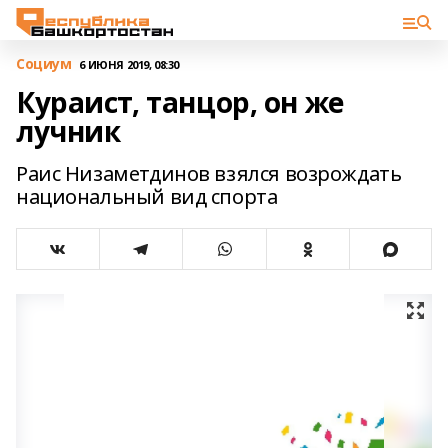
Cоциум
6 ИЮНЯ 2019, 08:30
Кураист, танцор, он же
лучник
Раис Низаметдинов взялся возрождать
национальный вид спорта