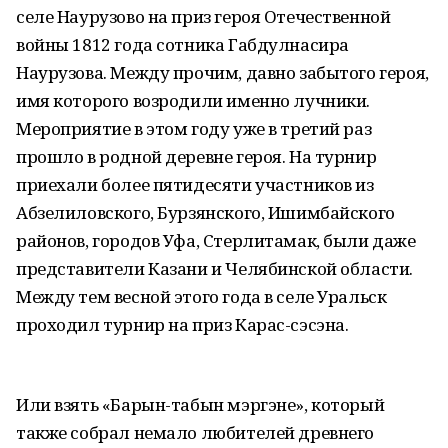
селе Наурузово на приз героя Отечественной
войны 1812 года сотника Габдулнасира
Наурузова. Между прочим, давно забытого героя,
имя которого возродили именно лучники.
Мероприятие в этом году уже в третий раз
прошло в родной деревне героя. На турнир
приехали более пятидесяти участников из
Абзелиловского, Бурзянского, Ишимбайского
районов, городов Уфа, Стерлитамак, были даже
представители Казани и Челябинской области.
Между тем весной этого года в селе Уральск
проходил турнир на приз Карас-сэсэна.
Или взять «Барын-табын мэргэне», который
также собрал немало любителей древнего