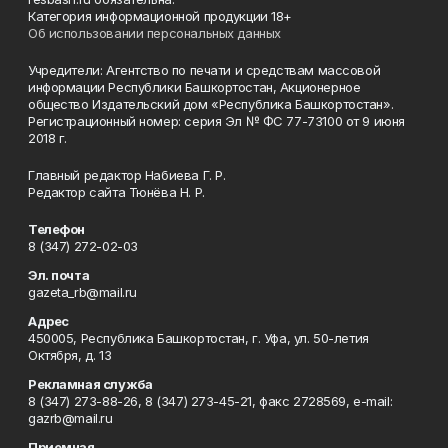
Категория информационной продукции 18+
Об использовании персональных данных
Учредители: Агентство по печати и средствам массовой
информации Республики Башкортостан, Акционерное
общество Издательский дом «Республика Башкортостан».
Регистрационный номер: серия Эл № ФС 77-73100 от 9 июня
2018 г.
Главный редактор Набиева Г. Р.
Редактор сайта Тюнёва Н. Р.
Телефон
8 (347) 272-02-03
Эл. почта
gazeta_rb@mail.ru
Адрес
450005, Республика Башкортостан, г. Уфа, ул. 50-летия
Октября, д. 13
Рекламная служба
8 (347) 273-88-26, 8 (347) 273-45-21, факс 2728569, e-mail:
gazrb@mail.ru
Приемная