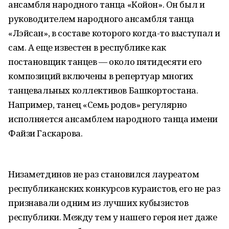
ансамбля народного танца «Койон». Он был и
руководителем народного ансамбля танца
«Лэйсан», в составе которого когда-то выступал и
сам. А еще известен в республике как
постановщик танцев — около пятидесяти его
композиций включены в репертуар многих
танцевальных коллективов Башкортостана.
Например, танец «Семь родов» регулярно
исполняется ансамблем народного танца имени
Файзи Гаскарова.
Низаметдинов не раз становился лауреатом
республиканских конкурсов кураистов, его не раз
признавали одним из лучших кубызистов
республики. Между тем у нашего героя нет даже