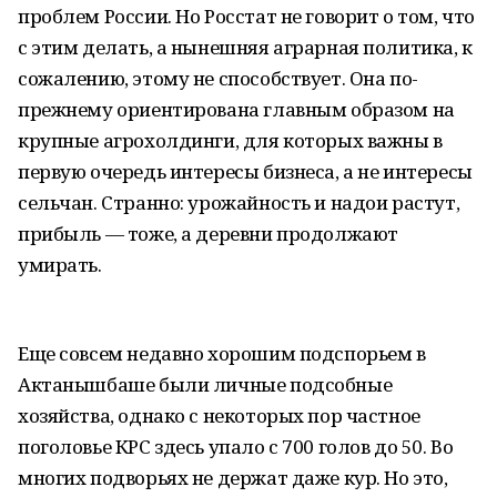
проблем России. Но Росстат не говорит о том, что
с этим делать, а нынешняя аграрная политика, к
сожалению, этому не способствует. Она по-
прежнему ориентирована главным образом на
крупные агрохолдинги, для которых важны в
первую очередь интересы бизнеса, а не интересы
сельчан. Странно: урожайность и надои растут,
прибыль — тоже, а деревни продолжают
умирать.
Еще совсем недавно хорошим подспорьем в
Актанышбаше были личные подсобные
хозяйства, однако с некоторых пор частное
поголовье КРС здесь упало с 700 голов до 50. Во
многих подворьях не держат даже кур. Но это,