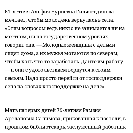
61-летняя Альфия Нуриевна Гилязетдинова
мечтает, чтобы молодежь вернулась в села.
«Этим вопросом ведь никто не занимается ни на
местном, ни на государственном уровнях, —
говорит она. — Молодые женщины с детьми
сидят дома, а их мужья мотаются по северам,
чтобы хоть что-то заработать. Дайте им работу
— и они с удовольствием вернутся к своим
семьям. Надо просто перейти от господдержки
села на словах к господдержке на деле».
Мать пятерых детей 79-летняя Рамзия
Арслановна Салимова, прикованная к постели, в
прошлом библиотекарь, заслуженный работник