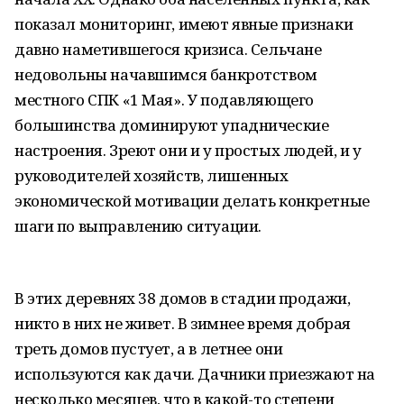
показал мониторинг, имеют явные признаки
давно наметившегося кризиса. Сельчане
недовольны начавшимся банкротством
местного СПК «1 Мая». У подавляющего
большинства доминируют упаднические
настроения. Зреют они и у простых людей, и у
руководителей хозяйств, лишенных
экономической мотивации делать конкретные
шаги по выправлению ситуации.
В этих деревнях 38 домов в стадии продажи,
никто в них не живет. В зимнее время добрая
треть домов пустует, а в летнее они
используются как дачи. Дачники приезжают на
несколько месяцев, что в какой-то степени