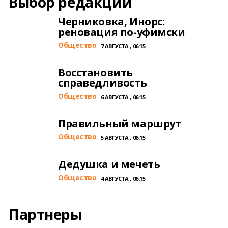
Выбор редакции
Черниковка, Инорс:
реновация по-уфимски
Общество
7 АВГУСТА , 06:15
Восстановить
справедливость
Общество
6 АВГУСТА , 06:15
Правильный маршрут
Общество
5 АВГУСТА , 06:15
Дедушка и мечеть
Общество
4 АВГУСТА , 06:15
Партнеры