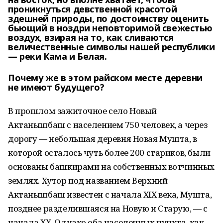
проникнуться девственной красотой
здешней природы, по достоинству оценить
бьющий в ноздри неповторимой свежестью
воздух, взирая на то, как сливаются
величественные символы нашей республики
— реки Кама и Белая.
Почему же в этом райском месте деревни
не имеют будущего?
В прошлом зажиточное село Новый
Актанышбаш с населением 750 человек, а через
дорогу — небольшая деревня Новая Мушта, в
которой осталось чуть более 200 стариков, были
основаны башкирами на собственных вотчинных
землях. Хутор под названием Верхний
Актанышбаш известен с начала ХIХ века, Мушта,
позднее разделившаяся на Новую и Старую, — с
начала ХХ. Однако оба населенных пункта, как