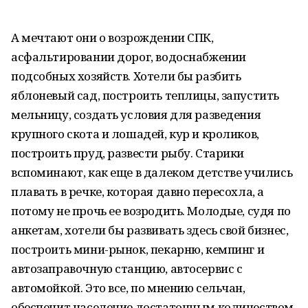
А мечтают они о возрождении СПК,
асфальтировании дорог, водоснабжении
подсобных хозяйств. Хотели бы разбить
яблоневый сад, построить теплицы, запустить
мельницу, создать условия для разведения
крупного скота и лошадей, кур и кроликов,
построить пруд, развести рыбу. Старики
вспоминают, как еще в далеком детстве учились
плавать в речке, которая давно пересохла, а
потому не прочь ее возродить. Молодые, судя по
анкетам, хотели бы развивать здесь свой бизнес,
построить мини-рынок, пекарню, кемпинг и
автозаправочную станцию, автосервис с
автомойкой. Это все, по мнению сельчан,
обеспечит население достаточным количеством