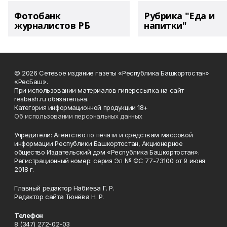
Фотобанк
Рубрика "Еда и
журналистов РБ
напитки"
© 2026 Сетевое издание газеты «Республика Башкортостан»
«РесБаш».
При использовании материалов гиперссылка на сайт
resbash.ru обязательна.
Категория информационной продукции 18+
Об использовании персональных данных
Учредители: Агентство по печати и средствам массовой
информации Республики Башкортостан, Акционерное
общество Издательский дом «Республика Башкортостан».
Регистрационный номер: серия Эл № ФС 77-73100 от 9 июня
2018 г.
Главный редактор Набиева Г. Р.
Редактор сайта Тюнёва Н. Р.
Телефон
8 (347) 272-02-03