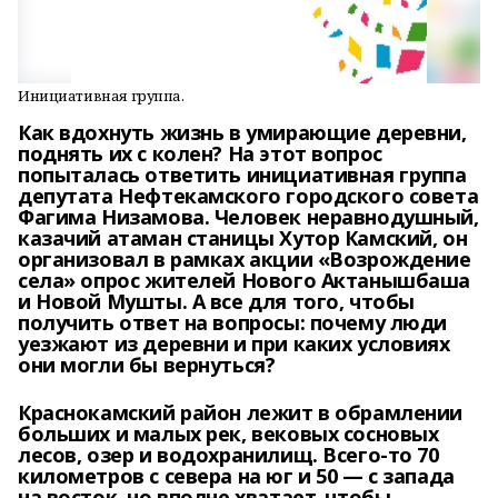
Инициативная группа.
Как вдохнуть жизнь в умирающие деревни,
поднять их с колен? На этот вопрос
попыталась ответить инициативная группа
депутата Нефтекамского городского совета
Фагима Низамова. Человек неравнодушный,
казачий атаман станицы Хутор Камский, он
организовал в рамках акции «Возрождение
села» опрос жителей Нового Актанышбаша
и Новой Мушты. А все для того, чтобы
получить ответ на вопросы: почему люди
уезжают из деревни и при каких условиях
они могли бы вернуться?
Краснокамский район лежит в обрамлении
больших и малых рек, вековых сосновых
лесов, озер и водохранилищ. Всего-то 70
километров с севера на юг и 50 — с запада
на восток, но вполне хватает, чтобы