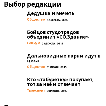
Выбор редакции
Дедушка и мечеть
Общество
4 АВГУСТА , 06:15
Бойцов студотрядов
объединит «СО.Здание»
Cоциум
2 АВГУСТА , 06:15
Дальновидные парни идут в
цеха
Общество
31 ИЮЛЯ , 06:15
Кто «табуретку» покупает,
тот за неё и отвечает
Транспорт
30 ИЮЛЯ , 06:16