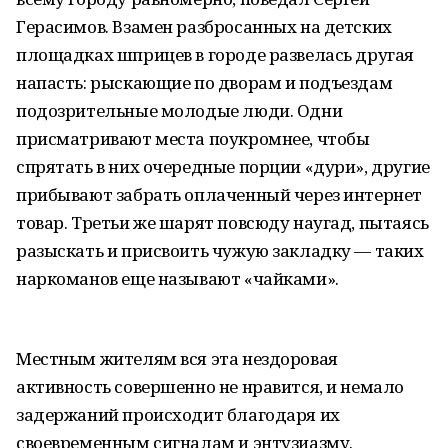
Герасимов. Взамен разбросанных на детских
площадках шприцев в городе развелась другая
напасть: рыскающие по дворам и подъездам
подозрительные молодые люди. Одни
присматривают места поукромнее, чтобы
спрятать в них очередные порции «дури», другие
прибывают забрать оплаченный через интернет
товар. Третьи же шарят повсюду наугад, пытаясь
разыскать и присвоить чужую закладку — таких
наркоманов еще называют «чайками».
Местным жителям вся эта нездоровая
активность совершенно не нравится, и немало
задержаний происходит благодаря их
своевременным сигналам и энтузиазму.