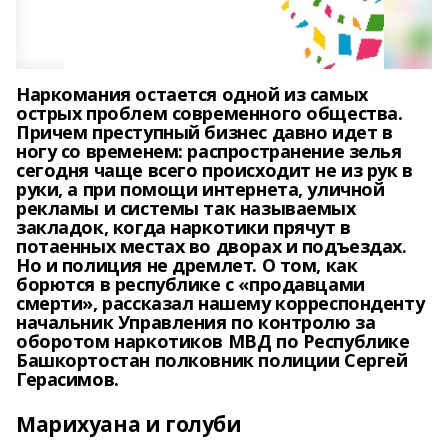
Наркомания остается одной из самых
острых проблем современного общества.
Причем преступный бизнес давно идет в
ногу со временем: распространение зелья
сегодня чаще всего происходит не из рук в
руки, а при помощи интернета, уличной
рекламы и системы так называемых
закладок, когда наркотики прячут в
потаенных местах во дворах и подъездах.
Но и полиция не дремлет. О том, как
борются в республике с «продавцами
смерти», рассказал нашему корреспонденту
начальник Управления по контролю за
оборотом наркотиков МВД по Республике
Башкортостан полковник полиции Сергей
Герасимов.
Марихуана и голуби