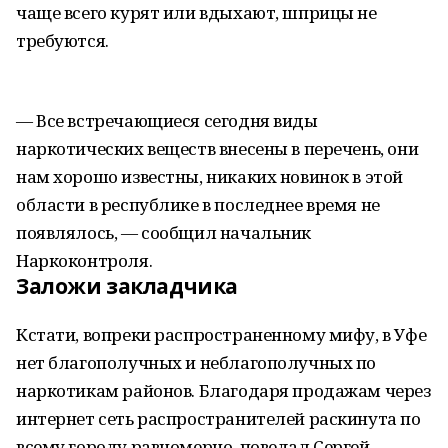
чаще всего курят или вдыхают, шприцы не
требуются.
— Все встречающиеся сегодня виды
наркотических веществ внесены в перечень, они
нам хорошо известны, никаких новинок в этой
области в республике в последнее время не
появлялось, — сообщил начальник
Наркоконтроля.
Заложи закладчика
Кстати, вопреки распространенному мифу, в Уфе
нет благополучных и неблагополучных по
наркотикам районов. Благодаря продажам через
интернет сеть распространителей раскинута по
всему городу равномерно, поведал Сергей