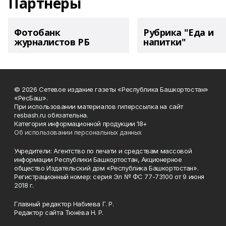
Партнеры
Фотобанк
Рубрика "Еда и
журналистов РБ
напитки"
© 2026 Сетевое издание газеты «Республика Башкортостан»
«РесБаш».
При использовании материалов гиперссылка на сайт
resbash.ru обязательна.
Категория информационной продукции 18+
Об использовании персональных данных
Учредители: Агентство по печати и средствам массовой
информации Республики Башкортостан, Акционерное
общество Издательский дом «Республика Башкортостан».
Регистрационный номер: серия Эл № ФС 77-73100 от 9 июня
2018 г.
Главный редактор Набиева Г. Р.
Редактор сайта Тюнёва Н. Р.