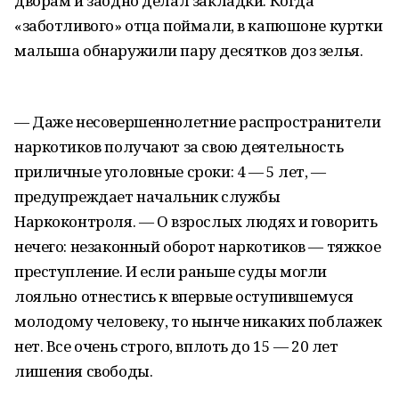
дворам и заодно делал закладки. Когда
«заботливого» отца поймали, в капюшоне куртки
малыша обнаружили пару десятков доз зелья.
— Даже несовершеннолетние распространители
наркотиков получают за свою деятельность
приличные уголовные сроки: 4 — 5 лет, —
предупреждает начальник службы
Наркоконтроля. — О взрослых людях и говорить
нечего: незаконный оборот наркотиков — тяжкое
преступление. И если раньше суды могли
лояльно отнестись к впервые оступившемуся
молодому человеку, то нынче никаких поблажек
нет. Все очень строго, вплоть до 15 — 20 лет
лишения свободы.