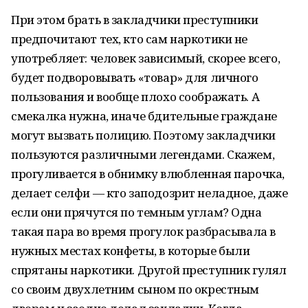
При этом брать в закладчики преступники
предпочитают тех, кто сам наркотики не
употребляет: человек зависимый, скорее всего,
будет подворовывать «товар» для личного
пользования и вообще плохо соображать. А
смекалка нужна, иначе бдительные граждане
могут вызвать полицию. Поэтому закладчики
пользуются различными легендами. Скажем,
прогуливается в обнимку влюбленная парочка,
делает селфи — кто заподозрит неладное, даже
если они прячутся по темным углам? Одна
такая пара во время прогулок разбрасывала в
нужных местах конфеты, в которые были
спрятаны наркотики. Другой преступник гулял
со своим двухлетним сыном по окрестным