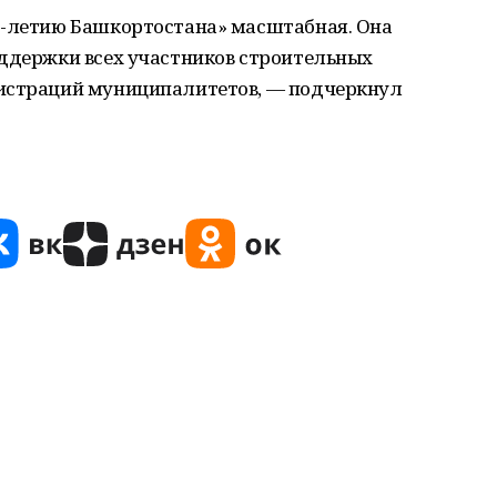
0-летию Башкортостана» масштабная. Она
оддержки всех участников строительных
нистраций муниципалитетов, — подчеркнул