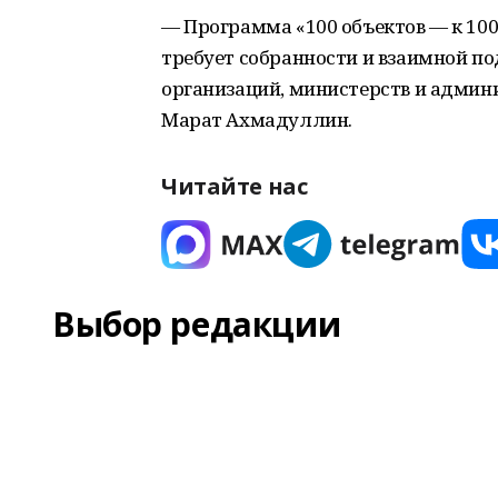
— Программа «100 объектов — к 10
требует собранности и взаимной п
организаций, министерств и адми
Марат Ахмадуллин.
Читайте нас
Выбор редакции