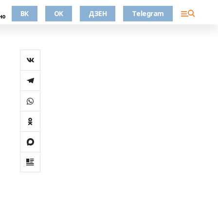
ВК
OK
ДЗЕН
Telegram
но