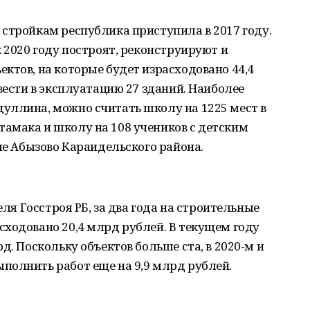
стройкам республика приступила в 2017 году.
 2020 году построят, реконструируют и
ктов, на которые будет израсходовано 44,4
вести в эксплуатацию 27 зданий. Наиболее
уллина, можно считать школу на 1225 мест в
амака и школу на 108 учеников с детским
ле Абызово Караидельского района.
еля Госстроя РБ, за два года на строительные
ходовано 20,4 млрд рублей. В текущем году
д. Поскольку объектов больше ста, в 2020-м и
полнить работ еще на 9,9 млрд рублей.