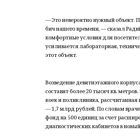
— Это невероятно нужный объект. П
бич нашего времени, — сказал Ради
комфортные условия для посетителей
усиливается лабораторная, техниче
этот объект.
Возведение девятиэтажного корпуса
составит более 20 тысяч кв. метров
коек и поликлиника, рассчитанная 
— 1,7 млрд рублей. По словам врач
фонд на 500 единиц за счет расшир
диагностических кабинетов в новый