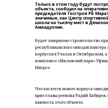
Только в этом году будут пост
объекта, сообщил на оперативно
председателя Госстроя РБ Марат
значимые, как Центр спортивно
школа на тысячу мест в Демско
Ахмадуллин.
Будет завершено строительство пр
республиканского онкодиспансера в
корпусов в Учалах и Октябрьском, а
комплексе «Миловский парк» Уфимс
Инорсе.
Что касается нового корпуса онкоди
врио главы региона Радий Хабиров.
важность этого объекта.