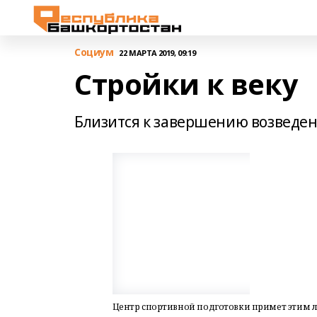
Cоциум
22 МАРТА 2019, 09:19
Cтройки к веку
Близится к завершению возведен
Центр спортивной подготовки примет этим л