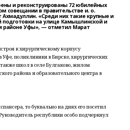
роены и реконструированы 72 юбилейных
м совещании в правительстве и. о.
 Ахмадуллин. «Среди них такие крупные и
й подготовки на улице Камышлинской и
м районе Уфы», — отметил Марат
истроя к хирургическому корпусу
 Уфе, поликлиники в Бирске, хирургических
 также школ в селе Булгаково, жилом
кого района и образовательного центра в
спансера, то буквально на днях его посетил
 Руководитель республики особо подчеркнул