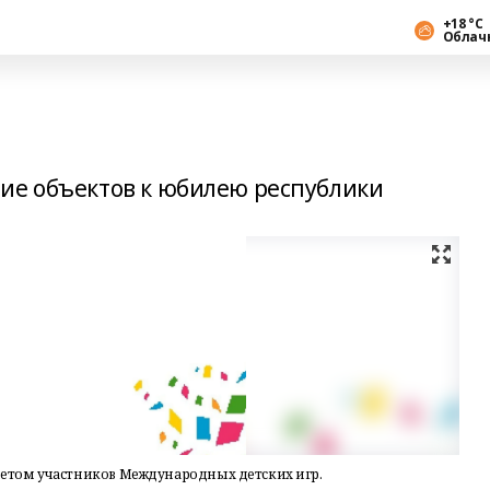
+18 °С
Облач
ие объектов к юбилею республики
етом участников Международных детских игр.