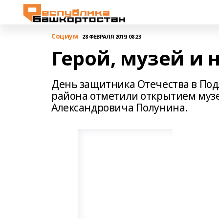
Cоциум
28 ФЕВРАЛЯ 2019, 08:23
Герой, музей и 
День защитника Отечества в Под
района отметили открытием музе
Александровича Полунина.