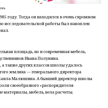
знь.
985 году. Тогда он находился в очень скромном
во-исследовательской работы был накоплен
иал.
льная площадь, но и современная мебель,
дственников Ивана Полунина.
 а также других классов школы удалось
ого земляка — генерального директора
хаила Малюшина. А бывший директор школы
 роли своеобразного «распорядителя
е материалы, мебель, вела расчеты.