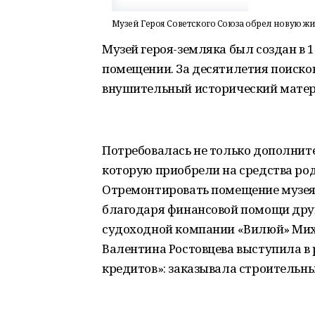
Музей Героя Советского Союза обрел новую жи
Музей героя-земляка был создан в 1
помещении. За десятилетия поиско
внушительный исторический матер
Потребовалась не только дополните
которую приобрели на средства ро
Отремонтировать помещение музея,
благодаря финансовой помощи друг
судоходной компании «Вилюй» Ми
Валентина Ростовцева выступила в
кредитов»: заказывала строительны