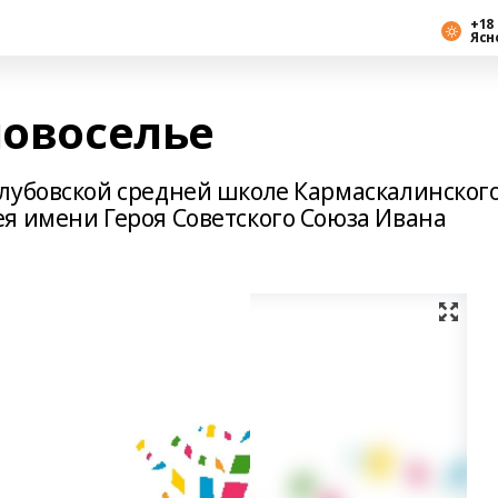
+18 
Ясн
новоселье
лубовской средней школе Кармаскалинског
я имени Героя Советского Союза Ивана