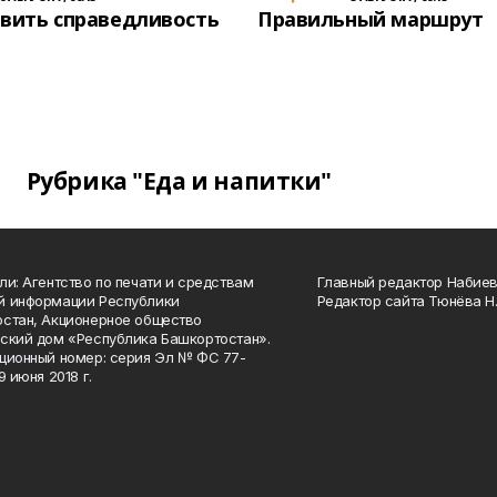
вить справедливость
Правильный маршрут
Рубрика "Еда и напитки"
ли: Агентство по печати и средствам
Главный редактор Набиева
й информации Республики
Редактор сайта Тюнёва Н.
стан, Акционерное общество
ский дом «Республика Башкортостан».
ционный номер: серия Эл № ФС 77-
9 июня 2018 г.