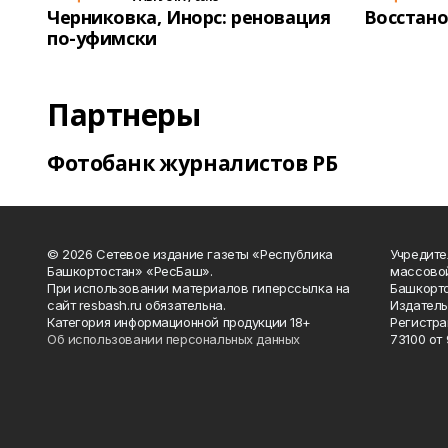
Черниковка, Инорс: реновация
Восстано
по-уфимски
Партнеры
Фотобанк журналистов РБ
© 2026 Сетевое издание газеты «Республика
Учредите
Башкортостан» «РесБаш».
массово
При использовании материалов гиперссылка на
Башкорто
сайт resbash.ru обязательна.
Издатель
Категория информационной продукции 18+
Регистра
Об использовании персональных данных
73100 от 