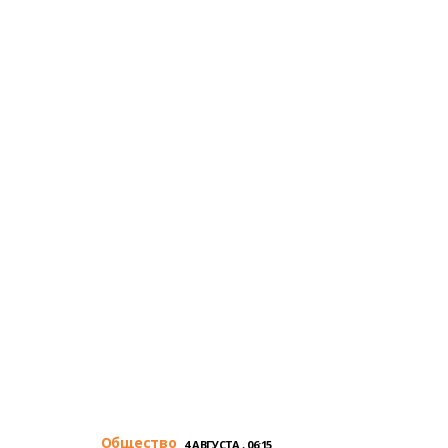
Общество
4 АВГУСТА , 06:15