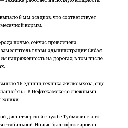
выпало 8 мм осадков, что соответствует
ь месячной нормы.
рода ночью, сейчас привлечена
 заместитель главы администрации Сибая
ем напряженность на дорогах, в том числе
х.
 вышло 16 единиц техника жилкомхоза, еще
ланнефть». В Нефтекамске со снежными
техники.
ой диспетчерской службе Туймазинского
тся стабильной. Ночью был зафиксирован