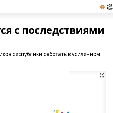
+29 
Ясн
ся с последствиями
ков республики работать в усиленном