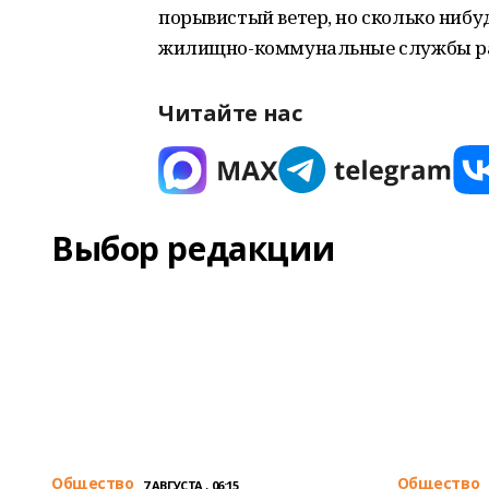
порывистый ветер, но сколько нибуд
жилищно-коммунальные службы ра
Читайте нас
Выбор редакции
Общество
Общество
7 АВГУСТА , 06:15