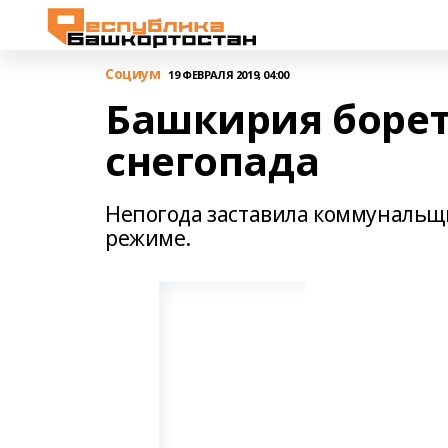
Cоциум
19 ФЕВРАЛЯ 2019, 04:00
Башкирия борет
снегопада
Непогода заставила коммунальщи
режиме.