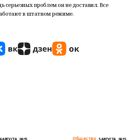
ь серьезных проблем он не доставил. Все
ботают в штатном режиме.
Общество
6 АВГУСТА , 06:15
5 АВГУСТА , 06:15