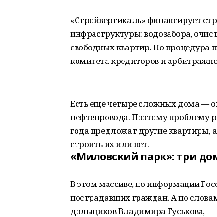
«Стройвертикаль» финансирует стр
инфраструктуры: водозабора, очис
свободных квартир. Но процедура 
комитета кредиторов и арбитражног
Есть еще четыре сложных дома — он
нефтепровода. Поэтому проблему р
года предложат другие квартиры, а
строить их или нет.
«Миловский парк»: три дом
В этом массиве, по информации Гос
пострадавших граждан. А по слова
дольщиков Владимира Гуськова, — 