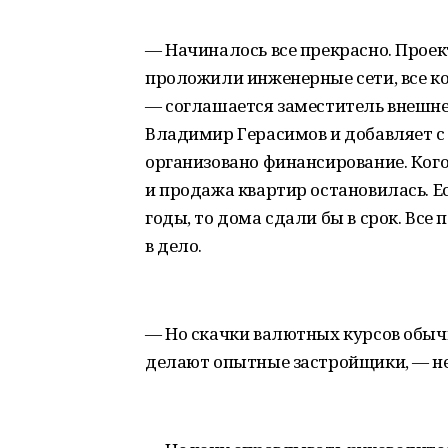
— Начиналось все прекрасно. Проек
проложили инженерные сети, все к
— соглашается заместитель внешн
Владимир Герасимов и добавляет с
организовано финансирование. Кого 
и продажа квартир остановилась. Е
годы, то дома сдали бы в срок. Вс
в дело.
— Но скачки валютных курсов обыч
делают опытные застройщики, — не