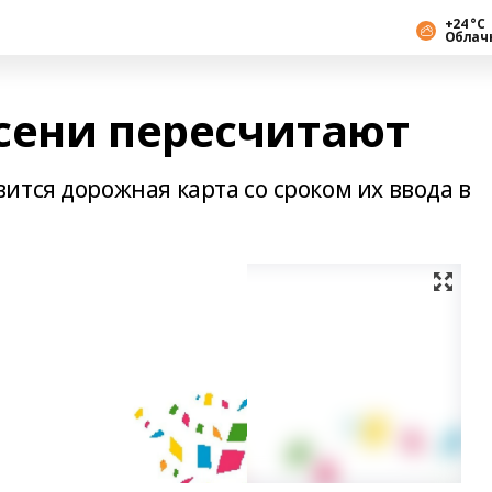
+24 °С
Облач
сени пересчитают
тся дорожная карта со сроком их ввода в