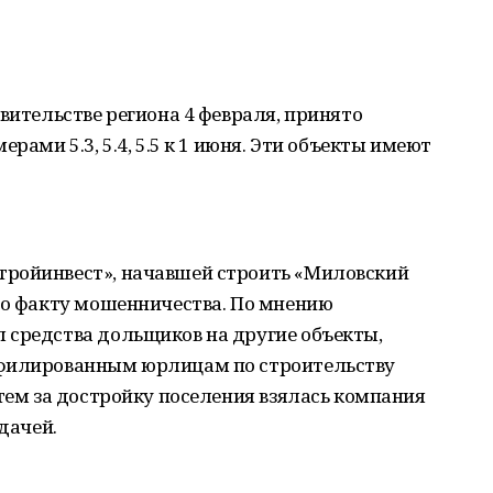
вительстве региона 4 февраля, принято
рами 5.3, 5.4, 5.5 к 1 июня. Эти объекты имеют
тройинвест», начавшей строить «Миловский
по факту мошенничества. По мнению
 средства дольщиков на другие объекты,
ффилированным юрлицам по строительству
атем за достройку поселения взялась компания
дачей.