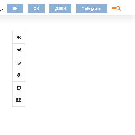
ВК
OK
ДЗЕН
Telegram
но