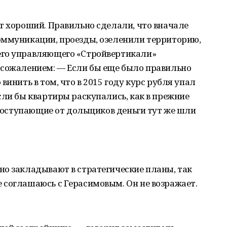
т хороший. Правильно сделали, что вначале
оммуникации, проезды, озеленили территорию,
его управляющего «Стройвертикали»
 сожалением: — Если бы еще было правильно
винить в том, что в 2015 году курс рубля упал
сли бы квартиры раскупались, как в прежние
е поступающие от дольщиков деньги тут же шли
но закладывают в стратегические планы, так
 соглашаюсь с Герасимовым. Он не возражает.