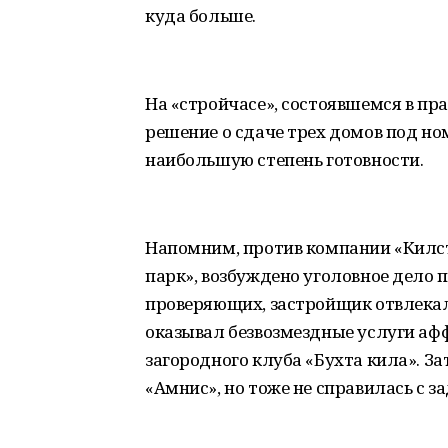
куда больше.
На «стройчасе», состоявшемся в пра
решение о сдаче трех домов под номе
наибольшую степень готовности.
Напомним, против компании «Килс
парк», возбуждено уголовное дело 
проверяющих, застройщик отвлекал
оказывал безвозмездные услуги а
загородного клуба «Бухта кила». З
«Амнис», но тоже не справилась с за