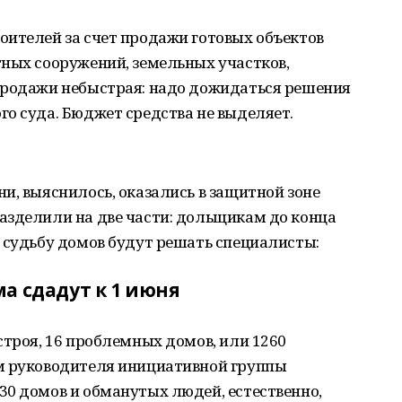
оителей за счет продажи готовых объектов
тных сооружений, земельных участков,
продажи небыстрая: надо дожидаться решения
о суда. Бюджет средства не выделяет.
и, выяснилось, оказались в защитной зоне
азделили на две части: дольщикам до конца
 судьбу домов будут решать специалисты:
а сдадут к 1 июня
строя, 16 проблемных домов, или 1260
м руководителя инициативной группы
30 домов и обманутых людей, естественно,