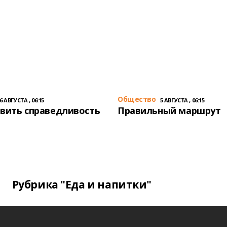
Общество
6 АВГУСТА , 06:15
5 АВГУСТА , 06:15
вить справедливость
Правильный маршрут
Рубрика "Еда и напитки"