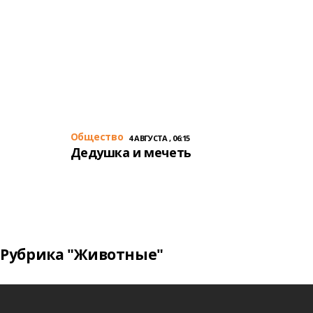
Общество
4 АВГУСТА , 06:15
Дедушка и мечеть
Рубрика "Животные"