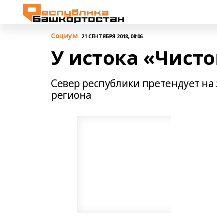
Cоциум
21 СЕНТЯБРЯ 2018, 08:06
У истока «Чисто
Север республики претендует на
региона