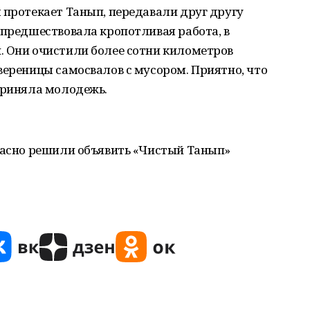
 протекает Танып, передавали друг другу
 предшествовала кропотливая работа, в
. Они очистили более сотни километров
вереницы самосвалов с мусором. Приятно, что
приняла молодежь.
гласно решили объявить «Чистый Танып»