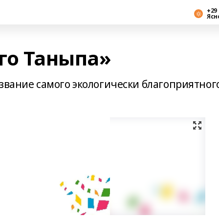
+29 
Ясн
го Таныпа»
 звание самого экологически благоприятног