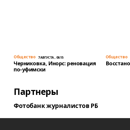
Общество
Общество
7 АВГУСТА , 06:15
Черниковка, Инорс: реновация
Восстано
по-уфимски
Партнеры
Фотобанк журналистов РБ