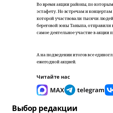
Во время акции районы, по которым
эстафету. Но встречам и концертам
которой участвовали тысячи людей
береговой зоны Таныпа, отправили 
самое деятельное участие в акции 
А на подведении итогов все едино
ежегодной акцией.
Читайте нас
Выбор редакции