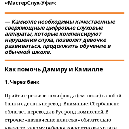
«МастерСлух-Уфа»:
— Камилле необходимы качественные
сверхмощные цифровые слуховые
аппараты, которые компенсируют
нарушения слуха, позволят девочке
развиваться, продолжить обучение в
обычной школе.
Как помочь Дамиру и Камилле
1. Через банк
Прийти с реквизитами фонда (см. ниже) в любой
банк и сделать перевод. Внимание: Сбербанк не
облагает переводы в Русфонд комиссией. В
строчке «назначение платежа» обязательно
укажите, какому ребенку конкретно вы хотите