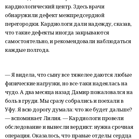
кардиологический центр. Здесь врачи
обнаружили дефект межпредсердной
перегородки. Кардиологи дали надежду, сказав,
что такие дефекты иногда закрываются
самостоятельно, и рекомендовали наблюдаться
каждые полгода.
— Я видела, что сыну все тяжелее даются любые
физические нагрузки, но все-таки надеялась на
чудо. А два месяца назад Дамир пожаловался на
боль в груди. Мы сразу собрались и поехали в
Уфу. Я всю дорогу думала: что же будет дальше?
— вспоминает Лилия. — Кардиологи провели
обследование и вынесли вердикт: нужна срочная
операция. Оказалось, что правые отделы сердца