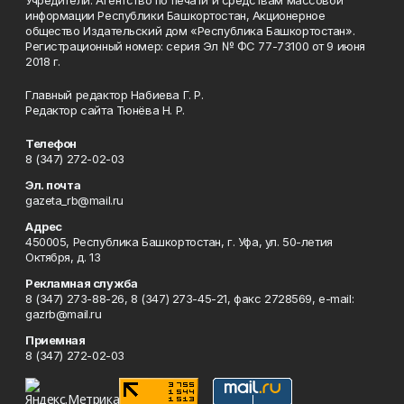
Учредители: Агентство по печати и средствам массовой
информации Республики Башкортостан, Акционерное
общество Издательский дом «Республика Башкортостан».
Регистрационный номер: серия Эл № ФС 77-73100 от 9 июня
2018 г.
Главный редактор Набиева Г. Р.
Редактор сайта Тюнёва Н. Р.
Телефон
8 (347) 272-02-03
Эл. почта
gazeta_rb@mail.ru
Адрес
450005, Республика Башкортостан, г. Уфа, ул. 50-летия
Октября, д. 13
Рекламная служба
8 (347) 273-88-26, 8 (347) 273-45-21, факс 2728569, e-mail:
gazrb@mail.ru
Приемная
8 (347) 272-02-03