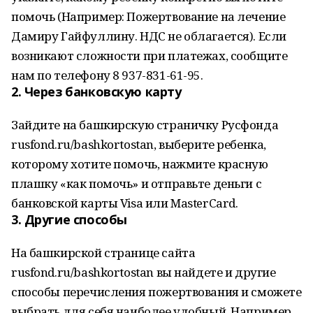
помочь (Например: Пожертвование на лечение
Дамиру Гайфуллину. НДС не облагается). Если
возникают сложности при платежах, сообщите
нам по телефону 8 937-831-61-95.
2. Через банковскую карту
Зайдите на башкирскую страничку Русфонда
rusfond.ru/bashkortostan, выберите ребенка,
которому хотите помочь, нажмите красную
плашку «как помочь» и отправьте деньги с
банковской карты Visa или MasterCard.
3. Другие способы
На башкирской странице сайта
rusfond.ru/bashkortostan вы найдете и другие
способы перечисления пожертвования и сможете
выбрать для себя наиболее удобный. Например,