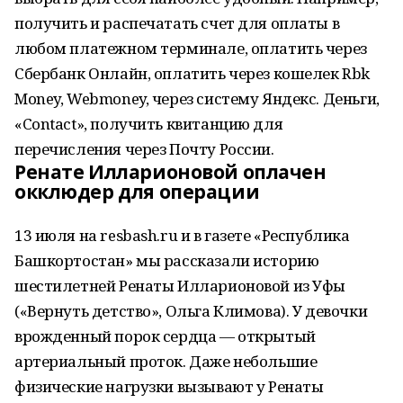
получить и распечатать счет для оплаты в
любом платежном терминале, оплатить через
Сбербанк Онлайн, оплатить через кошелек Rbk
Money, Webmoney, через систему Яндекс. Деньги,
«Contact», получить квитанцию для
перечисления через Почту России.
Ренате Илларионовой оплачен
окклюдер для операции
13 июля на resbash.ru и в газете «Республика
Башкортостан» мы рассказали историю
шестилетней Ренаты Илларионовой из Уфы
(«Вернуть детство», Ольга Климова). У девочки
врожденный порок сердца — открытый
артериальный проток. Даже небольшие
физические нагрузки вызывают у Ренаты