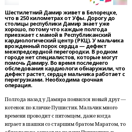
Шестилетний Дамир живет в Белорецке,
что в 250 километрах от Уфы. Дорогу до
столицы республики Дамир знает уже
хорошо, потому что каждые полгода
приезжает с мамой в Республиканский
кардиологический центр (РКЦ). У мальчика
врожденный порок сердца — дефект
межпредсердной перегородки. В родном
городе нет специалистов, которые могут
помочь Дамиру. Во время последнего
обследования кардиологи обнаружили, что
дефект растет, сердце мальчика работает с
перегрузками. Необходима срочная
операция.
Полгода назад у Дамира появился новый друг —
котенок по кличке Пушистик. Мальчик много
времени проводит с питомцем, даже когда
играет в шашки со старшим братом Маратом, то