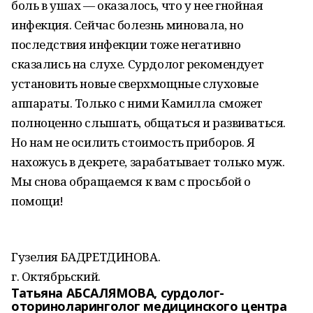
боль в ушах — оказалось, что у нее гнойная
инфекция. Сейчас болезнь миновала, но
последствия инфекции тоже негативно
сказались на слухе. Сурдолог рекомендует
установить новые сверхмощные слуховые
аппараты. Только с ними Камилла сможет
полноценно слышать, общаться и развиваться.
Но нам не осилить стоимость приборов. Я
нахожусь в декрете, зарабатывает только муж.
Мы снова обращаемся к вам с просьбой о
помощи!
Гузелия БАДРЕТДИНОВА.
г. Октябрьский.
Татьяна АБСАЛЯМОВА, сурдолог-
оториноларинголог медицинского центра