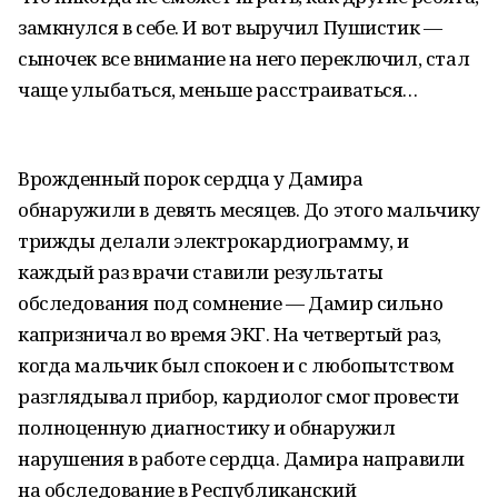
замкнулся в себе. И вот выручил Пушистик —
сыночек все внимание на него переключил, стал
чаще улыбаться, меньше расстраиваться…
Врожденный порок сердца у Дамира
обнаружили в девять месяцев. До этого мальчику
трижды делали электрокардиограмму, и
каждый раз врачи ставили результаты
обследования под сомнение — Дамир сильно
капризничал во время ЭКГ. На четвертый раз,
когда мальчик был спокоен и с любопытством
разглядывал прибор, кардиолог смог провести
полноценную диагностику и обнаружил
нарушения в работе сердца. Дамира направили
на обследование в Республиканский