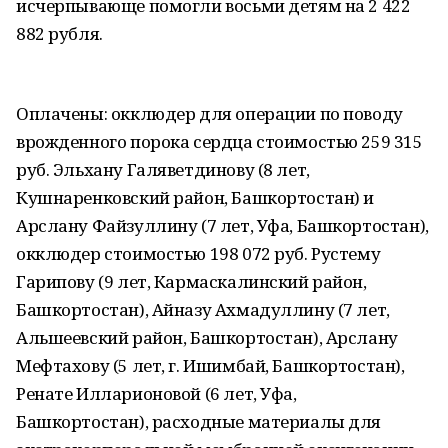
исчерпывающе помогли восьми детям на 2 422
882 рубля.
Оплачены: окклюдер для операции по поводу
врожденного порока сердца стоимостью 259 315
руб. Эльхану Галяветдинову (8 лет,
Кушнаренковский район, Башкортостан) и
Арслану Файзуллину (7 лет, Уфа, Башкортостан),
окклюдер стоимостью 198 072 руб. Рустему
Гарипову (9 лет, Кармаскалинский район,
Башкортостан), Айназу Ахмадуллину (7 лет,
Альшеевский район, Башкортостан), Арслану
Мефтахову (5 лет, г. Ишимбай, Башкортостан),
Ренате Илларионовой (6 лет, Уфа,
Башкортостан), расходные материалы для