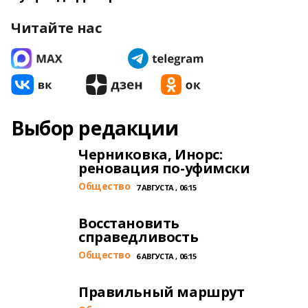
Читайте нас
Выбор редакции
Черниковка, Инорс:
реновация по-уфимски
Общество
7 АВГУСТА , 06:15
Восстановить
справедливость
Общество
6 АВГУСТА , 06:15
Правильный маршрут