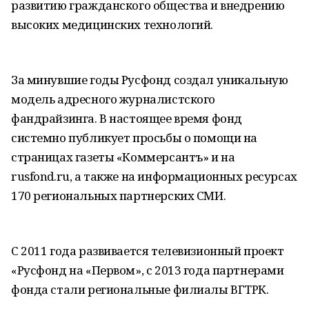
развитию гражданского общества и внедрению
высоких медицинских технологий.
За минувшие годы Русфонд создал уникальную
модель адресного журналистского
фандрайзинга. В настоящее время фонд
системно публикует просьбы о помощи на
страницах газеты «Коммерсантъ» и на
rusfond.ru, а также на информационных ресурсах
170 региональных партнерских СМИ.
С 2011 года развивается телевизионный проект
«Русфонд на «Первом», с 2013 года партнерами
фонда стали региональные филиалы ВГТРК.