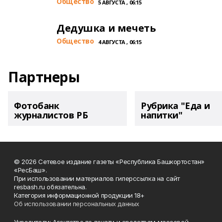
Общество
5 АВГУСТА , 06:15
Дедушка и мечеть
Общество
4 АВГУСТА , 06:15
Партнеры
Фотобанк
Рубрика "Еда и
журналистов РБ
напитки"
© 2026 Сетевое издание газеты «Республика Башкортостан»
«РесБаш».
При использовании материалов гиперссылка на сайт
resbash.ru обязательна.
Категория информационной продукции 18+
Об использовании персональных данных