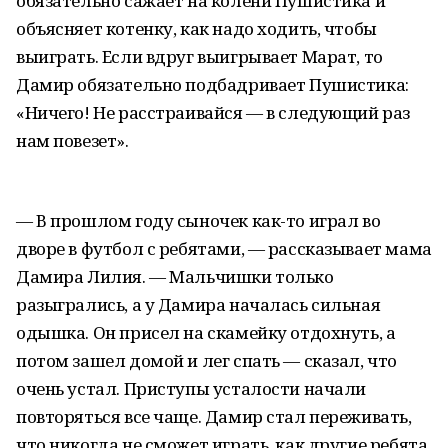
обязательно сажает на колени Пушистика и
объясняет котенку, как надо ходить, чтобы
выиграть. Если вдруг выигрывает Марат, то
Дамир обязательно подбадривает Пушистика:
«Ничего! Не расстраивайся — в следующий раз
нам повезет».
— В прошлом году сыночек как-то играл во
дворе в футбол с ребятами, — рассказывает мама
Дамира Лилия. — Мальчишки только
разыгрались, а у Дамира началась сильная
одышка. Он присел на скамейку отдохнуть, а
потом зашел домой и лег спать — сказал, что
очень устал. Приступы усталости начали
повторяться все чаще. Дамир стал переживать,
что никогда не сможет играть, как другие ребята,