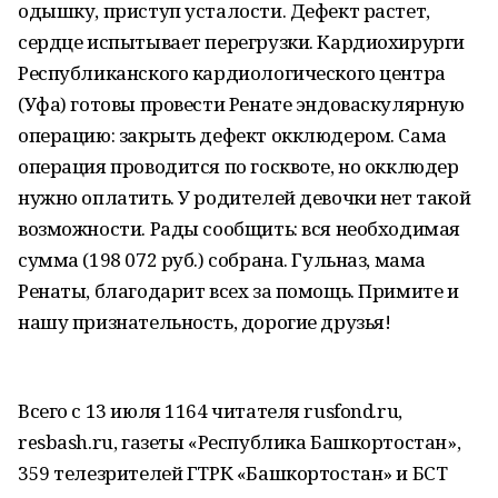
одышку, приступ усталости. Дефект растет,
сердце испытывает перегрузки. Кардиохирурги
Республиканского кардиологического центра
(Уфа) готовы провести Ренате эндоваскулярную
операцию: закрыть дефект окклюдером. Сама
операция проводится по госквоте, но окклюдер
нужно оплатить. У родителей девочки нет такой
возможности. Рады сообщить: вся необходимая
сумма (198 072 руб.) собрана. Гульназ, мама
Ренаты, благодарит всех за помощь. Примите и
нашу признательность, дорогие друзья!
Всего с 13 июля 1164 читателя rusfond.ru,
resbash.ru, газеты «Республика Башкортостан»,
359 телезрителей ГТРК «Башкортостан» и БСТ