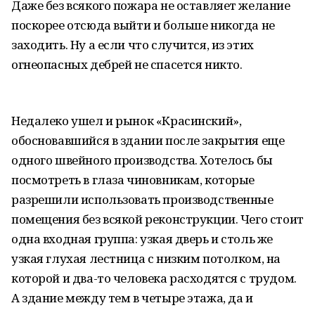
Даже без всякого пожара не оставляет желание
поскорее отсюда выйти и больше никогда не
заходить. Ну а если что случится, из этих
огнеопасных дебрей не спасется никто.
Недалеко ушел и рынок «Красинский»,
обосновавшийся в здании после закрытия еще
одного швейного производства. Хотелось бы
посмотреть в глаза чиновникам, которые
разрешили использовать производственные
помещения без всякой реконструкции. Чего стоит
одна входная группа: узкая дверь и столь же
узкая глухая лестница с низким потолком, на
которой и два-то человека расходятся с трудом.
А здание между тем в четыре этажа, да и