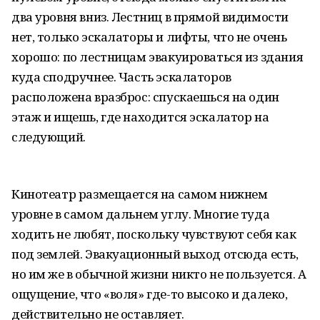
два уровня вниз. Лестниц в прямой видимости
нет, только эскалаторы и лифты, что не очень
хорошо: по лестницам эвакуироваться из здания
куда сподручнее. Часть эскалаторов
расположена вразброс: спускаешься на один
этаж и ищешь, где находится эскалатор на
следующий.
Кинотеатр размещается на самом нижнем
уровне в самом дальнем углу. Многие туда
ходить не любят, поскольку чувствуют себя как
под землей. Эвакуационный выход отсюда есть,
но им же в обычной жизни никто не пользуется. А
ощущение, что «воля» где-то высоко и далеко,
действительно не оставляет.