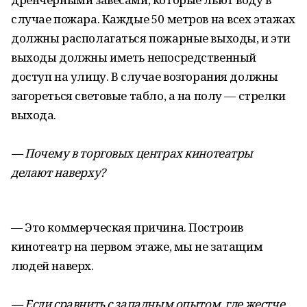
случае пожара. Каждые 50 метров на всех этажах
должны располагаться пожарные выходы, и эти
выходы должны иметь непосредственный
доступ на улицу. В случае возгорания должны
загореться световые табло, а на полу — стрелки
выхода.
— Почему в торговых центрах кинотеатры
делают наверху?
— Это коммерческая причина. Построив
кинотеатр на первом этаже, мы не затащим
людей наверх.
— Если сравнить с западным опытом, где жестче