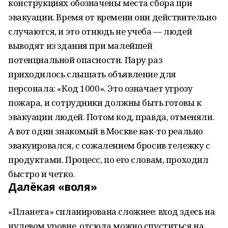
конструкциях обозначены места сбора при
эвакуации. Время от времени они действительно
случаются, и это отнюдь не учеба — людей
выводят из здания при малейшей
потенциальной опасности. Пару раз
приходилось слышать объявление для
персонала: «Код 1000». Это означает угрозу
пожара, и сотрудники должны быть готовы к
эвакуации людей. Потом код, правда, отменяли.
А вот один знакомый в Москве как-то реально
эвакуировался, с сожалением бросив тележку с
продуктами. Процесс, по его словам, проходил
быстро и четко.
Далёкая «воля»
«Планета» спланирована сложнее: вход здесь на
нулевом уровне, отсюда можно спуститься на