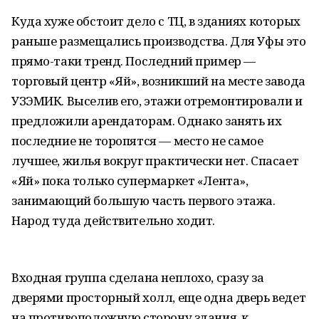
Куда хуже обстоит дело с ТЦ, в зданиях которых
раньше размещались производства. Для Уфы это
прямо-таки тренд. Последний пример —
торговый центр «Яй», возникший на месте завода
УЗЭМИК. Выселив его, этажи отремонтировали и
предложили арендаторам. Однако занять их
последние не торопятся — место не самое
лучшее, жилья вокруг практически нет. Спасает
«Яй» пока только супермаркет «Лента»,
занимающий большую часть первого этажа.
Народ туда действительно ходит.
Входная группа сделана неплохо, сразу за
дверями просторный холл, еще одна дверь ведет
на противоположную сторону здания, к