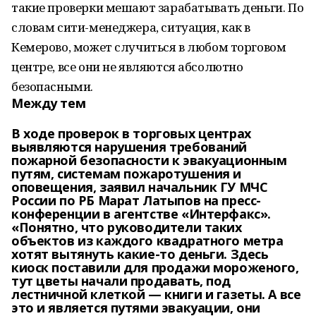
такие проверки мешают зарабатывать деньги. По
словам сити-менеджера, ситуация, как в
Кемерово, может случиться в любом торговом
центре, все они не являются абсолютно
безопасными.
Между тем
В ходе проверок в торговых центрах
выявляются нарушения требований
пожарной безопасности к эвакуационным
путям, системам пожаротушения и
оповещения, заявил начальник ГУ МЧС
России по РБ Марат Латыпов на пресс-
конференции в агентстве «Интерфакс».
«Понятно, что руководители таких
объектов из каждого квадратного метра
хотят вытянуть какие-то деньги. Здесь
киоск поставили для продажи мороженого,
тут цветы начали продавать, под
лестничной клеткой — книги и газеты. А все
это и является путями эвакуации, они