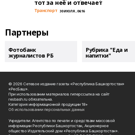
тот за неё и отвечает
Транспорт
30 ИЮЛЯ , 06:16
Партнеры
Фотобанк
Рубрика "Еда и
журналистов РБ
напитки"
© 2026 Сетевое издание газеты «Республика Башкортостан»
«РесБаш».
При использовании материалов гиперссылка на сайт
resbash.ru обязательна.
Категория информационной продукции 18+
Об использовании персональных данных
Учредители: Агентство по печати и средствам массовой
информации Республики Башкортостан, Акционерное
общество Издательский дом «Республика Башкортостан».