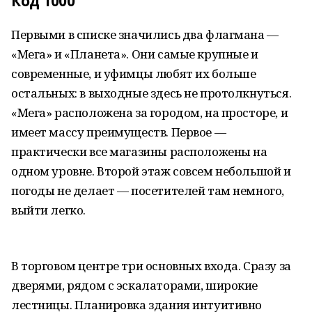
Код 1000
Первыми в списке значились два флагмана —
«Мега» и «Планета». Они самые крупные и
современные, и уфимцы любят их больше
остальных: в выходные здесь не протолкнуться.
«Мега» расположена за городом, на просторе, и
имеет массу преимуществ. Первое —
практически все магазины расположены на
одном уровне. Второй этаж совсем небольшой и
погоды не делает — посетителей там немного,
выйти легко.
В торговом центре три основных входа. Сразу за
дверями, рядом с эскалаторами, широкие
лестницы. Планировка здания интуитивно