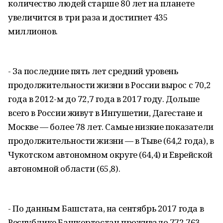
количество людей старше 80 лет на планете
увеличится в три раза и достигнет 435
миллионов.
- За последние пять лет средний уровень
продолжительности жизни в России вырос с 70,2
года в 2012-м до 72,7 года в 2017 году. Дольше
всего в России живут в Ингушетии, Дагестане и
Москве — более 78 лет. Самые низкие показатели
продолжительности жизни — в Тыве (64,2 года), в
Чукотском автономном округе (64,4) и Еврейской
автономной области (65,8).
- По данным Башстата, на сентябрь 2017 года в
Республике Башкортостан проживало 772 763