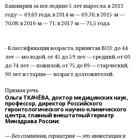
Башкирии за последние 5 лет выросла: в 2013
году — 69,63 года; в 2014-м — 69,76; в 2015-м —
70,08; в 2016-м — 71; в 2017-м — 71,5 года.
- Классификация возраста, принятая ВОЗ: до 44
лет — молодой, от 45 до 59 лет — средний, от 60
до 74 лет — пожилой, от 75 до 89 — старческий,
90 лет и старше — возраст долгожителей.
Прямая речь
Ольга ТКАЧЁВА, доктор медицинских наук,
профессор, директор Российского
геронтологического научно-клинического
центра, главный внештатный гериатр
Минздрава России:
— Без сомнения, гериатрия — это инвестиции в