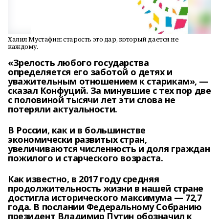
Халил Мустафин: старость это дар, который дается не
каждому.
«Зрелость любого государства
определяется его заботой о детях и
уважительным отношением к старикам», —
сказал Конфуций. За минувшие с тех пор две
с половиной тысячи лет эти слова не
потеряли актуальности.
В России, как и в большинстве
экономически развитых стран,
увеличиваются численность и доля граждан
пожилого и старческого возраста.
Как известно, в 2017 году средняя
продолжительность жизни в нашей стране
достигла исторического максимума — 72,7
года. В послании Федеральному Собранию
президент Владимир Путин обозначил к