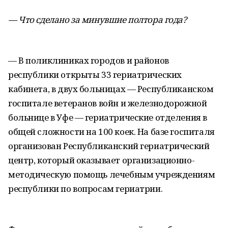
— Что сделано за минувшие полтора года?
— В поликлиниках городов и районов
республики открыты 33 гериатрических
кабинета, в двух больницах — Республиканском
госпитале ветеранов войн и железнодорожной
больнице в Уфе — гериатрические отделения в
общей сложности на 100 коек. На базе госпиталя
организован Республиканский гериатрический
центр, который оказывает организационно-
методическую помощь лечебным учреждениям
республики по вопросам гериатрии.