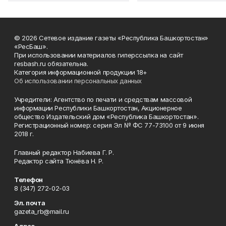
© 2026 Сетевое издание газеты «Республика Башкортостан»
«РесБаш».
При использовании материалов гиперссылка на сайт
resbash.ru обязательна.
Категория информационной продукции 18+
Об использовании персональных данных
Учредители: Агентство по печати и средствам массовой
информации Республики Башкортостан, Акционерное
общество Издательский дом «Республика Башкортостан».
Регистрационный номер: серия Эл № ФС 77-73100 от 9 июня
2018 г.
Главный редактор Набиева Г. Р.
Редактор сайта Тюнёва Н. Р.
Телефон
8 (347) 272-02-03
Эл. почта
gazeta_rb@mail.ru