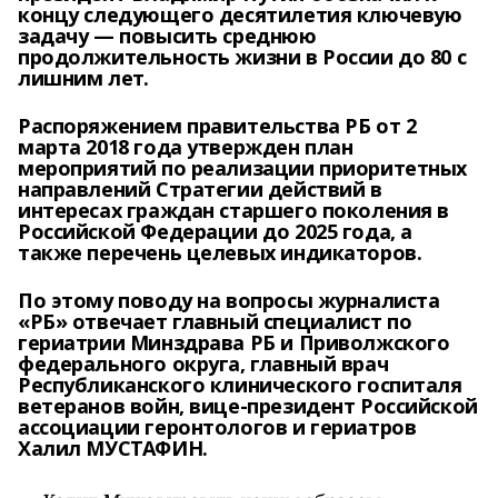
концу следующего десятилетия ключевую
задачу — повысить среднюю
продолжительность жизни в России до 80 с
лишним лет.
Распоряжением правительства РБ от 2
марта 2018 года утвержден план
мероприятий по реализации приоритетных
направлений Стратегии действий в
интересах граждан старшего поколения в
Российской Федерации до 2025 года, а
также перечень целевых индикаторов.
По этому поводу на вопросы журналиста
«РБ» отвечает главный специалист по
гериатрии Минздрава РБ и Приволжского
федерального округа, главный врач
Республиканского клинического госпиталя
ветеранов войн, вице-президент Российской
ассоциации геронтологов и гериатров
Халил МУСТАФИН.