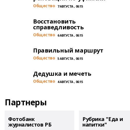
Общество
7 АВГУСТА , 06:15
Восстановить
справедливость
Общество
6 АВГУСТА , 06:15
Правильный маршрут
Общество
5 АВГУСТА , 06:15
Дедушка и мечеть
Общество
4 АВГУСТА , 06:15
Партнеры
Фотобанк
Рубрика "Еда и
журналистов РБ
напитки"