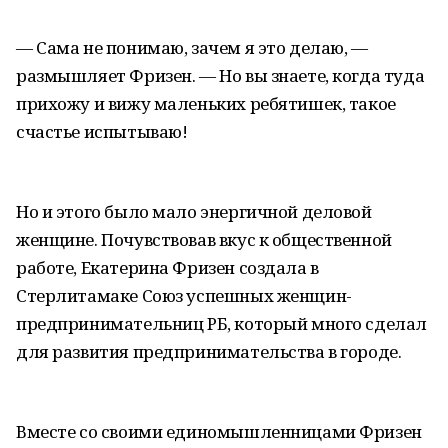
— Сама не понимаю, зачем я это делаю, —
размышляет Фризен. — Но вы знаете, когда туда
прихожу и вижу маленьких ребятишек, такое
счастье испытываю!
Но и этого было мало энергичной деловой
женщине. Почувствовав вкус к общественной
работе, Екатерина Фризен создала в
Стерлитамаке Союз успешных женщин-
предпринимательниц РБ, который много сделал
для развития предпринимательства в городе.
Вместе со своими единомышленницами Фризен