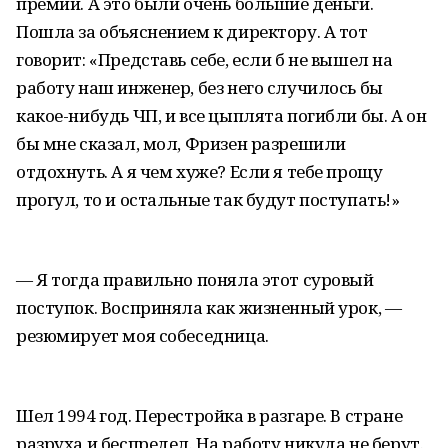
премии. А это были очень большие деньги.
Пошла за объяснением к директору. А тот
говорит: «Представь себе, если б не вышел на
работу наш инженер, без него случилось бы
какое-нибудь ЧП, и все цыплята погибли бы. А он
бы мне сказал, мол, Фризен разрешили
отдохнуть. А я чем хуже? Если я тебе прощу
прогул, то и остальные так будут поступать!»
— Я тогда правильно поняла этот суровый
поступок. Восприняла как жизненный урок, —
резюмирует моя собеседница.
Шел 1994 год. Перестройка в разгаре. В стране
разруха и беспредел. На работу никуда не берут.