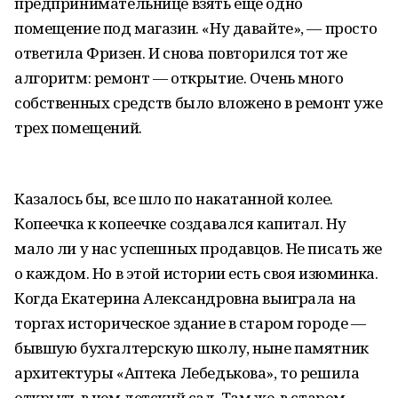
предпринимательнице взять еще одно
помещение под магазин. «Ну давайте», — просто
ответила Фризен. И снова повторился тот же
алгоритм: ремонт — открытие. Очень много
собственных средств было вложено в ремонт уже
трех помещений.
Казалось бы, все шло по накатанной колее.
Копеечка к копеечке создавался капитал. Ну
мало ли у нас успешных продавцов. Не писать же
о каждом. Но в этой истории есть своя изюминка.
Когда Екатерина Александровна выиграла на
торгах историческое здание в старом городе —
бывшую бухгалтерскую школу, ныне памятник
архитектуры «Аптека Лебедькова», то решила
открыть в нем детский сад. Там же, в старом