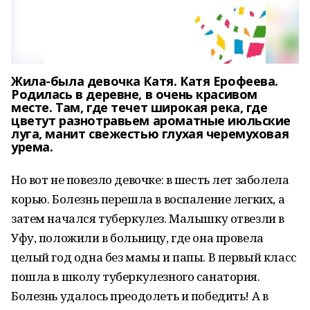
Жила-была девочка Катя. Катя Ерофеева.
Родилась в деревне, в очень красивом
месте. Там, где течет широкая река, где
цветут разнотравьем ароматные июльские
луга, манит свежестью глухая черемуховая
урема.
Но вот не повезло девочке: в шесть лет заболела
корью. Болезнь перешла в воспаление легких, а
затем начался туберкулез. Малышку отвезли в
Уфу, положили в больницу, где она провела
целый год одна без мамы и папы. В первый класс
пошла в школу туберкулезного санатория.
Болезнь удалось преодолеть и победить! А в