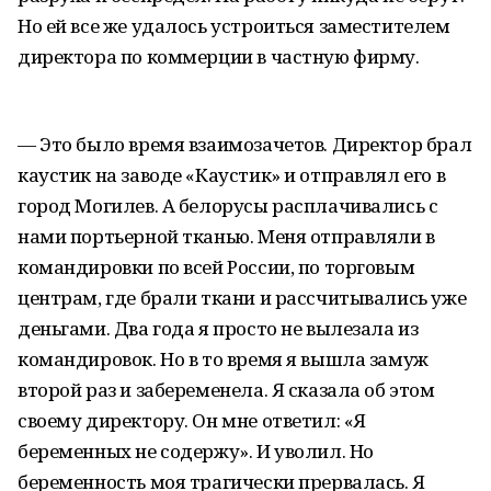
Но ей все же удалось устроиться заместителем
директора по коммерции в частную фирму.
— Это было время взаимозачетов. Директор брал
каустик на заводе «Каустик» и отправлял его в
город Могилев. А белорусы расплачивались с
нами портьерной тканью. Меня отправляли в
командировки по всей России, по торговым
центрам, где брали ткани и рассчитывались уже
деньгами. Два года я просто не вылезала из
командировок. Но в то время я вышла замуж
второй раз и забеременела. Я сказала об этом
своему директору. Он мне ответил: «Я
беременных не содержу». И уволил. Но
беременность моя трагически прервалась. Я