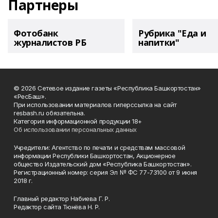
Партнеры
Фотобанк
Рубрика "Еда и
журналистов РБ
напитки"
© 2026 Сетевое издание газеты «Республика Башкортостан»
«РесБаш».
При использовании материалов гиперссылка на сайт
resbash.ru обязательна.
Категория информационной продукции 18+
Об использовании персональных данных
Учредители: Агентство по печати и средствам массовой
информации Республики Башкортостан, Акционерное
общество Издательский дом «Республика Башкортостан».
Регистрационный номер: серия Эл № ФС 77-73100 от 9 июня
2018 г.
Главный редактор Набиева Г. Р.
Редактор сайта Тюнёва Н. Р.