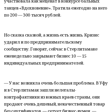
участвовала как меценат в конкурсе бальных
танцев «Вдохновение». Тратила ежегодно на него
по 200 — 300 тысяч рублей.
Но сказка сказкой, а жизнь есть жизнь. Кризис
ударил и по предпринимательскому
сообществу. Говорят, сейчас в Стерлитамаке
еженедельно закрывают бизнес 10 — 15
индивидуальных предпринимателей.
— У нас возникла очень большая проблема. В Уфу
и в Стерлитамак зашли нелегалы-
контрафактники из южных краев страны, они
продают очень дешевый, некачественный товар
без сертификатов, — сетует бизнес-вумен. —