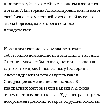
полностью уйти в семейные хлопоты и заняться
детьми. А Екатерина Александровна вела и ведет
свой бизнес все успешней и успешней вместе с
зятем Сергеем, на которого не может
нарадоваться.
И вот представилась возможность взять
собственное помещение под магазин. В те годы в
Стерлитамаке не было ни одного магазина типа
«Детского мира». И появилась у Екатерины
Александровны мечта открыть такой.
Следующее помещение площадью в 500
квадратных метров взяли в аренду. И снова
отремонтировали, открыли. Удалось расширить
ассортимент детских товаров: игрушки, коляски,