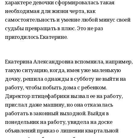
характере девочки сформировалась такая
необходимая для жизни черта, как
самостоятельность и умение любой минус своей
судьбы превращать в плюс. Это не раз
пригодилось Екатерине.
Екатерина Александровна вспомнила, например,
такую ситуацию, когда, имея уже маленькую
дочку, решила однажды в субботу не выйти на
работу, чтобы побыть дома с ребенком.
Директор птицефабрики вызвал ее на работу,
прислал даже машину, но она отказалась
работать в законный выходной. Выйдя в
понедельник на работу, увидела на доске
объявлений приказ о лишении квартальной