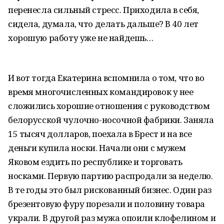
перенесла сильный стресс. Приходила в себя,
сидела, думала, что делать дальше? В 40 лет
хорошую работу уже не найдешь…
И вот тогда Екатерина вспомнила о том, что во
время многочисленных командировок у нее
сложились хорошие отношения с руководством
белорусской чулочно-носочной фабрики. Заняла
15 тысяч долларов, поехала в Брест и на все
деньги купила носки. Начали они с мужем
Яковом ездить по республике и торговать
носками. Первую партию распродали за неделю.
В те годы это был рискованный бизнес. Один раз
брезентовую фуру порезали и половину товара
украли. В другой раз мужа опоили клофелином и