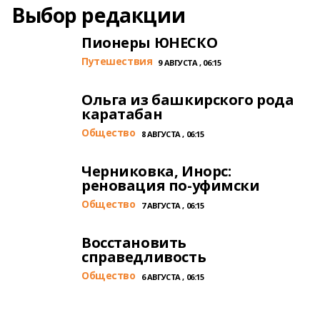
Выбор редакции
Пионеры ЮНЕСКО
Путешествия
9 АВГУСТА , 06:15
Ольга из башкирского рода
каратабан
Общество
8 АВГУСТА , 06:15
Черниковка, Инорс:
реновация по-уфимски
Общество
7 АВГУСТА , 06:15
Восстановить
справедливость
Общество
6 АВГУСТА , 06:15