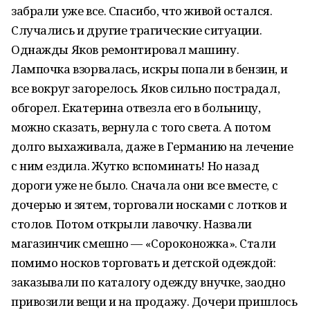
забрали уже все. Спасибо, что живой остался.
Случались и другие трагические ситуации.
Однажды Яков ремонтировал машину.
Лампочка взорвалась, искры попали в бензин, и
все вокруг загорелось. Яков сильно пострадал,
обгорел. Екатерина отвезла его в больницу,
можно сказать, вернула с того света. А потом
долго выхаживала, даже в Германию на лечение
с ним ездила. Жутко вспоминать! Но назад
дороги уже не было. Сначала они все вместе, с
дочерью и зятем, торговали носками с лотков и
столов. Потом открыли лавочку. Назвали
магазинчик смешно — «Сороконожка». Стали
помимо носков торговать и детской одеждой:
заказывали по каталогу одежду внучке, заодно
привозили вещи и на продажу. Дочери пришлось