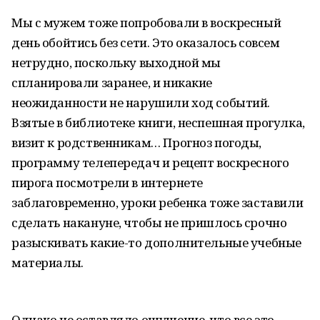
Мы с мужем тоже попробовали в воскресный
день обойтись без сети. Это оказалось совсем
нетрудно, поскольку выходной мы
спланировали заранее, и никакие
неожиданности не нарушили ход событий.
Взятые в библиотеке книги, неспешная прогулка,
визит к родственникам… Прогноз погоды,
программу телепередач и рецепт воскресного
пирога посмотрели в интернете
заблаговременно, уроки ребенка тоже заставили
сделать накануне, чтобы не пришлось срочно
разыскивать какие-то дополнительные учебные
материалы.
Однако не оставляло ощущение, что все это