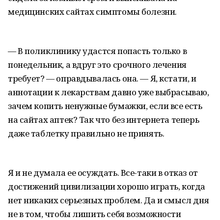
медицинских сайтах симптомы болезни.
— В поликлинику удастся попасть только в
понедельник, а вдруг это срочного лечения
требует? — оправдывалась она. — Я, кстати, и
аннотации к лекарствам давно уже выбрасываю,
зачем копить ненужные бумажки, если все есть
на сайтах аптек? Так что без интернета теперь
даже таблетку правильно не принять.
Я и не думала ее осуждать. Все-таки в отказ от
достижений цивилизации хорошо играть, когда
нет никаких серьезных проблем. Да и смысл дня
не в том, чтобы лишить себя возможности