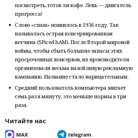
посмотреть, готов ли кофе. Лень — двигатель
прогресса!
Слово «спам» появилось в 1936 году. Так
называлась острая консервированная
ветчина (SPiced hAM). После Второй мировой
войны, чтобы сбыть большие запасы этих
просроченных консервов, их производители
организовали весьма назойливую рекламную
кампанию. Название стало нарицательным.
Средний пользователь компьютера мигает
семь раз в минуту, это меньше нормы в три
раза.
Читайте нас