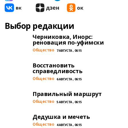
Выбор редакции
Черниковка, Инорс:
реновация по-уфимски
Общество
7 АВГУСТА , 06:15
Восстановить
справедливость
Общество
6 АВГУСТА , 06:15
Правильный маршрут
Общество
5 АВГУСТА , 06:15
Дедушка и мечеть
Общество
4 АВГУСТА , 06:15