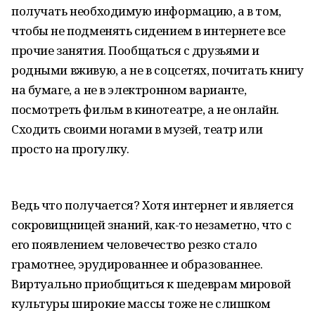
получать необходимую информацию, а в том,
чтобы не подменять сидением в интернете все
прочие занятия. Пообщаться с друзьями и
родными вживую, а не в соцсетях, почитать книгу
на бумаге, а не в электронном варианте,
посмотреть фильм в кинотеатре, а не онлайн.
Сходить своими ногами в музей, театр или
просто на прогулку.
Ведь что получается? Хотя интернет и является
сокровищницей знаний, как-то незаметно, что с
его появлением человечество резко стало
грамотнее, эрудированнее и образованнее.
Виртуально приобщиться к шедеврам мировой
культуры широкие массы тоже не слишком