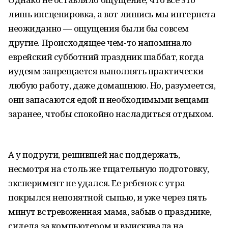
лишь инсценировка, а вот лишись мы интернета
неожиданно — ощущения были бы совсем
другие. Происходящее чем-то напоминало
еврейский субботний праздник шаббат, когда
иудеям запрещается выполнять практически
любую работу, даже домашнюю. Но, разумеется,
они запасаются едой и необходимыми вещами
заранее, чтобы спокойно насладиться отдыхом.
А у подруги, решившей нас поддержать,
несмотря на столь же тщательную подготовку,
эксперимент не удался. Ее ребенок с утра
покрылся непонятной сыпью, и уже через пять
минут встревоженная мама, забыв о празднике,
сидела за компьютером и выискивала на