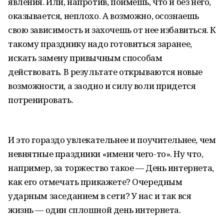
явления. Или, напротив, поймешь, что и без него,
оказывается, неплохо. А возможно, осознаешь
свою зависимость и захочешь от нее избавиться. К
такому празднику надо готовиться заранее,
искать замену привычным способам
действовать. В результате открываются новые
возможности, а заодно и силу воли придется
потренировать.
И это гораздо увлекательнее и поучительнее, чем
невнятные праздники «имени чего-то». Ну что,
например, за торжество такое — День интернета,
как его отмечать прикажете? Очередным
ударным заседанием в сети? У нас и так вся
жизнь — один сплошной день интернета.