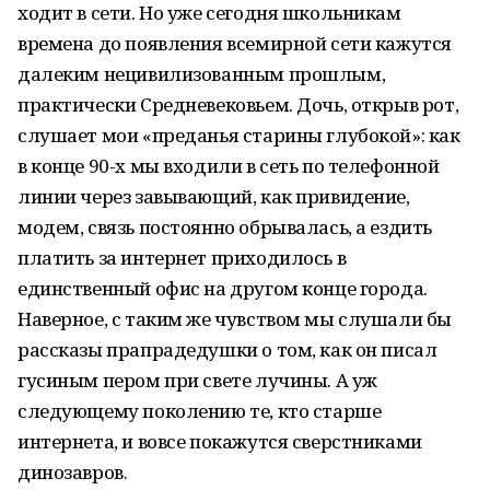
ходит в сети. Но уже сегодня школьникам
времена до появления всемирной сети кажутся
далеким нецивилизованным прошлым,
практически Средневековьем. Дочь, открыв рот,
слушает мои «преданья старины глубокой»: как
в конце 90-х мы входили в сеть по телефонной
линии через завывающий, как привидение,
модем, связь постоянно обрывалась, а ездить
платить за интернет приходилось в
единственный офис на другом конце города.
Наверное, с таким же чувством мы слушали бы
рассказы прапрадедушки о том, как он писал
гусиным пером при свете лучины. А уж
следующему поколению те, кто старше
интернета, и вовсе покажутся сверстниками
динозавров.