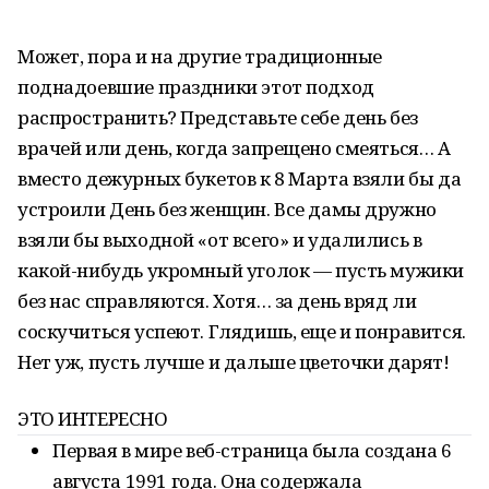
Может, пора и на другие традиционные
поднадоевшие праздники этот подход
распространить? Представьте себе день без
врачей или день, когда запрещено смеяться… А
вместо дежурных букетов к 8 Марта взяли бы да
устроили День без женщин. Все дамы дружно
взяли бы выходной «от всего» и удалились в
какой-нибудь укромный уголок — пусть мужики
без нас справляются. Хотя… за день вряд ли
соскучиться успеют. Глядишь, еще и понравится.
Нет уж, пусть лучше и дальше цветочки дарят!
ЭТО ИНТЕРЕСНО
Первая в мире веб-страница была создана 6
августа 1991 года. Она содержала