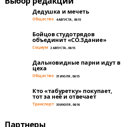
Выбор редакции
Дедушка и мечеть
Общество
4 АВГУСТА , 06:15
Бойцов студотрядов
объединит «СО.Здание»
Cоциум
2 АВГУСТА , 06:15
Дальновидные парни идут в
цеха
Общество
31 ИЮЛЯ , 06:15
Кто «табуретку» покупает,
тот за неё и отвечает
Транспорт
30 ИЮЛЯ , 06:16
Партнеры