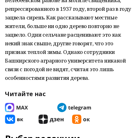
Белебеевском районе на могиле священника,
репрессированного в 1937 году, второй раз в году
зацвела сирень. Как рассказывают местные
жители, больше ни одно дерево повторно не
зацвело. Одни сельчане расценивают это как
некий знак свыше, другие говорят, что это
признак теплой зимы. Однако сотрудники
Башкирского аграрного университета никакой
связи с погодой не видят, считая это лишь
особенностями развития дерева.
Читайте нас