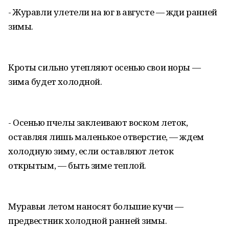
- Журавли улетели на юг в августе — жди ранней
зимы.
Кроты сильно утепляют осенью свои норы —
зима будет холодной.
- Осенью пчелы заклеивают воском леток,
оставляя лишь маленькое отверстие, — ждем
холодную зиму, если оставляют леток
открытым, — быть зиме теплой.
Муравьи летом наносят большие кучи —
предвестник холодной ранней зимы.