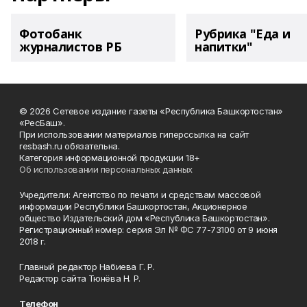
Фотобанк
Рубрика "Еда и
журналистов РБ
напитки"
© 2026 Сетевое издание газеты «Республика Башкортостан»
«РесБаш».
При использовании материалов гиперссылка на сайт
resbash.ru обязательна.
Категория информационной продукции 18+
Об использовании персональных данных
Учредители: Агентство по печати и средствам массовой
информации Республики Башкортостан, Акционерное
общество Издательский дом «Республика Башкортостан».
Регистрационный номер: серия Эл № ФС 77-73100 от 9 июня
2018 г.
Главный редактор Набиева Г. Р.
Редактор сайта Тюнёва Н. Р.
Телефон