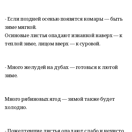
- Если поздней осенью появятся комары — быть
зиме мягкой.
Осиновые листья опадают изнанкой наверх — к
теплой зиме, лицом вверх — к суровой.
- Много желудей на дубах — готовься к лютой
зиме.
Много рябиновых ягод — зимой также будет
холодно.
- Пожелтевшие листья опадают слабо и нечисто