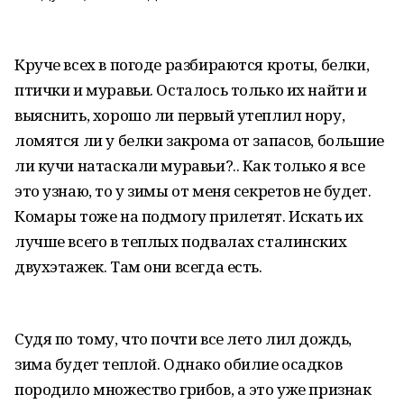
Круче всех в погоде разбираются кроты, белки,
птички и муравьи. Осталось только их найти и
выяснить, хорошо ли первый утеплил нору,
ломятся ли у белки закрома от запасов, большие
ли кучи натаскали муравьи?.. Как только я все
это узнаю, то у зимы от меня секретов не будет.
Комары тоже на подмогу прилетят. Искать их
лучше всего в теплых подвалах сталинских
двухэтажек. Там они всегда есть.
Судя по тому, что почти все лето лил дождь,
зима будет теплой. Однако обилие осадков
породило множество грибов, а это уже признак