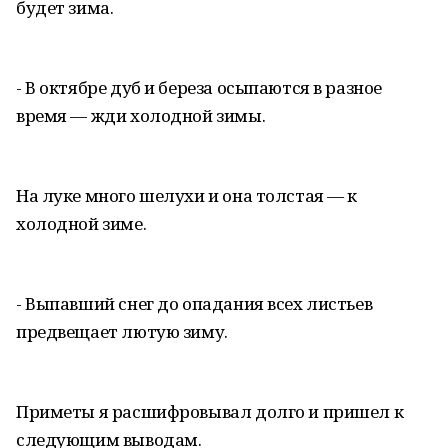
будет зима.
- В октябре дуб и береза осыпаются в разное
время — жди холодной зимы.
На луке много шелухи и она толстая — к
холодной зиме.
- Выпавший снег до опадания всех листьев
предвещает лютую зиму.
Приметы я расшифровывал долго и пришел к
следующим выводам.