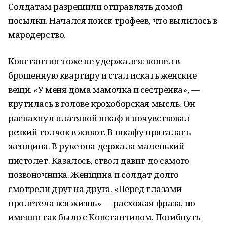
Солдатам разрешили отправлять домой
посылки. Начался поиск трофеев, что вылилось в
мародерство.
Константин тоже не удержался: вошел в
брошенную квартиру и стал искать женские
вещи. «У меня дома мамочка и сестренка», —
крутилась в голове крохоборская мысль. Он
распахнул платяной шкаф и почувствовал
резкий толчок в живот. В шкафу пряталась
женщина. В руке она держала маленький
пистолет. Казалось, ствол давит до самого
позвоночника. Женщина и солдат долго
смотрели друг на друга. «Перед глазами
пролетела вся жизнь» — расхожая фраза, но
именно так было с Константином. Погибнуть