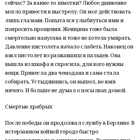
сейчас? За какие-то шмотки? Любое движение
могло привести к выстрелу. Он мог действовать
лишь глазами. Попытался улыбнуться ими и
попросить прощения. Женщина тоже была
смертельно напугана и тоже не хотела умирать.
Давление пистолета начало слабеть. Наконец он
взял пистолет из разжавшихся пальцев. Она
вышла из шкафа и спросила, для кого нужны
вещи. Принесла два чемодана и сама стала
собирать. Устыдившись, он вышел, не взяв
ничего. И больше не думал о посылках домой.
Смертью храбрых
После победы он продолжал службу в Берлине. В
истерзанном войной городе быстро