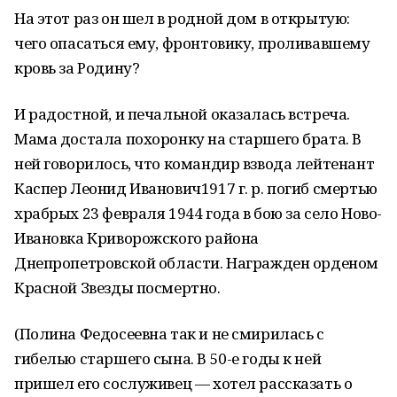
На этот раз он шел в родной дом в открытую:
чего опасаться ему, фронтовику, проливавшему
кровь за Родину?
И радостной, и печальной оказалась встреча.
Мама достала похоронку на старшего брата. В
ней говорилось, что командир взвода лейтенант
Каспер Леонид Иванович1917 г. р. погиб смертью
храбрых 23 февраля 1944 года в бою за село Ново-
Ивановка Криворожского района
Днепропетровской области. Награжден орденом
Красной Звезды посмертно.
(Полина Федосеевна так и не смирилась с
гибелью старшего сына. В 50-е годы к ней
пришел его сослуживец — хотел рассказать о