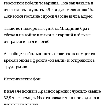
геройской гибели товарища. Она заплакала и
отказалась слушать: «Леня для меня живой!».
Даже имя гостя не спросила и не взяла адрес).
Такие вот повороты судьбы. Младший брат
сбежал на войну и выжил, старший избежал
отправки в тыл и погиб.
А вообще-то большинство советских немцев во
время войны с фронта «изъяли» и отправили в
трудармию.
Исторический фон
В начале войны в Красной армии служило свыше
33,5 тыс. немцев. Их отправка в тыл проходила в
несколько этапов.