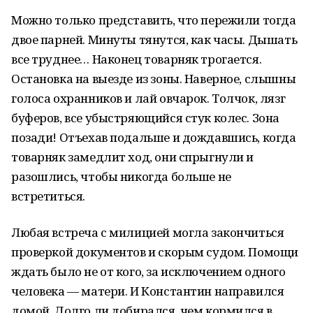
Можно только представить, что пережили тогда
двое парней. Минуты тянутся, как часы. Дышать
все труднее… Наконец товарняк трогается.
Остановка на выезде из зоны. Наверное, слышны
голоса охранников и лай овчарок. Толчок, лязг
буферов, все убыстряющийся стук колес. Зона
позади! Отъехав подальше и дождавшись, когда
товарняк замедлит ход, они спрыгнули и
разошлись, чтобы никогда больше не
встретиться.
Любая встреча с милицией могла закончиться
проверкой документов и скорым судом. Помощи
ждать было не от кого, за исключением одного
человека — матери. И Константин направился
домой. Долго ли добирался, чем кормился в