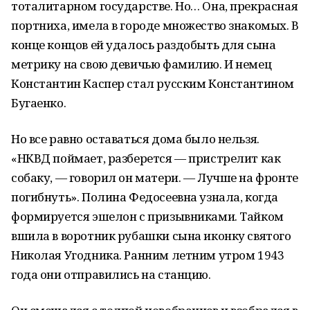
тоталитарном государстве. Но… Она, прекрасная
портниха, имела в городе множество знакомых. В
конце концов ей удалось раздобыть для сына
метрику на свою девичью фамилию. И немец
Константин Каспер стал русским Константином
Бугаенко.
Но все равно оставаться дома было нельзя.
«НКВД поймает, разберется — пристрелит как
собаку, — говорил он матери. — Лучше на фронте
погибнуть». Полина Федосеевна узнала, когда
формируется эшелон с призывниками. Тайком
вшила в воротник рубашки сына иконку святого
Николая Угодника. Ранним летним утром 1943
года они отправились на станцию.