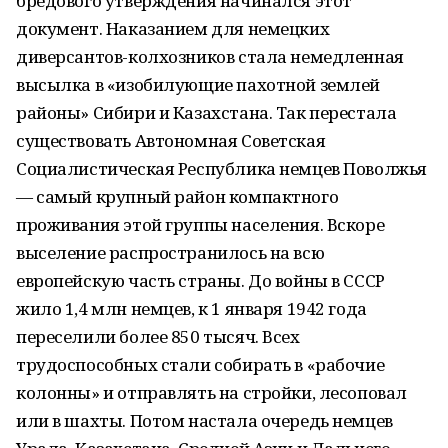
бредового утверждения начинался этот
документ. Наказанием для немецких
диверсантов-колхозников стала немедленная
высылка в «изобилующие пахотной землей
районы» Сибири и Казахстана. Так перестала
существовать Автономная Советская
Социалистическая Республика немцев Поволжья
— самый крупный район компактного
проживания этой группы населения. Вскоре
выселение распространилось на всю
европейскую часть страны. До войны в СССР
жило 1,4 млн немцев, к 1 января 1942 года
переселили более 850 тысяч. Всех
трудоспособных стали собирать в «рабочие
колонны» и отправлять на стройки, лесоповал
или в шахты. Потом настала очередь немцев