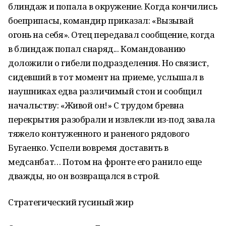
блиндаж и попала в окружение. Когда кончились
боеприпасы, командир приказал: «Вызывай
огонь на себя». Отец передавал сообщение, когда
в блиндаж попал снаряд... Командованию
доложили о гибели подразделения. Но связист,
сидевший в тот момент на приеме, услышал в
наушниках едва различимый стон и сообщил
начальству: «Живой он!» С трудом бревна
перекрытия разобрали и извлекли из-под завала
тяжело контуженного и раненого рядового
Бугаенко. Успели вовремя доставить в
медсанбат… Потом на фронте его ранило еще
дважды, но он возвращался в строй.
Стратегический гусиный жир