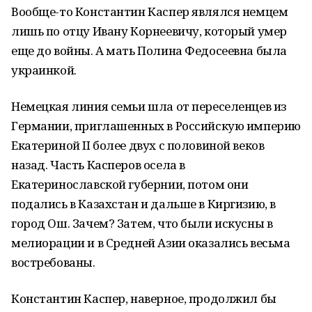
Вообще-то Константин Каспер являлся немцем
лишь по отцу Ивану Корнеевичу, который умер
еще до войны. А мать Полина Федосеевна была
украинкой.
Немецкая линия семьи шла от переселенцев из
Германии, приглашенных в Российскую империю
Екатериной II более двух с половиной веков
назад. Часть Касперов осела в
Екатеринославской губернии, потом они
подались в Казахстан и дальше в Киргизию, в
город Ош. Зачем? Затем, что были искусны в
мелиорации и в Средней Азии оказались весьма
востребованы.
Константин Каспер, наверное, продолжил бы