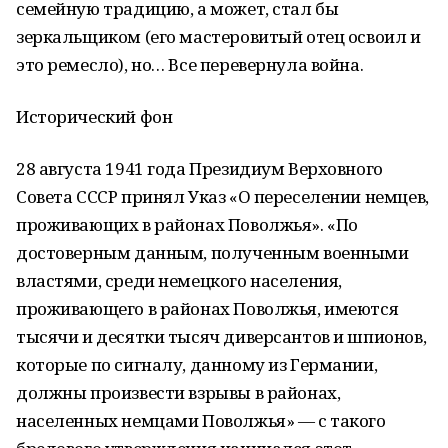
семейную традицию, а может, стал бы
зеркальщиком (его мастеровитый отец освоил и
это ремесло), но… Все перевернула война.
Исторический фон
28 августа 1941 года Президиум Верховного
Совета СССР принял Указ «О переселении немцев,
проживающих в районах Поволжья». «По
достоверным данным, полученным военными
властями, среди немецкого населения,
проживающего в районах Поволжья, имеются
тысячи и десятки тысяч диверсантов и шпионов,
которые по сигналу, данному из Германии,
должны произвести взрывы в районах,
населенных немцами Поволжья» — с такого