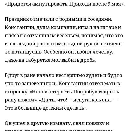
«Придется ампутировать. Приходи после 9 мая».
Праздник отмечали с родными и соседями.
Константин, душа компании, играл на гитаре и
плясал с отчаянным весельем, понимая, что это
в последний раз: потом, с одной рукой, не очень-
то потанцуешь. Особенно он любил чечетку,
даже на табуретке мог выбить дробь.
Вдруг в ране начало нестерпимо зудеть и будто
что-то зашевелилось. Константин отвел мать в
сторонку: «Нет сил терпеть. Попробуй вскрыть
рану ножом». «Да ты что!— испугалась она. —
Это в больнице должны сделать».
Он ушел в другую комнату, снял повязку и