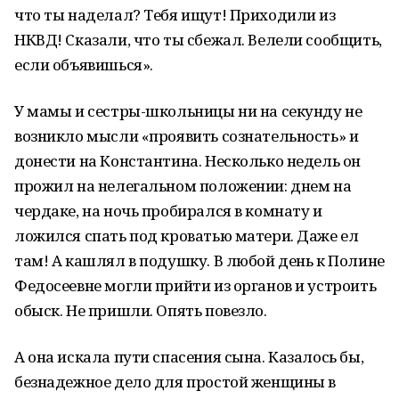
что ты наделал? Тебя ищут! Приходили из
НКВД! Сказали, что ты сбежал. Велели сообщить,
если объявишься».
У мамы и сестры-школьницы ни на секунду не
возникло мысли «проявить сознательность» и
донести на Константина. Несколько недель он
прожил на нелегальном положении: днем на
чердаке, на ночь пробирался в комнату и
ложился спать под кроватью матери. Даже ел
там! А кашлял в подушку. В любой день к Полине
Федосеевне могли прийти из органов и устроить
обыск. Не пришли. Опять повезло.
А она искала пути спасения сына. Казалось бы,
безнадежное дело для простой женщины в