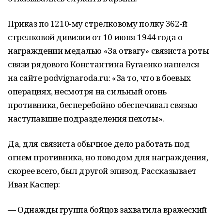
Приказ по 1210-му стрелковому полку 362-й
стрелковой дивизии от 10 июня 1944 года о
награждении медалью «За отвагу» связиста роты
связи рядового Константина Бугаенко нашелся
на сайте podvignaroda.ru: «За то, что в боевых
операциях, несмотря на сильный огонь
противника, бесперебойно обеспечивал связью
наступавшие подразделения пехоты».
Да, для связиста обычное дело работать под
огнем противника, но поводом для награждения,
скорее всего, был другой эпизод. Рассказывает
Иван Каспер:
— Однажды группа бойцов захватила вражеский