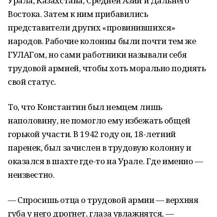
Урала, Казахстана, Средней Азии и Дальнего
Востока. Затем к ним прибавились
представители других «провинившихся»
народов. Рабочие колонны были почти тем же
ГУЛАГом, но сами работники называли себя
трудовой армией, чтобы хоть морально поднять
свой статус.
То, что Константин был немцем лишь
наполовину, не помогло ему избежать общей
горькой участи. В 1942 году он, 18-летний
паренек, был зачислен в трудовую колонну и
оказался в шахте где-то на Урале. Где именно —
неизвестно.
— Спросишь отца о трудовой армии — верхняя
губа у него дрогнет, глаза увлажнятся, —