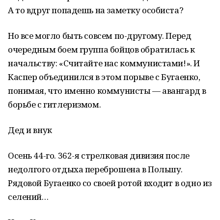
А то вдруг попадешь на заметку особиста?
Но все могло быть совсем по-другому. Перед
очередным боем группа бойцов обратилась к
начальству: «Считайте нас коммунистами!». И
Каспер объединился в этом порыве с Бугаенко,
понимая, что именно коммунисты — авангард в
борьбе с гитлеризмом.
Дед и внук
Осень 44-го. 362-я стрелковая дивизия после
недолгого отдыха переброшена в Польшу.
Рядовой Бугаенко со своей ротой входит в одно из
селений…