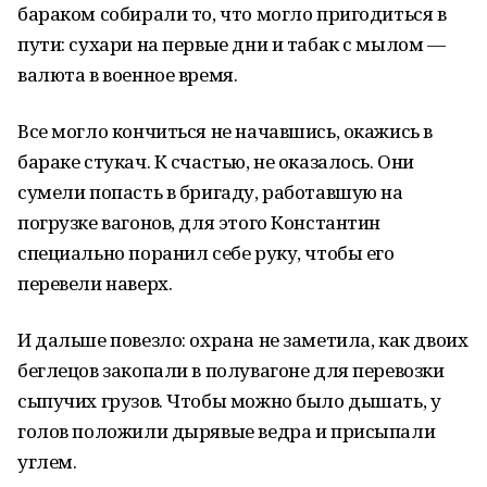
бараком собирали то, что могло пригодиться в
пути: сухари на первые дни и табак с мылом —
валюта в военное время.
Все могло кончиться не начавшись, окажись в
бараке стукач. К счастью, не оказалось. Они
сумели попасть в бригаду, работавшую на
погрузке вагонов, для этого Константин
специально поранил себе руку, чтобы его
перевели наверх.
И дальше повезло: охрана не заметила, как двоих
беглецов закопали в полувагоне для перевозки
сыпучих грузов. Чтобы можно было дышать, у
голов положили дырявые ведра и присыпали
углем.