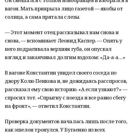
Он смешался с толпой новобранцев и взобрался в
вагон. Мать прикрыла лицо газетой — якобы от
солнца, а сама прятала слезы.
— Этот момент отец рассказывал нам снова и
снова, — вспоминает Леонид Каспер. — Опять у
него подрагивала верхняя губа, он опускал
взгляд и заканчивал долгим вздохом: «Да-а-а…»
В вагоне Константин увидел своего соседа по
двору Колю Пенкова и, не дожидаясь расспросов,
рассказал ему свою историю. «А если узнают?» —
спросил тот. «Спрыгну с поезда и все равно сбегу
на фронт», — ответил Константин.
Проверка документов началась лишь после того,
как эшелон тронулся. У Бугаенко из всех