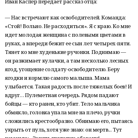
Иван Каспер передает рассказ отца:
— Нас встречают как освободителей. Команда:
«Стой! Вольно. Не расходиться». Я с краю. Ко мне
идет молодая женщина с полевыми цветами в
руках, а впереди бежит ее сын лет четырех-пяти.
Тянет ко мне худенькие ручонки. Поднимаю —
он разжимает кулачки, а там несколько лесных
ягод, угощение солдату-освободителю. Беру
ягодки и кормлю самого малыша. Мама
улыбается. Такая радость после тяжелых боев! И
вдруг… Пулеметная очередь. Рядом падают
бойцы — кто ранен, кто убит. Тело мальчика
обмякло, головка упала мне на плечо, ручки
сложились крестообразно. Обнимаю его, пытаясь
укрыть от пуль, хотя уже знаю: он мертв... Тут