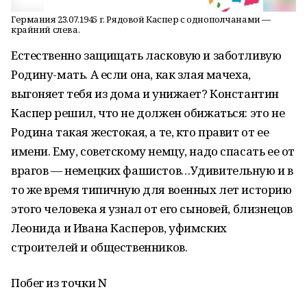
Германия 23.07.1945 г. Рядовой Каспер с однополчанами —
крайний слева.
Естественно защищать ласковую и заботливую
Родину-мать. А если она, как злая мачеха,
выгоняет тебя из дома и унижает? Константин
Каспер решил, что не должен обижаться: это не
Родина такая жестокая, а те, кто правит от ее
имени. Ему, советскому немцу, надо спасать ее от
врагов — немецких фашистов…Удивительную и в
то же время типичную для военных лет историю
этого человека я узнал от его сыновей, близнецов
Леонида и Ивана Касперов, уфимских
строителей и общественников.
Побег из точки N