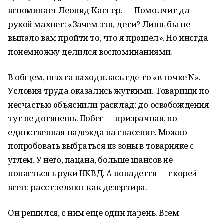
вспоминает Леонид Каспер. — Помолчит да
рукой махнет: «Зачем это, дети? Лишь бы не
выпало вам пройти то, что я прошел». Но иногда
понемножку делился воспоминаниями.
В общем, шахта находилась где-то «в точке N».
Условия труда оказались жуткими. Товарищи по
несчастью объяснили расклад: до освобождения
тут не дотянешь. Побег — призрачная, но
единственная надежда на спасение. Можно
попробовать выбраться из зоны в товарняке с
углем. У него, пацана, больше шансов не
попасться в руки НКВД. А попадется — скорей
всего расстреляют как дезертира.
Он решился, с ним еще один парень. Всем