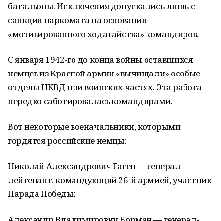
батальоны. Исключения допускались лишь с
санкции наркомата на основании
«мотивированного ходатайства» командиров.
С января 1942-го до конца войны оставшихся
немцев из Красной армии «вычищали» особые
отделы НКВД при воинских частях. Эта работа
нередко саботировалась командирами.
Вот некоторые военачальники, которыми
гордятся российские немцы:
Николай Александрович Гаген — генерал-
лейтенант, командующий 26-й армией, участник
Парада Победы;
Александр Владимирович Борман — генерал-