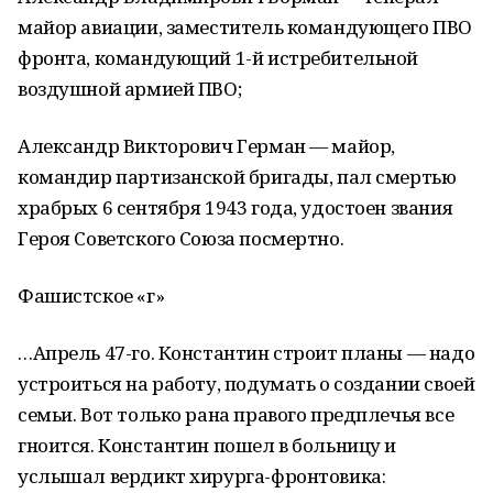
майор авиации, заместитель командующего ПВО
фронта, командующий 1-й истребительной
воздушной армией ПВО;
Александр Викторович Герман — майор,
командир партизанской бригады, пал смертью
храбрых 6 сентября 1943 года, удостоен звания
Героя Советского Союза посмертно.
Фашистское «г»
…Апрель 47-го. Константин строит планы — надо
устроиться на работу, подумать о создании своей
семьи. Вот только рана правого предплечья все
гноится. Константин пошел в больницу и
услышал вердикт хирурга-фронтовика: