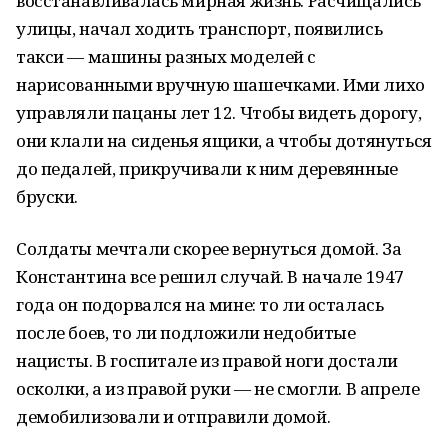
восстанавливалась мирная жизнь. Расчищались
улицы, начал ходить транспорт, появились
такси — машины разных моделей с
нарисованными вручную шашечками. Ими лихо
управляли пацаны лет 12. Чтобы видеть дорогу,
они клали на сиденья ящики, а чтобы дотянуться
до педалей, прикручивали к ним деревянные
бруски.
Солдаты мечтали скорее вернуться домой. За
Константина все решил случай. В начале 1947
года он подорвался на мине: то ли осталась
после боев, то ли подложили недобитые
нацисты. В госпитале из правой ноги достали
осколки, а из правой руки — не смогли. В апреле
демобилизовали и отправили домой.