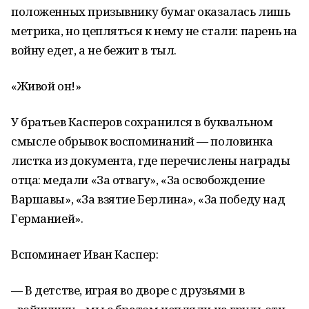
положенных призывнику бумаг оказалась лишь
метрика, но цепляться к нему не стали: парень на
войну едет, а не бежит в тыл.
«Живой он!»
У братьев Касперов сохранился в буквальном
смысле обрывок воспоминаний — половинка
листка из документа, где перечислены награды
отца: медали «За отвагу», «За освобождение
Варшавы», «За взятие Берлина», «За победу над
Германией».
Вспоминает Иван Каспер:
— В детстве, играя во дворе с друзьями в