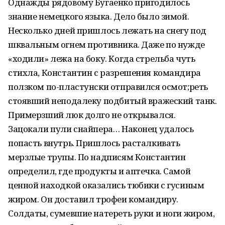
Однажды рядовому Бугаенко пригодилось
знание немецкого языка. Дело было зимой.
Несколько дней пришлось лежать на снегу под
шквальным огнем противника. Даже по нужде
«ходили» лежа на боку. Когда стрельба чуть
стихла, Константин с разрешения командира
ползком по-пластунски отправился осмот;реть
стоявший неподалеку подбитый вражеский танк.
Примерзший люк долго не открывался.
Зацокали пули снайпера… Наконец удалось
попасть внутрь. Пришлось расталкивать
мерзлые трупы. По надписям Константин
определил, где продукты и аптечка. Самой
ценной находкой оказались тюбики с гусиным
жиром. Он доставил трофеи командиру.
Солдаты, сумевшие натереть руки и ноги жиром,