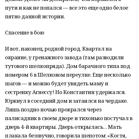
пути и как не попался — все это еще одно белое
пятно данной истории.
Спасение в бою
И вот, наконец, родной город. Квартал на
окраине, у гренажного завода (там разводили
тутового шелкопряда). Дом барачного типа под
номером 6 в Шелковом переулке. Еще несколько
шагов — и можно будет увидеть маму и
сестренку Агнессу! Но Константин удержался.
Юркнул в соседний дом и затаился на чердаке.
Лишь поздно ночью прокрался через
палисадник в своем дворе и тихонько постучал в
дверь 4-й квартиры. Дверь открылась… Мать
плакала беззвучно, говорила шепотом: «Костя,