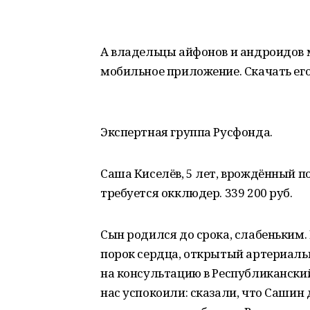
А владельцы айфонов и андроидов 
мобильное приложение. Скачать его
Экспертная группа Русфонда.
Саша Киселёв, 5 лет, врождённый п
требуется окклюдер. 339 200 руб.
Сын родился до срока, слабеньким
порок сердца, открытый артериальн
на консультацию в Республиканский
нас успокоили: сказали, что Сашин