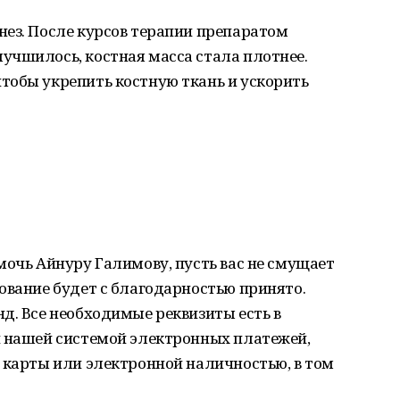
нез. После курсов терапии препаратом
учшилось, костная масса стала плотнее.
тобы укрепить костную ткань и ускорить
мочь Айнуру Галимову, пусть вас не смущает
ование будет с благодарностью принято.
д. Все необходимые реквизиты есть в
и нашей системой электронных платежей,
 карты или электронной наличностью, в том