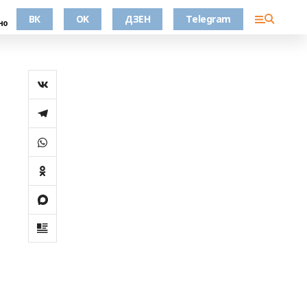
ВК
OK
ДЗЕН
Telegram
но