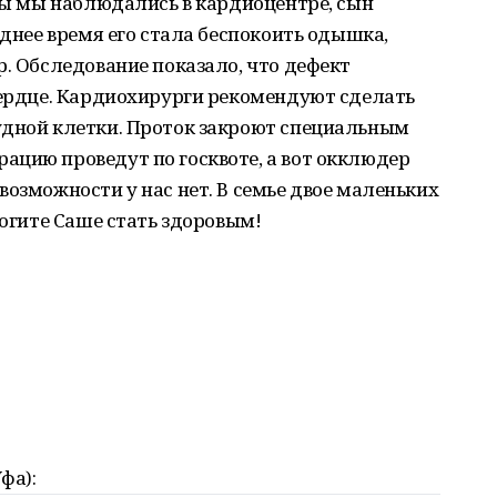
оды мы наблюдались в кардиоцентре, сын
еднее время его стала беспокоить одышка,
р. Обследование показало, что дефект
сердце. Кардиохирурги рекомендуют сделать
удной клетки. Проток закроют специальным
ацию проведут по госквоте, а вот окклюдер
возможности у нас нет. В семье двое маленьких
могите Саше стать здоровым!
фа):