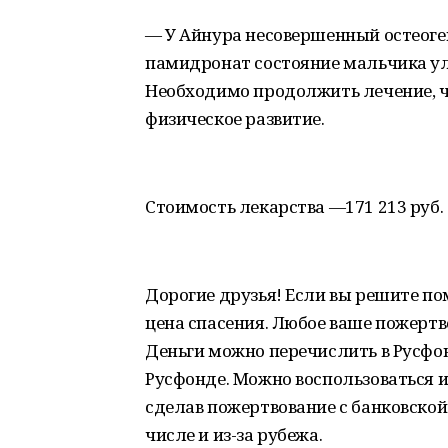
— У Айнура несовершенный остеоге
памидронат состояние мальчика ул
Необходимо продолжить лечение, ч
физическое развитие.
Стоимость лекарства —171 213 руб.
Дорогие друзья! Если вы решите по
цена спасения. Любое ваше пожертв
Деньги можно перечислить в Русфон
Русфонде. Можно воспользоваться 
сделав пожертвование с банковской
числе и из-за рубежа.