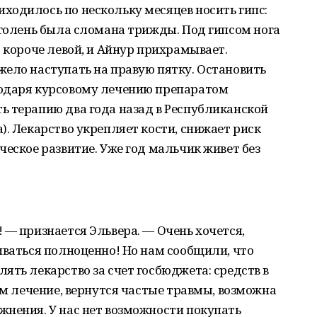
ходилось по нескольку месяцев носить гипс:
 голень была сломана трижды. Под гипсом нога
о короче левой, и Айнур прихрамывает.
ело наступать на правую пятку. Остановить
годаря курсовому лечению препаратом
ь терапию два года назад в Республиканской
). Лекарство укрепляет кости, снижает риск
ческое развитие. Уже год мальчик живет без
 — признается Эльвера. — Очень хочется,
иваться полноценно! Но нам сообщили, что
ять лекарство за счет госбюджета: средств в
ем лечение, вернутся частые травмы, возможна
жнения. У нас нет возможности покупать