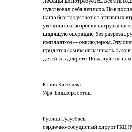
лечения не потребуется. Все эти г
чувствовал себя неплохо. Но в посл
Саша быстро устает от активных иг
увеличился, возросла нагрузка на 
щадящую операцию, без разреза гр
имплантом — окклюдером. Эту опер
придется самим оплачивать. Такой 
детей, я в декрете. Пожалуйста, по
Юлия Киселёва.
Уфа, Башкортостан.
Руслан Тугузбаев,
сердечно-сосудистый хирург РКЦ (У