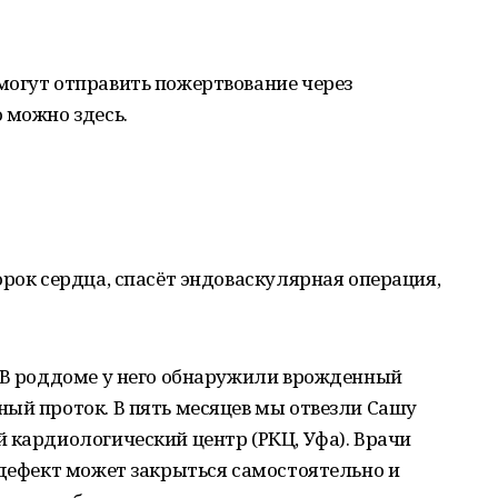
могут отправить пожертвование через
 можно здесь.
орок сердца, спасёт эндоваскулярная операция,
. В роддоме у него обнаружили врожденный
ый проток. В пять месяцев мы отвезли Сашу
 кардиологический центр (РКЦ, Уфа). Врачи
 дефект может закрыться самостоятельно и