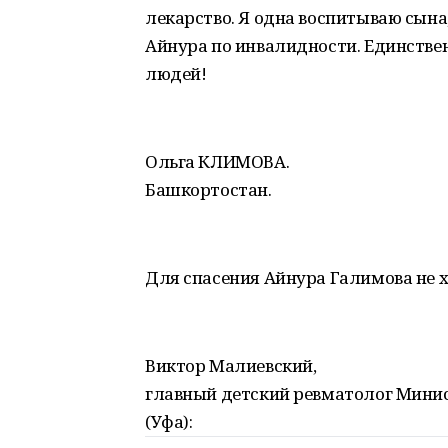
лекарство. Я одна воспитываю сын
Айнура по инвалидности. Единстве
людей!
Ольга КЛИМОВА.
Башкортостан.
Для спасения Айнура Галимова не хв
Виктор Малиевский,
главный детский ревматолог Мини
(Уфа):