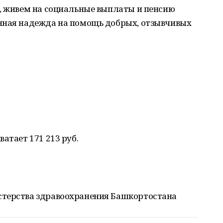
а, живем на социальные выплаты и пенсию
нная надежда на помощь добрых, отзывчивых
атает 171 213 руб.
стерства здравоохранения Башкортостана