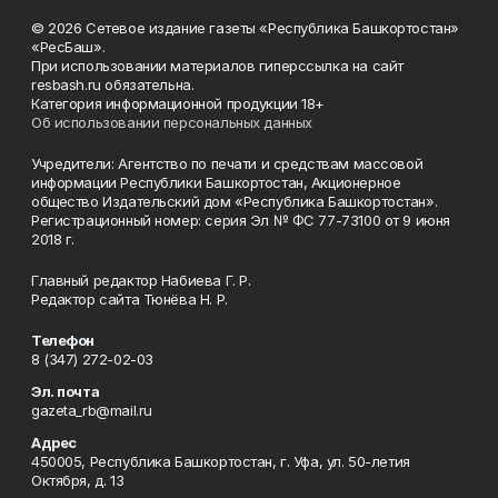
© 2026 Сетевое издание газеты «Республика Башкортостан»
«РесБаш».
При использовании материалов гиперссылка на сайт
resbash.ru обязательна.
Категория информационной продукции 18+
Об использовании персональных данных
Учредители: Агентство по печати и средствам массовой
информации Республики Башкортостан, Акционерное
общество Издательский дом «Республика Башкортостан».
Регистрационный номер: серия Эл № ФС 77-73100 от 9 июня
2018 г.
Главный редактор Набиева Г. Р.
Редактор сайта Тюнёва Н. Р.
Телефон
8 (347) 272-02-03
Эл. почта
gazeta_rb@mail.ru
Адрес
450005, Республика Башкортостан, г. Уфа, ул. 50-летия
Октября, д. 13