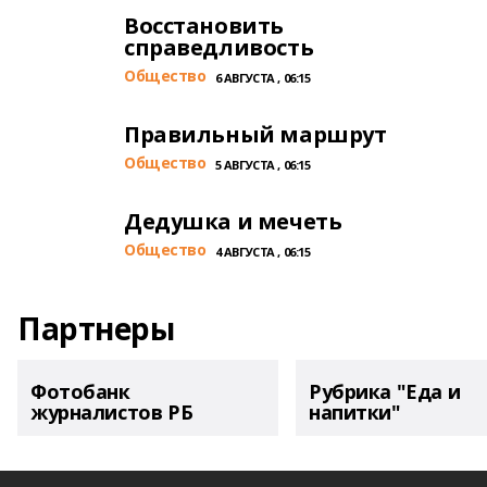
Восстановить
справедливость
Общество
6 АВГУСТА , 06:15
Правильный маршрут
Общество
5 АВГУСТА , 06:15
Дедушка и мечеть
Общество
4 АВГУСТА , 06:15
Партнеры
Фотобанк
Рубрика "Еда и
журналистов РБ
напитки"