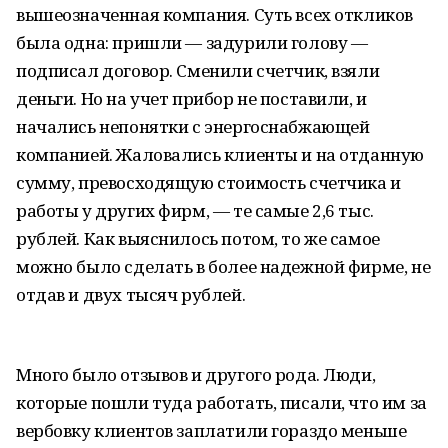
вышеозначенная компания. Суть всех откликов
была одна: пришли — задурили голову —
подписал договор. Сменили счетчик, взяли
деньги. Но на учет прибор не поставили, и
начались непонятки с энергоснабжающей
компанией. Жаловались клиенты и на отданную
сумму, превосходящую стоимость счетчика и
работы у других фирм, — те самые 2,6 тыс.
рублей. Как выяснилось потом, то же самое
можно было сделать в более надежной фирме, не
отдав и двух тысяч рублей.
Много было отзывов и другого рода. Люди,
которые пошли туда работать, писали, что им за
вербовку клиентов заплатили гораздо меньше