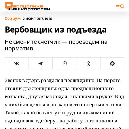
Cоциум
2 ИЮНЯ 2017, 10:26
Вербовщик из подъезда
Не смените счётчик — переведём на
норматив
Звонок в дверь раздался неожиданно. На пороге
стояли две женщины: одна предпенсионного
возраста, другая молодая, с папками в руках. Вид
у них был деловой, но какой-то потертый что ли.
Такой, какой бывает у сотрудников компаний-
однодневок, где берут на работу кого попало и
платят (или не платят) за каждый принесенный