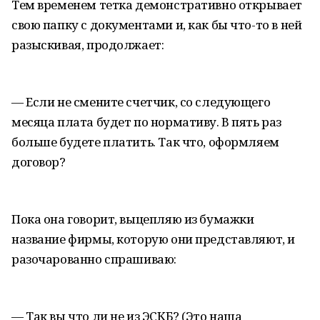
Тем временем тетка демонстративно открывает
свою папку с документами и, как бы что-то в ней
разыскивая, продолжает:
— Если не смените счетчик, со следующего
месяца плата будет по нормативу. В пять раз
больше будете платить. Так что, оформляем
договор?
Пока она говорит, выцепляю из бумажки
название фирмы, которую они представляют, и
разочарованно спрашиваю:
— Так вы что ли не из ЭСКБ? (Это наша