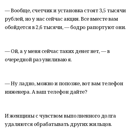
— Вообще, счетчик и установка стоят 3,5 тысячи
рублей, но у нас сейчас акция. Все вместе вам
обойдется в 2,6 тысячи, — бодро рапортуют они.
— Ой, а у меня сейчас таких денег нет, — в
очередной раз увиливаю я.
— Ну ладно, можно и попозже, вот вам телефон
инженера. А ваш телефон дайте?
И женщины с чувством выполненного долга
удаляются обрабатывать других жильцов.