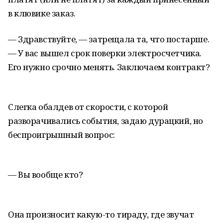
в клювике заказ.
— Здравствуйте, — затрещала та, что постарше.
— У вас вышел срок поверки электросчетчика.
Его нужно срочно менять. Заключаем контракт?
Слегка обалдев от скорости, с которой
разворачивались события, задаю дурацкий, но
беспроигрышный вопрос:
— Вы вообще кто?
Она произносит какую-то тираду, где звучат