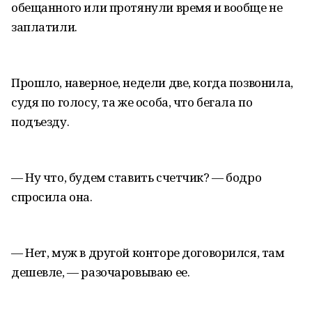
обещанного или протянули время и вообще не
заплатили.
Прошло, наверное, недели две, когда позвонила,
судя по голосу, та же особа, что бегала по
подъезду.
— Ну что, будем ставить счетчик? — бодро
спросила она.
— Нет, муж в другой конторе договорился, там
дешевле, — разочаровываю ее.