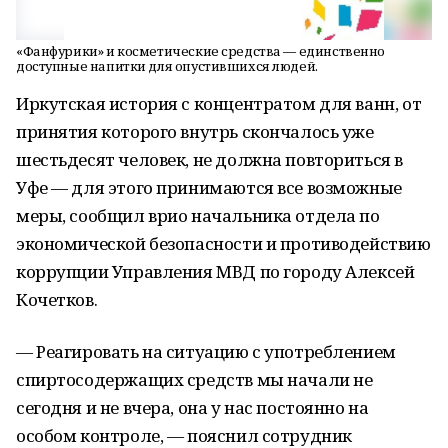
«Фанфурики» и косметические средства — единственно
доступные напитки для опустившихся людей.
Иркутская история с концентратом для ванн, от
принятия которого внутрь скончалось уже
шестьдесят человек, не должна повториться в
Уфе — для этого принимаются все возможные
меры, сообщил врио начальника отдела по
экономической безопасности и противодействию
коррупции Управления МВД по городу Алексей
Кочетков.
— Реагировать на ситуацию с употреблением
спиртосодержащих средств мы начали не
сегодня и не вчера, она у нас постоянно на
особом контроле, — пояснил сотрудник