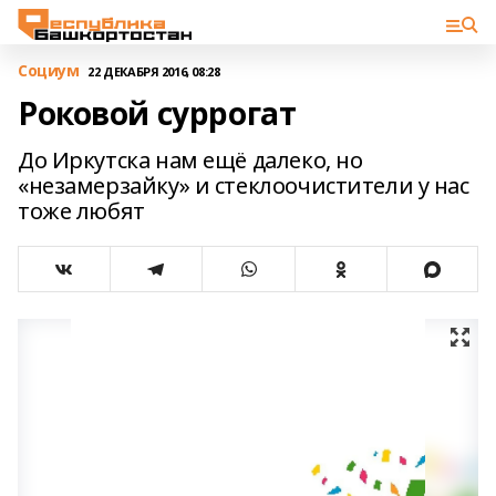
Cоциум
22 ДЕКАБРЯ 2016, 08:28
Роковой суррогат
До Иркутска нам ещё далеко, но
«незамерзайку» и стеклоочистители у нас
тоже любят