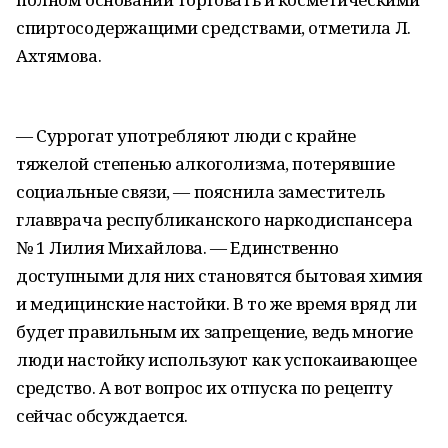
спиртосодержащими средствами, отметила Л.
Ахтямова.
— Суррогат употребляют люди с крайне
тяжелой степенью алкоголизма, потерявшие
социальные связи, — пояснила заместитель
главврача республиканского наркодиспансера
№ 1 Лилия Михайлова. — Единственно
доступными для них становятся бытовая химия
и медицинские настойки. В то же время вряд ли
будет правильным их запрещение, ведь многие
люди настойку используют как успокаивающее
средство. А вот вопрос их отпуска по рецепту
сейчас обсуждается.