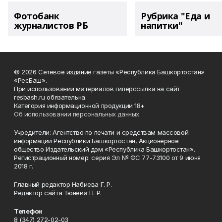
Фотобанк
Рубрика "Еда и
журналистов РБ
напитки"
© 2026 Сетевое издание газеты «Республика Башкортостан»
«РесБаш».
При использовании материалов гиперссылка на сайт
resbash.ru обязательна.
Категория информационной продукции 18+
Об использовании персональных данных
Учредители: Агентство по печати и средствам массовой
информации Республики Башкортостан, Акционерное
общество Издательский дом «Республика Башкортостан».
Регистрационный номер: серия Эл № ФС 77-73100 от 9 июня
2018 г.
Главный редактор Набиева Г. Р.
Редактор сайта Тюнёва Н. Р.
Телефон
8 (347) 272-02-03