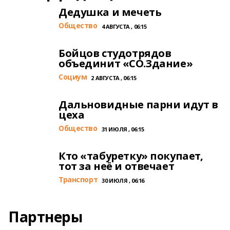
Дедушка и мечеть
Общество
4 АВГУСТА , 06:15
Бойцов студотрядов
объединит «СО.Здание»
Cоциум
2 АВГУСТА , 06:15
Дальновидные парни идут в
цеха
Общество
31 ИЮЛЯ , 06:15
Кто «табуретку» покупает,
тот за неё и отвечает
Транспорт
30 ИЮЛЯ , 06:16
Партнеры