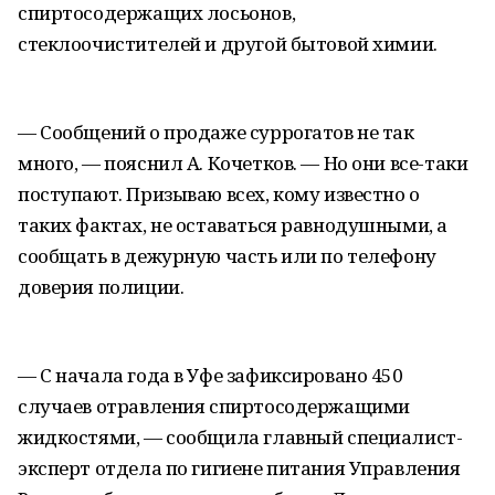
спиртосодержащих лосьонов,
стеклоочистителей и другой бытовой химии.
— Сообщений о продаже суррогатов не так
много, — пояснил А. Кочетков. — Но они все-таки
поступают. Призываю всех, кому известно о
таких фактах, не оставаться равнодушными, а
сообщать в дежурную часть или по телефону
доверия полиции.
— С начала года в Уфе зафиксировано 450
случаев отравления спиртосодержащими
жидкостями, — сообщила главный специалист-
эксперт отдела по гигиене питания Управления