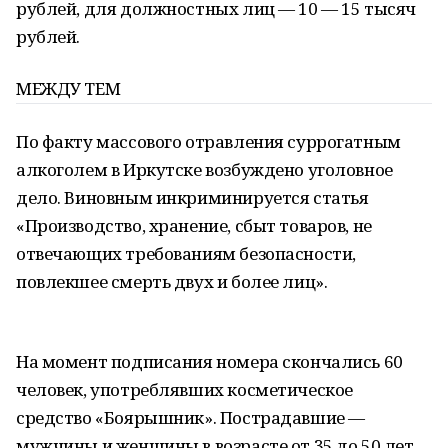
рублей, для должностных лиц — 10 — 15 тысяч
рублей.
МЕЖДУ ТЕМ
По факту массового отравления суррогатным
алкоголем в Иркутске возбуждено уголовное
дело. Виновным инкриминируется статья
«Производство, хранение, сбыт товаров, не
отвечающих требованиям безопасности,
повлекшее смерть двух и более лиц».
На момент подписания номера скончались 60
человек, употреблявших косметическое
средство «Боярышник». Пострадавшие —
мужчины и женщины в возрасте от 35 до 50 лет.