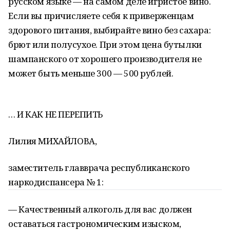
русском языке — на самом деле игристое вино.
Если вы причисляете себя к приверженцам
здорового питания, выбирайте вино без сахара:
брют или полусухое. При этом цена бутылки
шампанского от хорошего производителя не
может быть меньше 300 — 500 рублей.
… И КАК НЕ ПЕРЕПИТЬ
Лилия МИХАЙЛОВА,
заместитель главврача республиканского
наркодиспансера № 1:
— Качественный алкоголь для вас должен
оставаться гастрономическим изыском,