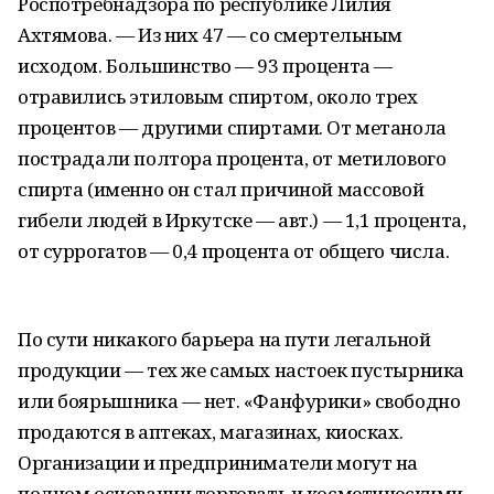
Роспотребнадзора по республике Лилия
Ахтямова. — Из них 47 — со смертельным
исходом. Большинство — 93 процента —
отравились этиловым спиртом, около трех
процентов — другими спиртами. От метанола
пострадали полтора процента, от метилового
спирта (именно он стал причиной массовой
гибели людей в Иркутске — авт.) — 1,1 процента,
от суррогатов — 0,4 процента от общего числа.
По сути никакого барьера на пути легальной
продукции — тех же самых настоек пустырника
или боярышника — нет. «Фанфурики» свободно
продаются в аптеках, магазинах, киосках.
Организации и предприниматели могут на
полном основании торговать и косметическими