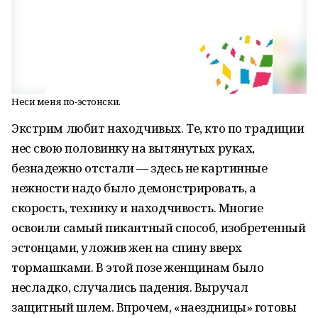
Неси меня по-эстонски.
Экстрим любит находчивых. Те, кто по традиции
нес свою половинку на вытянутых руках,
безнадежно отстали — здесь не картинные
нежности надо было демонстрировать, а
скорость, технику и находчивость. Многие
освоили самый пикантный способ, изобретенный
эстонцами, уложив жен на спину вверх
тормашками. В этой позе женщинам было
несладко, случались падения. Выручал
защитный шлем. Впрочем, «наездницы» готовы