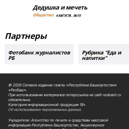
Дедушка и мечеть
Общество
4 АВГУСТА , 06:15
Партнеры
Фотобанк журналистов
Рубрика "Еда и
РБ
напитки"
© 2026 Сетевое издание газеты «Республика Башкортостан»
«РесБаш».
При использовании материалов гиперссылка на сайт resbash.ru
обязательна.
Категория информационной продукции 18+
Об использовании персональных данных
Учредители: Агентство по печати и средствам массовой
информации Республики Башкортостан, Акционерное