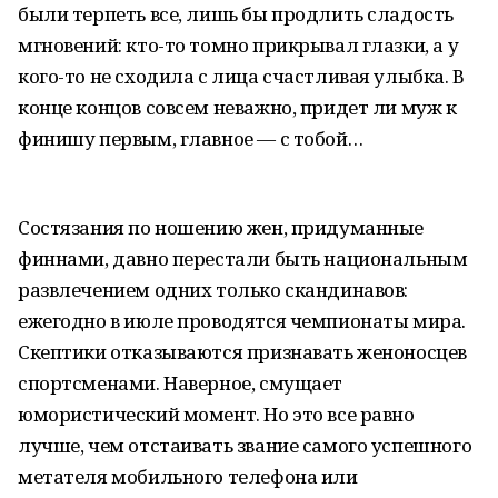
были терпеть все, лишь бы продлить сладость
мгновений: кто-то томно прикрывал глазки, а у
кого-то не сходила с лица счастливая улыбка. В
конце концов совсем неважно, придет ли муж к
финишу первым, главное — с тобой…
Состязания по ношению жен, придуманные
финнами, давно перестали быть национальным
развлечением одних только скандинавов:
ежегодно в июле проводятся чемпионаты мира.
Скептики отказываются признавать женоносцев
спортсменами. Наверное, смущает
юмористический момент. Но это все равно
лучше, чем отстаивать звание самого успешного
метателя мобильного телефона или