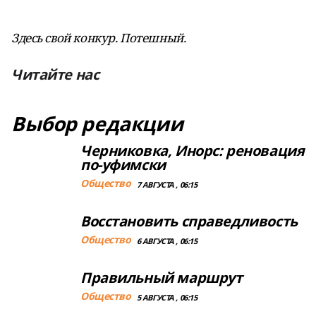
Здесь свой конкур. Потешный.
Читайте нас
Выбор редакции
Черниковка, Инорс: реновация
по-уфимски
Общество
7 АВГУСТА , 06:15
Восстановить справедливость
Общество
6 АВГУСТА , 06:15
Правильный маршрут
Общество
5 АВГУСТА , 06:15