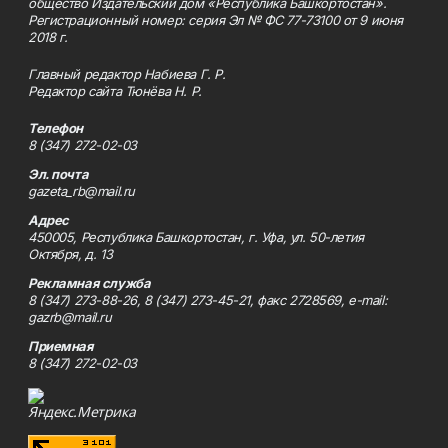
общество Издательский дом «Республика Башкортостан».
Регистрационный номер: серия Эл № ФС 77-73100 от 9 июня
2018 г.
Главный редактор Набиева Г. Р.
Редактор сайта Тюнёва Н. Р.
Телефон
8 (347) 272-02-03
Эл. почта
gazeta_rb@mail.ru
Адрес
450005, Республика Башкортостан, г. Уфа, ул. 50-летия
Октября, д. 13
Рекламная служба
8 (347) 273-88-26, 8 (347) 273-45-21, факс 2728569, e-mail:
gazrb@mail.ru
Приемная
8 (347) 272-02-03