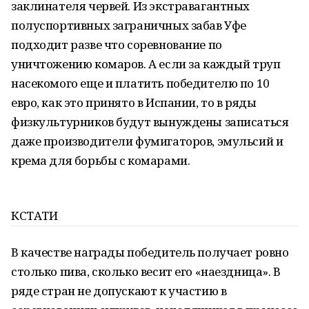
заклинателя червей. Из экстравагантных
полуспортивных заграничных забав Уфе
подходит разве что соревнование по
уничтожению комаров. А если за каждый труп
насекомого еще и платить победителю по 10
евро, как это принято в Испании, то в ряды
физкультурников будут вынуждены записаться
даже производители фумигаторов, эмульсий и
крема для борьбы с комарами.
КСТАТИ
В качестве награды победитель получает ровно
столько пива, сколько весит его «наездница». В
ряде стран не допускают к участию в