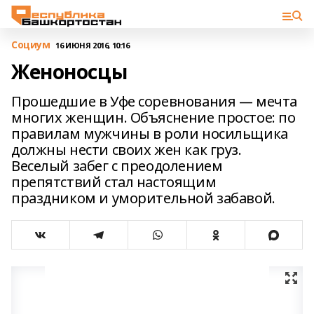
Cоциум
16 ИЮНЯ 2016, 10:16
Женоносцы
Прошедшие в Уфе соревнования — мечта
многих женщин. Объяснение простое: по
правилам мужчины в роли носильщика
должны нести своих жен как груз.
Веселый забег с преодолением
препятствий стал настоящим
праздником и уморительной забавой.