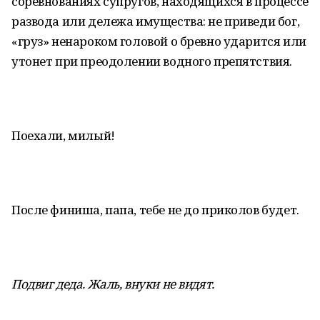
соревнованиях супругов, находящихся в процессе
развода или дележа имущества: не приведи бог,
«груз» ненароком головой о бревно ударится или
утонет при преодолении водного препятствия.
Поехали, милый!
После финиша, папа, тебе не до приколов будет.
Подвиг деда. Жаль, внуки не видят.