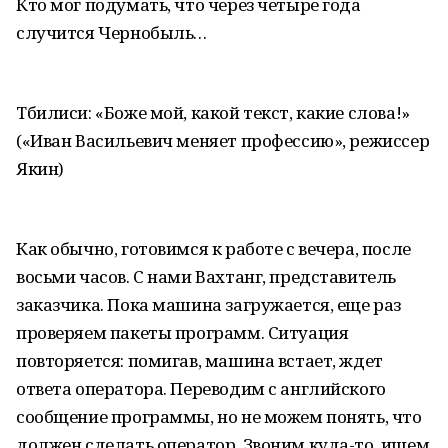
Кто мог подумать, что через четыре года
случится Чернобыль…
Тбилиси: «Боже мой, какой текст, какие слова!»
(«Иван Васильевич меняет профессию», режиссер
Якин)
Как обычно, готовимся к работе с вечера, после
восьми часов. С нами Вахтанг, представитель
заказчика. Пока машина загружается, еще раз
проверяем пакеты программ. Ситуация
повторяется: помигав, машина встает, ждет
ответа оператора. Переводим с английского
сообщение программы, но не можем понять, что
должен сделать оператор. Звоним куда-то, ищем