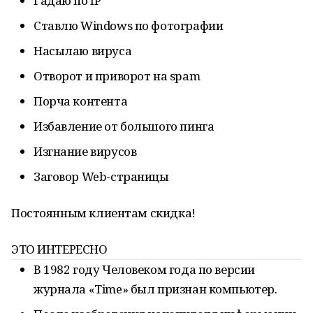
Гадаю по IP
Ставлю Windows по фотографии
Насылаю вируса
Отворот и приворот на spam
Порча контента
Избавление от большого пинга
Изгнание вирусов
Заговор Web-страницы
Постоянным клиентам скидка!
ЭТО ИНТЕРЕСНО
В 1982 году Человеком года по версии
журнала «Time» был признан компьютер.