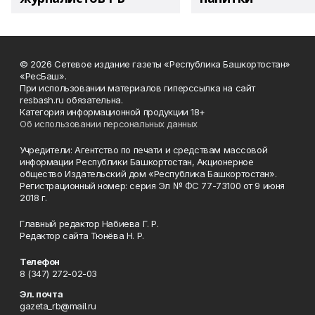
© 2026 Сетевое издание газеты «Республика Башкортостан»
«РесБаш».
При использовании материалов гиперссылка на сайт
resbash.ru обязательна.
Категория информационной продукции 18+
Об использовании персональных данных
Учредители: Агентство по печати и средствам массовой
информации Республики Башкортостан, Акционерное
общество Издательский дом «Республика Башкортостан».
Регистрационный номер: серия Эл № ФС 77-73100 от 9 июня
2018 г.
Главный редактор Набиева Г. Р.
Редактор сайта Тюнёва Н. Р.
Телефон
8 (347) 272-02-03
Эл. почта
gazeta_rb@mail.ru