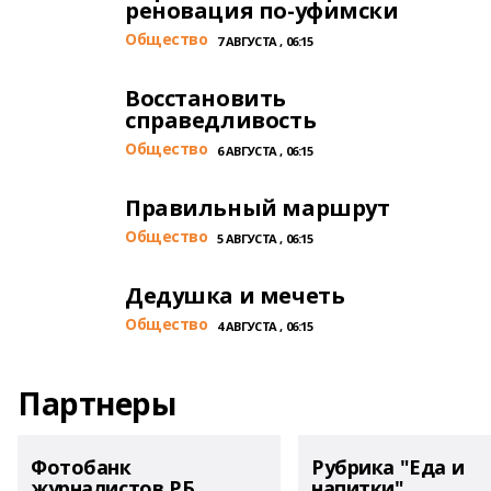
реновация по-уфимски
Общество
7 АВГУСТА , 06:15
Восстановить
справедливость
Общество
6 АВГУСТА , 06:15
Правильный маршрут
Общество
5 АВГУСТА , 06:15
Дедушка и мечеть
Общество
4 АВГУСТА , 06:15
Партнеры
Фотобанк
Рубрика "Еда и
журналистов РБ
напитки"