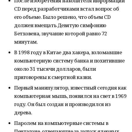
После изобретения накопителя информации
CD перед разработчиками встал вопрос об
его объеме. Было решено, что объем CD
должен вмещать Девятую симфонию
Бетховена, звучание которой равно 72
минутам.
В 1998 году в Китае два хакера, взломавшие
компьютерную систему банка и похитившие
около 31 тысячи долларов, были
приговорены к смертной казни.
Первый манипулятор, известный сегодня как
компьютерная мышь, появился на свет в 1969
году. Он был создан и производился из
дерева.
Паролем на компьютерные системы в
Пентагоне, отвечающие за запуск ядерных