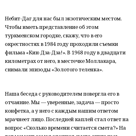
Небит-Даг для нас был экзотическим местом.
Чтобы иметь представление об этом
туркменском городке, скажу, что в его
окрестностях в 1984 году проходили съемки
фильма «Кин-Дза-Дза!». В 1968 году в двадцати
километрах от него, в местечке Моллакара,
снимали эпизоды «Золотого теленка».
Наша беседа с руководителем повергла его в
отчаяние. Мы — уверенные, задача — просто
конфетка, а у него с каждым нашим ответом
мрачнеет лицо. Последней каплей стал ответ на
вопрос «Сколько времени считается смета?» На