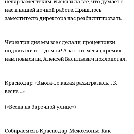
непарламентским, высказала все, что думает о
нас и нашей ночной работе. Пришлось
заместителю директора нас реабилитировать.
Через три дня мы все сделали, процентовки
подписали и — домой! А за этот месяц премию
нам повысили, Алексей Васильевич похлопотал.
Краснодар: «Вьюга-то какая разыгралась… К
весне…»
(«Весна на Заречной улице»)
Собираемся в Краснодар. Межсезонье. Как