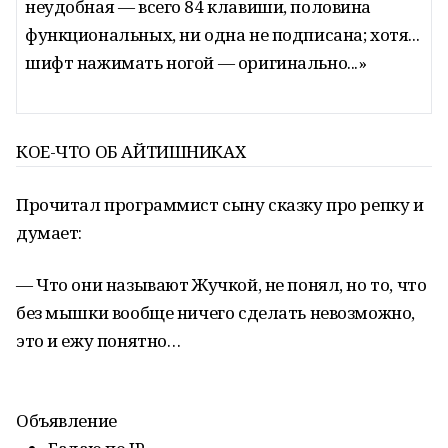
неудобная — всего 84 клавиши, половина
функциональных, ни одна не подписана; хотя...
шифт нажимать ногой — оригинально...»
КОЕ-ЧТО ОБ АЙТИШНИКАХ
Прочитал программист сыну сказку про репку и
думает:
— Что они называют Жучкой, не понял, но то, что
без мышки вообще ничего сделать невозможно,
это и ежу понятно…
Объявление