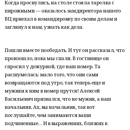
Когда проснулись, на столе стояла тарелка с
пирожными — оказалось замдиректора нашего
ВЦ приехал в командировку по своим делам и
заглянул к нам, узнать как дела.
Пошли вместе пообедать. И тут он рассказал, что
произошло, пока мы спали. В гостинице он
спросил у дежурной, где наш номер. Та
расшумелась: мало того, что они сами
возвращаются под утро, так теперь еще и
мужики к ним в номер прутся! Алексей
Васильевич признался, что не мужик, а наш
начальник. Ах, вы начальник, так вот
послушайте, чем занимаются ваши
подчиненные… И в выражениях, близких к