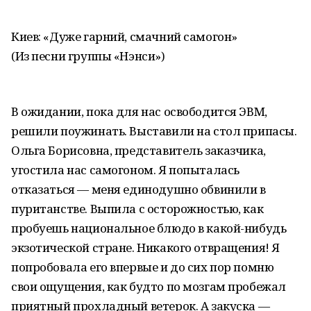
Киев: «Дуже гарний, смачний самогон»
(Из песни группы «Нэнси»)
В ожидании, пока для нас освободится ЭВМ,
решили поужинать. Выставили на стол припасы.
Ольга Борисовна, представитель заказчика,
угостила нас самогоном. Я попыталась
отказаться — меня единодушно обвинили в
пуританстве. Выпила с осторожностью, как
пробуешь национальное блюдо в какой-нибудь
экзотической стране. Никакого отвращения! Я
попробовала его впервые и до сих пор помню
свои ощущения, как будто по мозгам пробежал
приятный прохладный ветерок. А закуска —