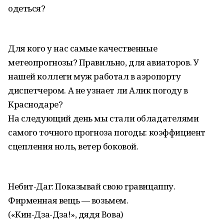
одеться?
Для кого у нас самые качественные
метеопрогнозы? Правильно, для авиаторов. У
нашей коллеги муж работал в аэропорту
диспетчером. А не узнает ли Алик погоду в
Краснодаре?
На следующий день мы стали обладателями
самого точного прогноза погоды: коэффициент
сцепления ноль, ветер боковой.
Небит-Даг: Показывай свою гравицаппу.
Фирменная вещь — возьмем.
(«Кин-Дза-Дза!», дядя Вова)