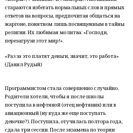
стараются избегать нормальных слов и прямых
ответов на вопросы, предпочитая общаться на
жаргоне, понятном лишь посвященным в тайны
религии. Их любимая молитва: «Господи,
перезагрузи этот мир!».
«Раз за это платят деньги, значит, это работа»
(Данил Рудый)
Программистом стала совершенно случайно.
Родители хотели, чтобы я после школы
поступила в нефтяной (отец нефтяник) или в
авиационный (ну куда же еще поступать
девочке?). Поступила, отучилась полтора года,
сдала три сессии. После экзамена по теории