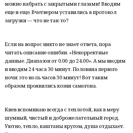
можно набрать с закрытыми глазами! Вводим
еще и еще. Вчетвером уставились в протокол
загрузки — что не так-то?
Если на вопрос никто не знает ответа, пора
читать описание ошибки. «Некорректные
данные. Диапазон от 0.00 до 24.00». А мы вводим
и вводим 24 часа 30 минут. Половина первого
ночи: это ноль часов 30 минут! Вот таким
образом проявились козни самогона.
Киев вспоминаю всегда с теплотой, как в меру
шумный, чистый и доброжелательный город.
Уютно, тепло, каштаны кругом, душа отдыхает.