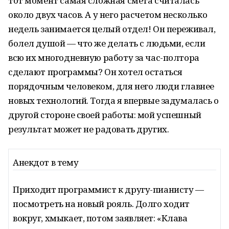
тот момент самая сложная смета считалась
около двух часов. А у него расчетом несколько
недель занимается целый отдел! Он переживал,
болел душой — что же делать с людьми, если
всю их многодневную работу за час-полтора
сделают программы? Он хотел остаться
порядочным человеком, для него люди главнее
новых технологий. Тогда я впервые задумалась о
другой стороне своей работы: мой успешный
результат может не радовать других.
Анекдот в тему
Приходит программист к другу-пианисту —
посмотреть на новый рояль. Долго ходит
вокруг, хмыкает, потом заявляет: «Клава