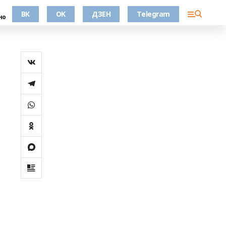
ВК
OK
ДЗЕН
Telegram
но