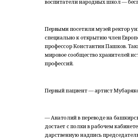
воспитатели народных школ — бес
Первыми посетили музей ректор ун
специально к открытию член Европ
профессор Константин Пашков. Таки
мировое сообщество хранителей ис
профессий.
Первый пациент — артист Мубаряк
— Анатолий в переводе на башкирск
достает с полки в рабочем кабинете
дарственную надпись председатель