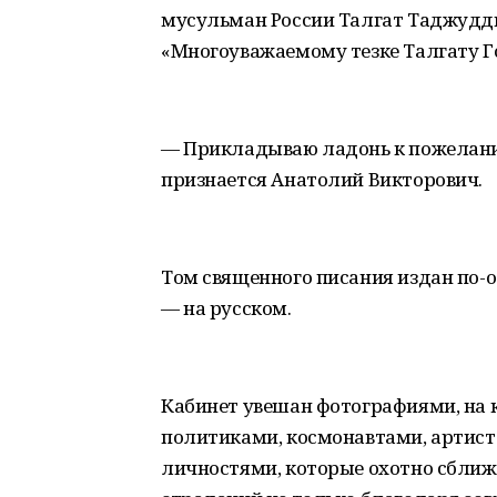
мусульман России Талгат Таджудди
«Многоуважаемому тезке Талгату 
— Прикладываю ладонь к пожеланию
признается Анатолий Викторович.
Том священного писания издан по-о
— на русском.
Кабинет увешан фотографиями, на 
политиками, космонавтами, артист
личностями, которые охотно сближ