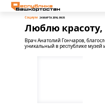
Cоциум
24 МАРТА 2016, 09:35
Люблю красоту, 
Врач Анатолий Гончаров, благос
уникальный в республике музей 