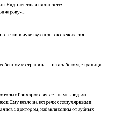
н. Надпись так и начинается:
Гончарову»…
 тезки и чувствую приток свежих сил, —
собенному: страница — на арабском, страница
которых Гончаров с известными людьми —
ами. Ему везло на встречи с популярными
ались с доктором, избавляющим от зубных