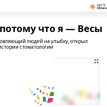
+21 °С
Облач
потому что я — Весы
ловляющий людей на улыбку, открыл
истории стоматологии