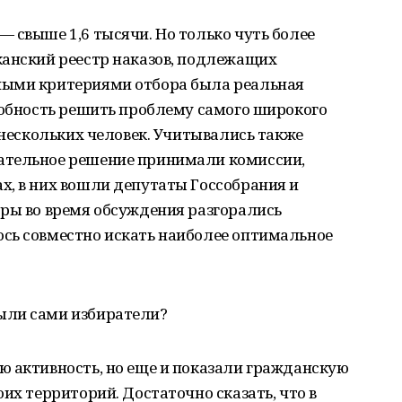
 свыше 1,6 тысячи. Но только чуть более
канский реестр наказов, подлежащих
ными критериями отбора была реальная
собность решить проблему самого широкого
 нескольких человек. Учитывались также
ательное решение принимали комиссии,
х, в них вошли депутаты Госсобрания и
оры во время обсуждения разгорались
сь совместно искать наиболее оптимальное
ыли сами избиратели?
ю активность, но еще и показали гражданскую
их территорий. Достаточно сказать, что в