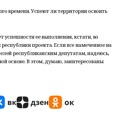
ного времени. Успеют ли территории освоить
т успешности ее выполнения, кстати, во
 республики проекта. Если все намеченное на
телей республиканским депутатам, надеюсь,
ой основе. В этом, думаю, заинтересованы