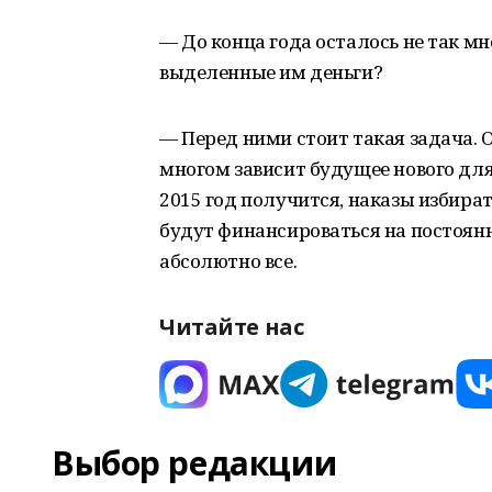
— До конца года осталось не так м
выделенные им деньги?
— Перед ними стоит такая задача. О
многом зависит будущее нового для
2015 год получится, наказы избира
будут финансироваться на постоянн
абсолютно все.
Читайте нас
Выбор редакции