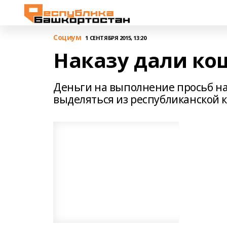
Cоциум
1 СЕНТЯБРЯ 2015, 13:20
Наказу дали ко
Деньги на выполнение просьб на
выделяться из республиканской 