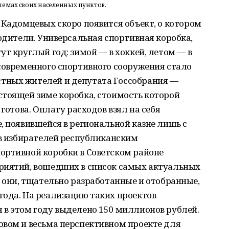
лемах своих населенных пунктов.
 Кадомцевых скоро появится объект, о котором
родители. Универсальная спортивная коробка,
ут круглый год: зимой — в хоккей, летом — в
современного спортивного сооружения стало
тных жителей и депутата Госсобрания —
стоящей зиме коробка, стоимость которой
 готова. Оплату расходов взял на себя
, появившейся в региональной казне лишь с
ов избирателей республиканским
ортивной коробки в Советском районе
риятий, вошедших в список самых актуальных
е они, тщательно разработанные и отобранные,
года. На реализацию таких проектов
 в этом году выделено 150 миллионов рублей.
овом и весьма перспективном проекте для