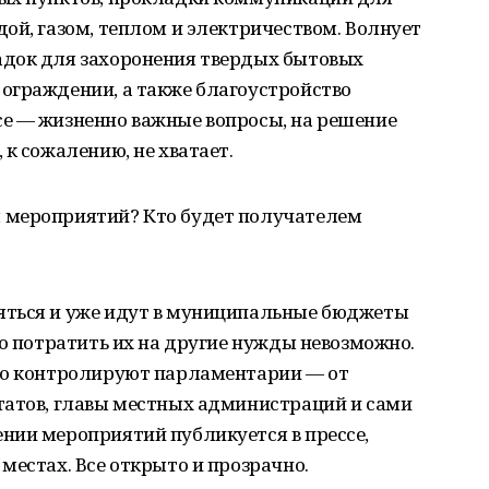
ой, газом, теплом и электричеством. Волнует
адок для захоронения твердых бытовых
ограждении, а также благоустройство
е — жизненно важные вопросы, на решение
к сожалению, не хватает.
 мероприятий? Кто будет получателем
яться и уже идут в муниципальные бюджеты
то потратить их на другие нужды невозможно.
го контролируют парламентарии — от
татов, главы местных администраций и сами
нии мероприятий публикуется в прессе,
местах. Все открыто и прозрачно.