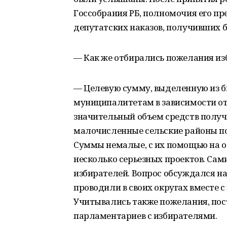
Госсобрания РБ, полномочия его пр
депутатских наказов, получивших
— Как же отбирались пожелания из
— Целевую сумму, выделенную из б
муниципалитетам в зависимости от
значительный объем средств получ
малочисленные сельские районы по
Суммы немалые, с их помощью на о
несколько серьезных проектов. Са
избирателей. Вопрос обсуждался н
проводили в своих округах вместе
Учитывались также пожелания, пос
парламентариев с избирателями.