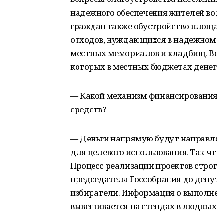
надежного обеспечения жителей вод
граждан также обустройство площ
отходов, нуждающихся в надежном 
местных мемориалов и кладбищ. Вс
которых в местных бюджетах денег, 
— Какой механизм финансирования
средств?
— Деньги напрямую будут направл
для целевого использования. Так ч
Процесс реализации проектов стро
председателя Госсобрания до депу
избиратели. Информация о выполне
вывешивается на стендах в людных 