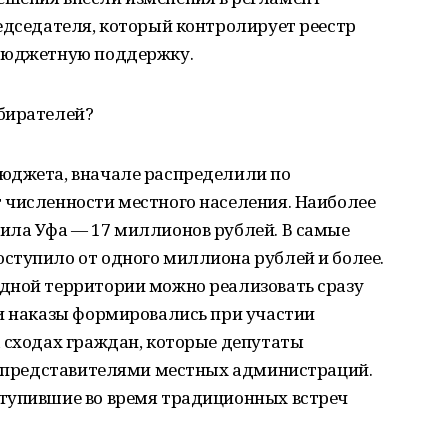
едседателя, который контролирует реестр
 бюджетную поддержку.
бирателей?
юджета, вначале распределили по
 численности местного населения. Наиболее
ила Уфа — 17 миллионов рублей. В самые
ступило от одного миллиона рублей и более.
дной территории можно реализовать сразу
ми наказы формировались при участии
а сходах граждан, которые депутаты
 с представителями местных администраций.
тупившие во время традиционных встреч