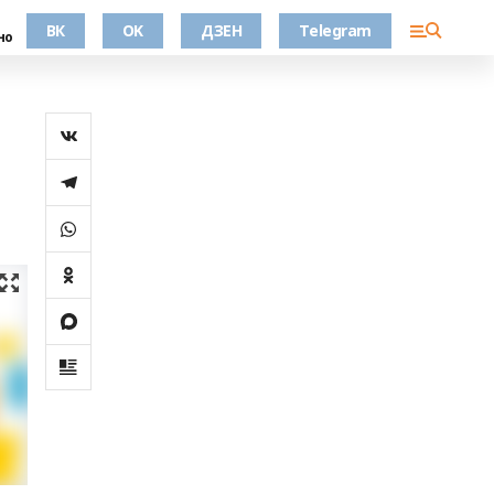
ВК
OK
ДЗЕН
Telegram
но