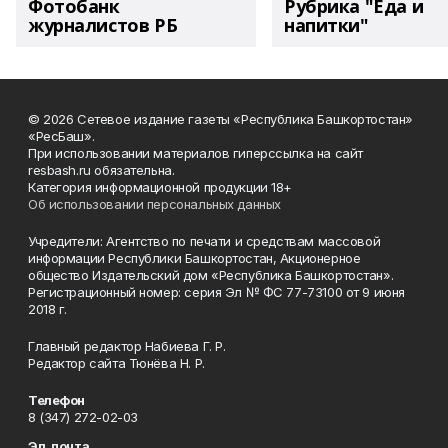
Фотобанк
Рубрика "Еда и
журналистов РБ
напитки"
© 2026 Сетевое издание газеты «Республика Башкортостан»
«РесБаш».
При использовании материалов гиперссылка на сайт
resbash.ru обязательна.
Категория информационной продукции 18+
Об использовании персональных данных
Учредители: Агентство по печати и средствам массовой
информации Республики Башкортостан, Акционерное
общество Издательский дом «Республика Башкортостан».
Регистрационный номер: серия Эл № ФС 77-73100 от 9 июня
2018 г.
Главный редактор Набиева Г. Р.
Редактор сайта Тюнёва Н. Р.
Телефон
8 (347) 272-02-03
Эл. почта