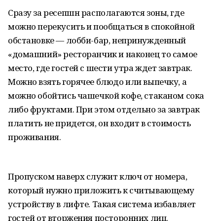
Сразу за ресепшн располагаются зоны, где
можно перекусить и пообщаться в спокойной
обстановке — лобби-бар, непринужденный
«домашний» ресторанчик и наконец то самое
место, где гостей с шести утра ждет завтрак.
Можно взять горячее блюдо или выпечку, а
можно обойтись чашечкой кофе, стаканом сока
либо фруктами. При этом отдельно за завтрак
платить не придется, он входит в стоимость
проживания.
Пропуском наверх служит ключ от номера,
который нужно приложить к считывающему
устройству в лифте. Такая система избавляет
гостей от вторжения посторонних лиц.