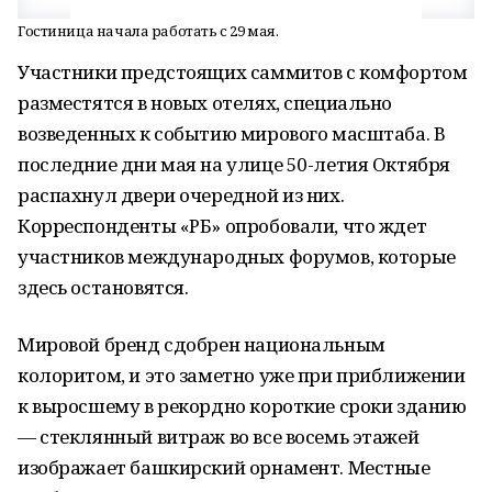
Гостиница начала работать с 29 мая.
Участники предстоящих саммитов с комфортом
разместятся в новых отелях, специально
возведенных к событию мирового масштаба. В
последние дни мая на улице 50-летия Октября
распахнул двери очередной из них.
Корреспонденты «РБ» опробовали, что ждет
участников международных форумов, которые
здесь остановятся.
Мировой бренд сдобрен национальным
колоритом, и это заметно уже при приближении
к выросшему в рекордно короткие сроки зданию
— стеклянный витраж во все восемь этажей
изображает башкирский орнамент. Местные