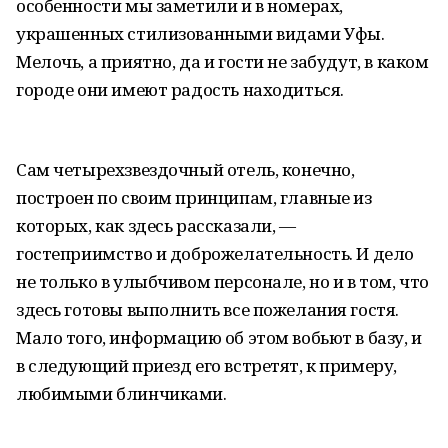
особенности мы заметили и в номерах,
украшенных стилизованными видами Уфы.
Мелочь, а приятно, да и гости не забудут, в каком
городе они имеют радость находиться.
Сам четырехзвездочный отель, конечно,
построен по своим принципам, главные из
которых, как здесь рассказали, —
гостеприимство и доброжелательность. И дело
не только в улыбчивом персонале, но и в том, что
здесь готовы выполнить все пожелания гостя.
Мало того, информацию об этом вобьют в базу, и
в следующий приезд его встретят, к примеру,
любимыми блинчиками.