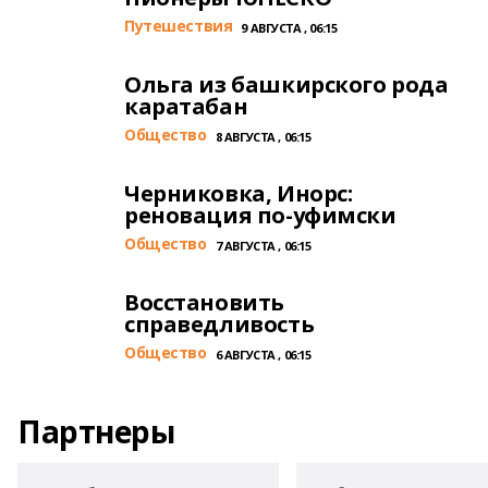
Путешествия
9 АВГУСТА , 06:15
Ольга из башкирского рода
каратабан
Общество
8 АВГУСТА , 06:15
Черниковка, Инорс:
реновация по-уфимски
Общество
7 АВГУСТА , 06:15
Восстановить
справедливость
Общество
6 АВГУСТА , 06:15
Партнеры