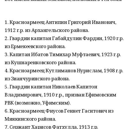
1. Красноармеец Антипин Григорий Иванович,
1912 г.р. из Архангельского района.
2. Гвардии капитан Габайдулин Фардин, 1920 г.р.
из Ермекеевского района.
3. Капитан Ибатов Тимихар Муфтаевич, 1923 г.р.
из Кушнаренковского района.
4. Красноармеец Кутлиманов Нурислам, 1908 г.р.
из Зианчуринского района.
5. Гвардии капитан Николаев Капитон
Владимирович, 1910 г.р., призван Ефимовским
РВК (возможно, Уфимским).
6. Красноармеец Фнусов Геннет Гаситович из
Миякинского района.
7. Сержант Харисов Фатхулла, 1913 г.р.