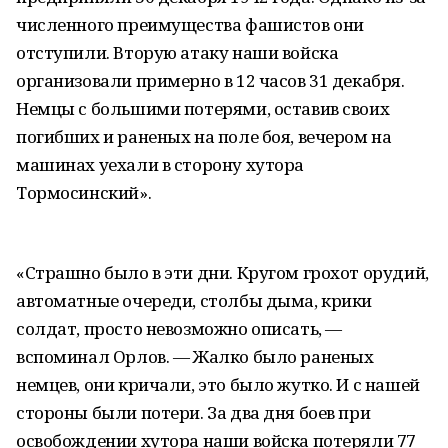
численного преимущества фашистов они
отступили. Вторую атаку наши войска
организовали примерно в 12 часов 31 декабря.
Немцы с большими потерями, оставив своих
погибших и раненых на поле боя, вечером на
машинах уехали в сторону хутора
Тормосинский».
«Страшно было в эти дни. Кругом грохот орудий,
автоматные очереди, столбы дыма, крики
солдат, просто невозможно описать, —
вспоминал Орлов. — Жалко было раненых
немцев, они кричали, это было жутко. И с нашей
стороны были потери. За два дня боев при
освобождении хутора наши войска потеряли 77