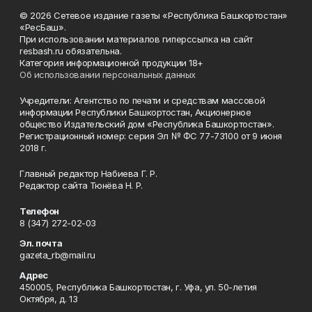
© 2026 Сетевое издание газеты «Республика Башкортостан»
«РесБаш».
При использовании материалов гиперссылка на сайт
resbash.ru обязательна.
Категория информационной продукции 18+
Об использовании персональных данных
Учредители: Агентство по печати и средствам массовой
информации Республики Башкортостан, Акционерное
общество Издательский дом «Республика Башкортостан».
Регистрационный номер: серия Эл № ФС 77-73100 от 9 июня
2018 г.
Главный редактор Набиева Г. Р.
Редактор сайта Тюнёва Н. Р.
Телефон
8 (347) 272-02-03
Эл. почта
gazeta_rb@mail.ru
Адрес
450005, Республика Башкортостан, г. Уфа, ул. 50-летия
Октября, д. 13