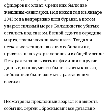
офицеров и солдат. Среди них были две
женщины-санитарки. Под новый год и в январе
1943 года непрерывно шли бураны, а потом
ударил сильный мороз. Большинство убитых
остались под снегом. Весной, где-то в середине
марта, трупы начали вытаивать. Тогда я и
несколько женщин на санях собирали их,
привозили на хутор и хоронили в общей могиле.
Я старался записывать их фамилии и другие
данные, но документы были залиты кровью,
либо записи были размыты растаявшим
снегом».
Несмотря на преклонный возраст и давность
событий, Сергей Обросимович все детально