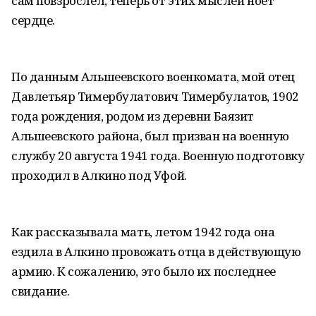
сам повзрослел, теперь от этих мыслей ноет
сердце.
По данным Альшеевского военкомата, мой отец
Давлетьяр Тимербулатович Тимербулатов, 1902
года рождения, родом из деревни Баязит
Альшеевского района, был призван на военную
службу 20 августа 1941 года. Военную подготовку
проходил в Алкино под Уфой.
Как рассказывала мать, летом 1942 года она
ездила в Алкино провожать отца в действующую
армию. К сожалению, это было их последнее
свидание.