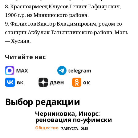
8. Красноармеец Юнусов Гениет Гафиярович,
1906 г.р. из Миякинского района.
9. Филистов Виктор Владимирович, родом со
станции Акбулак Татышлинского района. Мать
— Хусина.
Читайте нас
Выбор редакции
Черниковка, Инорс:
реновация по-уфимски
Общество
7 АВГУСТА , 06:15