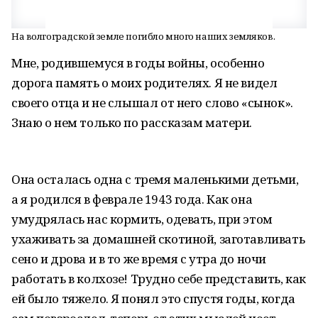
На волгоградской земле погибло много наших земляков.
Мне, родившемуся в годы войны, особенно
дорога память о моих родителях. Я не видел
своего отца и не слышал от него слово «сынок».
Знаю о нем только по рассказам матери.
Она осталась одна с тремя маленькими детьми,
а я родился в феврале 1943 года. Как она
умудрялась нас кормить, одевать, при этом
ухаживать за домашней скотиной, заготавливать
сено и дрова и в то же время с утра до ночи
работать в колхозе! Трудно себе представить, как
ей было тяжело. Я понял это спустя годы, когда