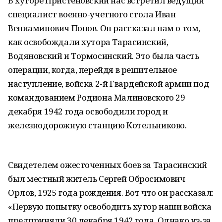
В хуторе Пристеновский нас встретил ведущий
специалист военно-учетного стола Иван
Вениаминович Попов. Он рассказал нам о том,
как освобождали хутора Тарасинский,
Водяновский и Тормосинский. Это была часть
операции, когда, перейдя в решительное
наступление, войска 2-й Гвардейской армии под
командованием Родиона Малиновского 29
декабря 1942 года освободили город и
железнодорожную станцию Котельниково.
Свидетелем ожесточенных боев за Тарасинский
был местный житель Сергей Обросимович
Орлов, 1925 года рождения. Вот что он рассказал:
«Первую попытку освободить хутор наши войска
предприняли 30 декабря 1942 года. Однако из-за