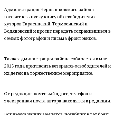
Администрация Чернышковского района
готовит к выпуску книгу об освободителях
хуторов Тарасинский, Тормосинский и
Водяновский и просит передать сохранившиеся в
семьях фотографии и письма фронтовиков.
Также администрация района собирается в мае
2015 года пригласить ветеранов-освободителей и
их детей на торжественное мероприятие.
От редакции: почтовый адрес, телефон и
электронная почта автора находятся в редакции.
Вот имена наших земляков, погибших в тех боях: