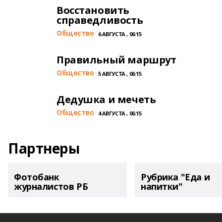
Восстановить
справедливость
Общество
6 АВГУСТА , 06:15
Правильный маршрут
Общество
5 АВГУСТА , 06:15
Дедушка и мечеть
Общество
4 АВГУСТА , 06:15
Партнеры
Фотобанк
Рубрика "Еда и
журналистов РБ
напитки"