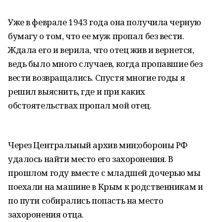
Уже в феврале 1943 года она получила черную
бумагу о том, что ее муж пропал без вести.
Ждала его и верила, что отец жив и вернется,
ведь было много случаев, когда пропавшие без
вести возвращались. Спустя многие годы я
решил выяснить, где и при каких
обстоятельствах пропал мой отец.
Через Центральный архив мин;обороны РФ
удалось найти место его захоронения. В
прошлом году вместе с младшей дочерью мы
поехали на машине в Крым к родственникам и
по пути собирались попасть на место
захоронения отца.