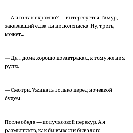
— А что так скромно? — интересуется Тимур,
заказавший едва ли не полсписка. Ну, треть,
может...
— Да... дома хорошо позавтракал, к тому же не я
рулю.
— Смотри. Ужинать только перед ночевкой
будем.
После обеда — получасовой перекур. А я
размышляю, как бы вывести бывалого