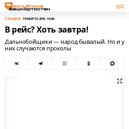
Cоциум
19 МАРТА 2015, 10:46
В рейс? Хоть завтра!
Дальнобойщики — народ бывалый. Но и у
них случаются проколы