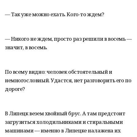
— Так уже можно ехать. Кого-то ждем?
— Никого не ждем, просто раз решили в восемь —
значит, в восемь.
По всему видно: человек обстоятельный и
немногословный. Удастся, нет разговорить его по
дороге?
В Липецк везем хвойный брус. А там предстоит
загрузиться холодильниками и стиральными
машинами — именно в Липецке налажена их