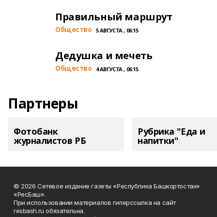
Правильный маршрут
Общество
5 АВГУСТА , 06:15
Дедушка и мечеть
Общество
4 АВГУСТА , 06:15
Партнеры
Фотобанк
Рубрика "Еда и
журналистов РБ
напитки"
© 2026 Сетевое издание газеты «Республика Башкортостан»
«РесБаш».
При использовании материалов гиперссылка на сайт
resbash.ru обязательна.