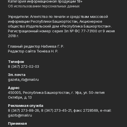
Категория информационной продукции 18+
Об использовании персональных данных
Учредители: Агентство по печати и средствам массовой
информации Республики Башкортостан, Акционерное
общество Издательский дом «Республика Башкортостан».
Регистрационный номер: серия Эл № ФС 77-73100 от 9 июня
2018 г.
Главный редактор Набиева Г. Р.
Редактор сайта Тюнёва Н. Р.
Телефон
8 (347) 272-02-03
Эл. почта
gazeta_rb@mail.ru
Адрес
450005, Республика Башкортостан, г. Уфа, ул. 50-летия
Октября, д. 13
Рекламная служба
8 (347) 273-88-26, 8 (347) 273-45-21, факс 2728569, e-mail:
gazrb@mail.ru
Приемная