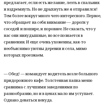
предлагает, если есть желание, лезть в спальник
и вздремнуть. Но не дрыхнуть же я отправился!
Тем более вокруг много чего интересного. Первое,
что обращает на себя внимание — дороги у
соседей и пошире, и поровнее. Не сказать, что у
нас они никудышные, но все познается в
сравнении. И еще: очень ухоженны, как-то
необъяснимо уютны деревни и села, мимо
которых проезжаем.
— Обед! — командует водитель возле большого
придорожного кафе. Толстенная папка меню
сравнима с лучшими заведениями по
разнообразию, но и в ценах мало им уступает.
Однако деваться некуда.