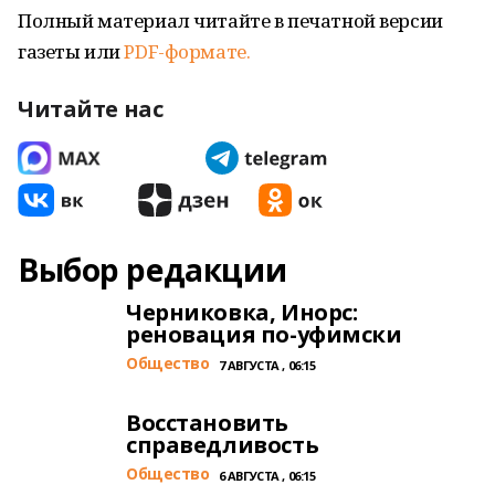
Полный материал читайте в печатной версии
газеты или
PDF-формате.
Читайте нас
Выбор редакции
Черниковка, Инорс:
реновация по-уфимски
Общество
7 АВГУСТА , 06:15
Восстановить
справедливость
Общество
6 АВГУСТА , 06:15