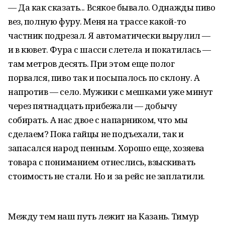
— Да как сказать... Всякое бывало. Однажды пиво
вез, полную фуру. Меня на трассе какой-то
частник подрезал. Я автоматически вырулил —
и в кювет. Фура с шасси слетела и покатилась —
там метров десять. При этом еще полог
порвался, пиво так и посыпалось по склону. А
напротив — село. Мужики с мешками уже минут
через пятнадцать прибежали — добычу
собирать. А нас двое с напарником, что мы
сделаем? Пока гайцы не подъехали, так и
запасался народ пенным. Хорошо еще, хозяева
товара с пониманием отнеслись, взыскивать
стоимость не стали. Но и за рейс не заплатили.
Между тем наш путь лежит на Казань. Тимур